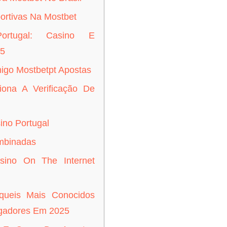
ortivas Na Mostbet
ortugal: Casino E
25
igo Mostbetpt Apostas
ona A Verificação De
ino Portugal
mbinadas
sino On The Internet
queis Mais Conocidos
ogadores Em 2025