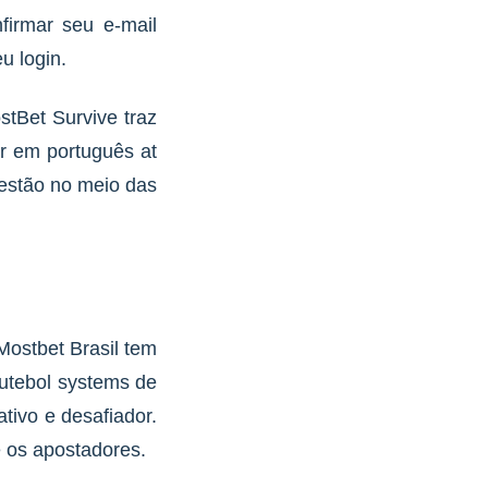
firmar seu e-mail
u login.
stBet Survive traz
er em português at
 estão no meio das
Mostbet Brasil tem
futebol systems de
tivo e desafiador.
 os apostadores.