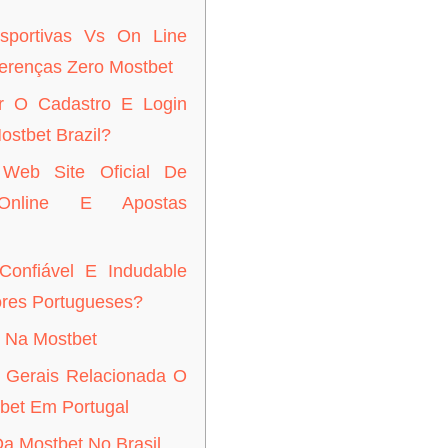
sportivas Vs On Line
ferenças Zero Mostbet
 O Cadastro E Login
ostbet Brazil?
Web Site Oficial De
Online E Apostas
Confiável E Indudable
res Portugueses?
e Na Mostbet
 Gerais Relacionada O
bet Em Portugal
 Da Mostbet No Brasil