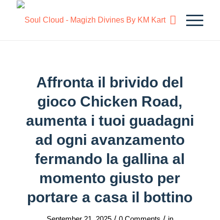
Affronta il brivido del
gioco Chicken Road,
aumenta i tuoi guadagni
ad ogni avanzamento
fermando la gallina al
momento giusto per
portare a casa il bottino
/
/
September 21, 2025
0 Comments
in