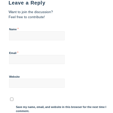
Leave a Reply
Want to join the discussion?
Feel free to contribute!
*
Name
*
Email
Website
Save my name, email, and website in this browser for the next time I
comment.