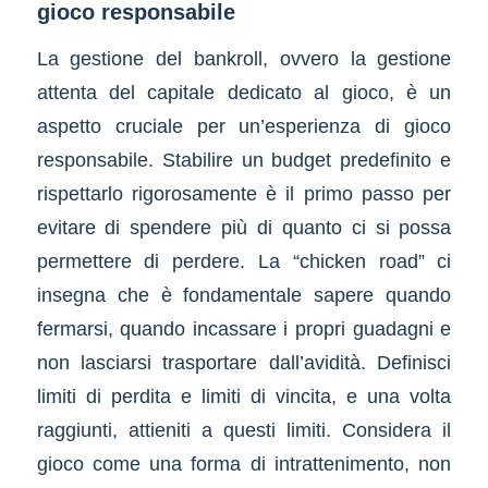
gioco responsabile
La gestione del bankroll, ovvero la gestione
attenta del capitale dedicato al gioco, è un
aspetto cruciale per un’esperienza di gioco
responsabile. Stabilire un budget predefinito e
rispettarlo rigorosamente è il primo passo per
evitare di spendere più di quanto ci si possa
permettere di perdere. La “chicken road” ci
insegna che è fondamentale sapere quando
fermarsi, quando incassare i propri guadagni e
non lasciarsi trasportare dall’avidità. Definisci
limiti di perdita e limiti di vincita, e una volta
raggiunti, attieniti a questi limiti. Considera il
gioco come una forma di intrattenimento, non