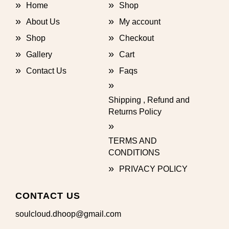
Home
Shop
About Us
My account
Shop
Checkout
Gallery
Cart
Contact Us
Faqs
Shipping , Refund and
Returns Policy
TERMS AND
CONDITIONS
PRIVACY POLICY
CONTACT US
soulcloud.dhoop@gmail.com