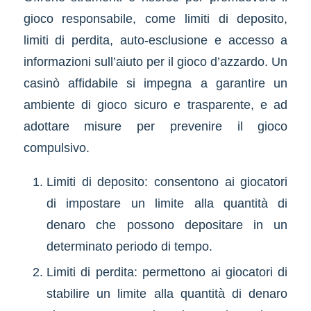
gioco responsabile, come limiti di deposito,
limiti di perdita, auto-esclusione e accesso a
informazioni sull’aiuto per il gioco d’azzardo. Un
casinò affidabile si impegna a garantire un
ambiente di gioco sicuro e trasparente, e ad
adottare misure per prevenire il gioco
compulsivo.
Limiti di deposito: consentono ai giocatori
di impostare un limite alla quantità di
denaro che possono depositare in un
determinato periodo di tempo.
Limiti di perdita: permettono ai giocatori di
stabilire un limite alla quantità di denaro