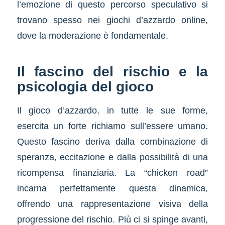
l’emozione di questo percorso speculativo si
trovano spesso nei giochi d’azzardo online,
dove la moderazione è fondamentale.
Il fascino del rischio e la
psicologia del gioco
Il gioco d’azzardo, in tutte le sue forme,
esercita un forte richiamo sull’essere umano.
Questo fascino deriva dalla combinazione di
speranza, eccitazione e dalla possibilità di una
ricompensa finanziaria. La “chicken road”
incarna perfettamente questa dinamica,
offrendo una rappresentazione visiva della
progressione del rischio. Più ci si spinge avanti,