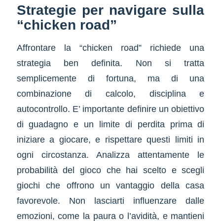
Strategie per navigare sulla
“chicken road”
Affrontare la “chicken road” richiede una
strategia ben definita. Non si tratta
semplicemente di fortuna, ma di una
combinazione di calcolo, disciplina e
autocontrollo. E’ importante definire un obiettivo
di guadagno e un limite di perdita prima di
iniziare a giocare, e rispettare questi limiti in
ogni circostanza. Analizza attentamente le
probabilità del gioco che hai scelto e scegli
giochi che offrono un vantaggio della casa
favorevole. Non lasciarti influenzare dalle
emozioni, come la paura o l’avidità, e mantieni