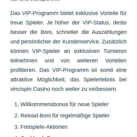
Das VIP-Programm bietet exklusive Vorteile für
treue Spieler. Je höher der VIP-Status, desto
besser die Boni, schneller die Auszahlungen
und persönlicher der Kundenservice. Zusätzlich
können VIP-Spieler an exklusiven Turnieren
teilnehmen und von weiteren Vorteilen
profitieren. Das VIP-Programm ist somit eine
attraktive Möglichkeit, das Spielerlebnis bei
vincispin Casino noch weiter zu verbessern.
Willkommensbonus für neue Spieler
Reload-Boni für regelmäßige Spieler
Freispiele-Aktionen