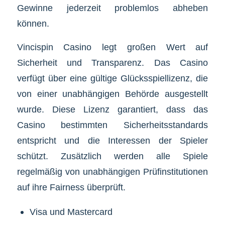
Gewinne jederzeit problemlos abheben
können.
Vincispin Casino legt großen Wert auf
Sicherheit und Transparenz. Das Casino
verfügt über eine gültige Glücksspiellizenz, die
von einer unabhängigen Behörde ausgestellt
wurde. Diese Lizenz garantiert, dass das
Casino bestimmten Sicherheitsstandards
entspricht und die Interessen der Spieler
schützt. Zusätzlich werden alle Spiele
regelmäßig von unabhängigen Prüfinstitutionen
auf ihre Fairness überprüft.
Visa und Mastercard