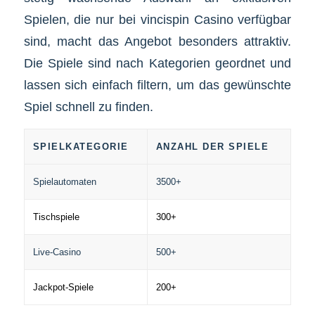
Spielen, die nur bei vincispin Casino verfügbar
sind, macht das Angebot besonders attraktiv.
Die Spiele sind nach Kategorien geordnet und
lassen sich einfach filtern, um das gewünschte
Spiel schnell zu finden.
SPIELKATEGORIE
ANZAHL DER SPIELE
Spielautomaten
3500+
Tischspiele
300+
Live-Casino
500+
Jackpot-Spiele
200+