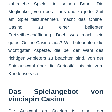
zahlreiche Spieler in seinen Bann. Die
Möglichkeit, von überall aus und zu jeder Zeit
am Spiel teilzunehmen, macht das Online-
Casino zu einer beliebten
Freizeitbeschäftigung. Doch was macht ein
gutes Online-Casino aus? Wir beleuchten die
wichtigsten Aspekte, die bei der Wahl des
richtigen Anbieters zu beachten sind, von der
Spielauswahl über die Seriosität bis hin zum
Kundenservice.
Das Spielangebot von
vincispin Casino
Die Auswahl an Spielen ist einer der