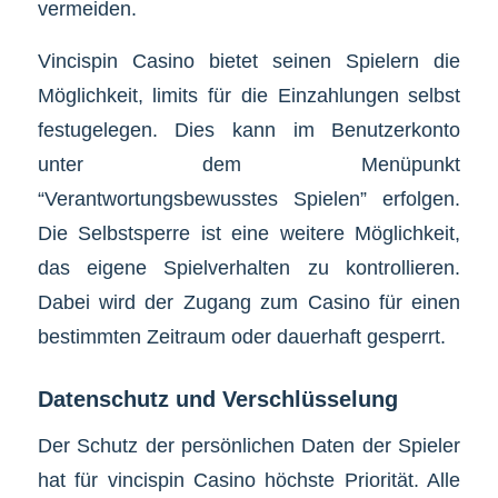
vermeiden.
Vincispin Casino bietet seinen Spielern die
Möglichkeit, limits für die Einzahlungen selbst
festugelegen. Dies kann im Benutzerkonto
unter dem Menüpunkt
“Verantwortungsbewusstes Spielen” erfolgen.
Die Selbstsperre ist eine weitere Möglichkeit,
das eigene Spielverhalten zu kontrollieren.
Dabei wird der Zugang zum Casino für einen
bestimmten Zeitraum oder dauerhaft gesperrt.
Datenschutz und Verschlüsselung
Der Schutz der persönlichen Daten der Spieler
hat für vincispin Casino höchste Priorität. Alle