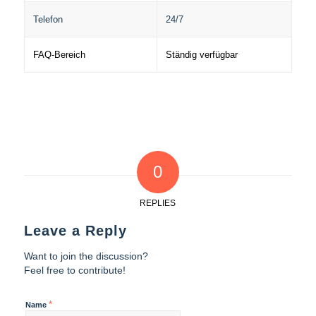
Telefon
24/7
FAQ-Bereich
Ständig verfügbar
0
REPLIES
Leave a Reply
Want to join the discussion?
Feel free to contribute!
*
Name