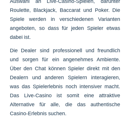
Auswahl an Live-Casino-Spielen, darunter
Roulette, Blackjack, Baccarat und Poker. Die
Spiele werden in verschiedenen Varianten
angeboten, so dass für jeden Spieler etwas
dabei ist.
Die Dealer sind professionell und freundlich
und sorgen für ein angenehmes Ambiente.
Über den Chat können Spieler direkt mit den
Dealern und anderen Spielern interagieren,
was das Spielerlebnis noch intensiver macht.
Das Live-Casino ist somit eine attraktive
Alternative für alle, die das authentische
Casino-Erlebnis suchen.