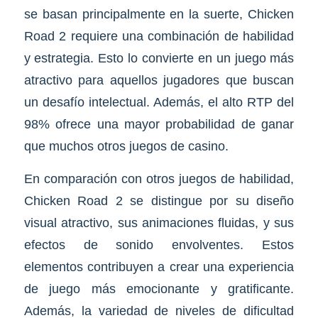
se basan principalmente en la suerte, Chicken
Road 2 requiere una combinación de habilidad
y estrategia. Esto lo convierte en un juego más
atractivo para aquellos jugadores que buscan
un desafío intelectual. Además, el alto RTP del
98% ofrece una mayor probabilidad de ganar
que muchos otros juegos de casino.
En comparación con otros juegos de habilidad,
Chicken Road 2 se distingue por su diseño
visual atractivo, sus animaciones fluidas, y sus
efectos de sonido envolventes. Estos
elementos contribuyen a crear una experiencia
de juego más emocionante y gratificante.
Además, la variedad de niveles de dificultad