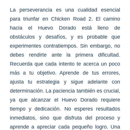
La perseverancia es una cualidad esencial
para triunfar en Chicken Road 2. El camino
hacia el Huevo Dorado está lleno de
obstáculos y desafíos, y es probable que
experimentes contratiempos. Sin embargo, no
debes rendirte ante la primera dificultad.
Recuerda que cada intento te acerca un poco
más a tu objetivo. Aprende de tus errores,
ajusta tu estrategia y sigue adelante con
determinación. La paciencia también es crucial,
ya que alcanzar el Huevo Dorado requiere
tiempo y dedicación. No esperes resultados
inmediatos, sino que disfruta del proceso y
aprende a apreciar cada pequeño logro. Una