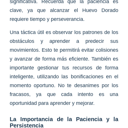
significativa. Recuerda que la paciencia es
clave, ya que alcanzar el Huevo Dorado
requiere tiempo y perseverancia.
Una táctica útil es observar los patrones de los
obstáculos y aprender a predecir sus
movimientos. Esto te permitirá evitar colisiones
y avanzar de forma más eficiente. También es
importante gestionar tus recursos de forma
inteligente, utilizando las bonificaciones en el
momento oportuno. No te desanimes por los
fracasos, ya que cada intento es una
oportunidad para aprender y mejorar.
La Importancia de la Paciencia y la
Persistencia