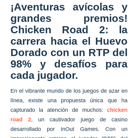
¡Aventuras avícolas y
grandes premios!
Chicken Road 2: la
carrera hacia el Huevo
Dorado con un RTP del
98% y desafíos para
cada jugador.
En el vibrante mundo de los juegos de azar en
línea, existe una propuesta única que ha
capturado la atención de muchos:
chicken
road 2
, un cautivador juego de casino
desarrollado por InOut Games. Con un