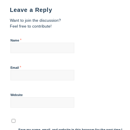
Leave a Reply
Want to join the discussion?
Feel free to contribute!
*
Name
*
Email
Website
Save my name, email, and website in this browser for the next time I