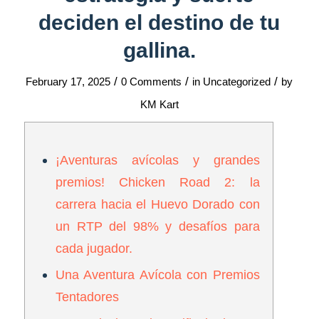
deciden el destino de tu
gallina.
/
/
/
February 17, 2025
0 Comments
in
Uncategorized
by
KM Kart
¡Aventuras avícolas y grandes
premios! Chicken Road 2: la
carrera hacia el Huevo Dorado con
un RTP del 98% y desafíos para
cada jugador.
Una Aventura Avícola con Premios
Tentadores