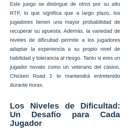
Este juego se distingue de otros por su alto
RTP, lo que significa que a largo plazo, los
jugadores tienen una mayor probabilidad de
recuperar su apuesta. Además, la variedad de
niveles de dificultad permite a los jugadores
adaptar la experiencia a su propio nivel de
habilidad y tolerancia al riesgo. Tanto si eres un
jugador novato como un veterano del casino,
Chicken Road 2 te mantendrá entretenido
durante horas.
Los Niveles de Dificultad:
Un Desafío para Cada
Jugador