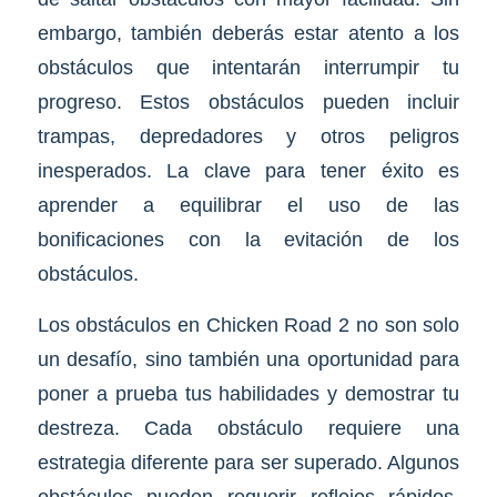
embargo, también deberás estar atento a los
obstáculos que intentarán interrumpir tu
progreso. Estos obstáculos pueden incluir
trampas, depredadores y otros peligros
inesperados. La clave para tener éxito es
aprender a equilibrar el uso de las
bonificaciones con la evitación de los
obstáculos.
Los obstáculos en Chicken Road 2 no son solo
un desafío, sino también una oportunidad para
poner a prueba tus habilidades y demostrar tu
destreza. Cada obstáculo requiere una
estrategia diferente para ser superado. Algunos
obstáculos pueden requerir reflejos rápidos,