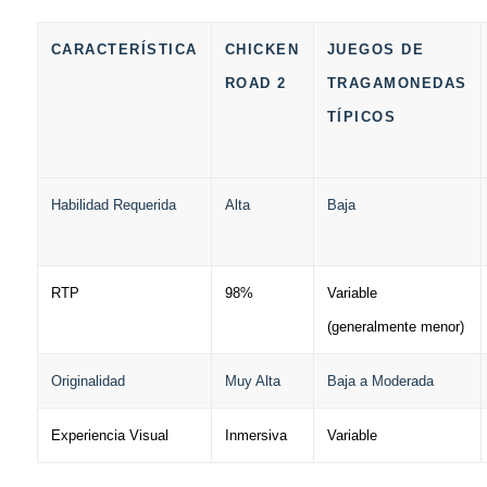
CARACTERÍSTICA
CHICKEN
JUEGOS DE
ROAD 2
TRAGAMONEDAS
TÍPICOS
Habilidad Requerida
Alta
Baja
RTP
98%
Variable
(generalmente menor)
Originalidad
Muy Alta
Baja a Moderada
Experiencia Visual
Inmersiva
Variable