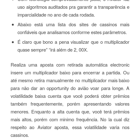
uso algoritmos auditados pra garantir a transparência e
imparcialidade no ano de cada rodada.
Abaixo está uma lista dos sites de cassinos mais
confiáveis ​​que analisamos conforme estes parâmetros.
É claro que bono a pena visualizar que o multiplicador
quase sempre” “irá além de 2, 00X.
Realiza uma aposta com retirada automática electronic
insere um multiplicador baixo para encerrar a partida. Ou
até mesmo retira manualmente no multiplicador mais baixo
para não dar an opportunity do avião voar para longe. A
volatilidade baixa cuenta que você poderá obter prêmios
também frequentemente, porém apresentando valores
menores. Enquanto a alta cuenta que, você terá prêmios
mais altos, porém com minimo frequência. No la cual diz
respeito ao Aviator aposta, essa volatilidade varia nos
cassinos.