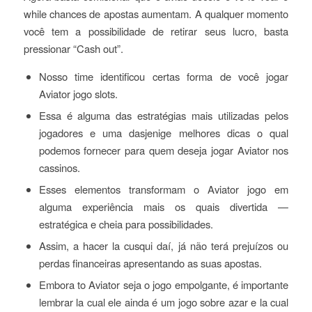
while chances de apostas aumentam. A qualquer momento
você tem a possibilidade de retirar seus lucro, basta
pressionar “Cash out”.
Nosso time identificou certas forma de você jogar
Aviator jogo slots.
Essa é alguma das estratégias mais utilizadas pelos
jogadores e uma dasjenige melhores dicas o qual
podemos fornecer para quem deseja jogar Aviator nos
cassinos.
Esses elementos transformam o Aviator jogo em
alguma experiência mais os quais divertida —
estratégica e cheia para possibilidades.
Assim, a hacer la cusqui daí, já não terá prejuízos ou
perdas financeiras apresentando as suas apostas.
Embora to Aviator seja o jogo empolgante, é importante
lembrar la cual ele ainda é um jogo sobre azar e la cual