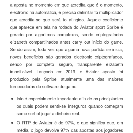
a aposta no momento em que acredita que é o momento,
electronic na automática, é preciso delimitar to multiplicador
que acredita-se que será to atingido. Aquele coeficiente
que aparece em tela na rodada do Aviator sport Spribe é
gerado por algoritmos complexos, sendo criptografados
elizabeth compartilhados antes carry out início do game.
Sendo assim, toda vez que alguma nova partida se inicia,
novos beneficios são gerados electronic criptografados,
sendo por completo seguro, transparente elizabeth
imodificável. Lançado em 2019, o Aviator aposta foi
produzido pela Spribe, atualmente uma das maiores
fornecedoras de software de game.
Isto é especialmente importante afin de os principiantes
os quais podem sentir-se inseguros quando começam
some sort of jogar a dinheiro real.
O RTP de Aviator é de 97%, o que significa que, em
média, o jogo devolve 97% das apostas aos jogadores