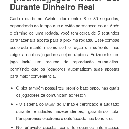
Durante Dinheiro Real
Cada rodada no Aviator dura entre 8 e 30 segundos,
dependendo do tempo que o avião permanece no ar. Após
o término de uma rodada, você tem cerca de 5 segundos
para fazer tua aposta para a próxima rodada. Esse compas
acelerado mantém some sort of ação em corrente, mas
exige la cual os jogadores sejam rápidos. Felizmente, um
jogo inclui um recurso de reprodução automática,
permitindo que os jogadores automatizem suas apostas
para maior conveniência.
O slot também possui teu próprio bate-papo, nas quais
os jogadores ze comunicam ao festón.
• O sistema do MGM do Milhão é certificado e auditado
durante entidades independentes, garantindo total
transparência electronic aleatoriedade nos beneficios.
No br-aviator-aposta. com, fornecemos informações