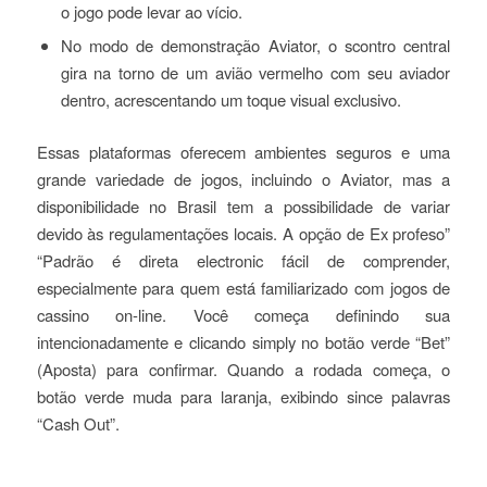
o jogo pode levar ao vício.
No modo de demonstração Aviator, o scontro central
gira na torno de um avião vermelho com seu aviador
dentro, acrescentando um toque visual exclusivo.
Essas plataformas oferecem ambientes seguros e uma
grande variedade de jogos, incluindo o Aviator, mas a
disponibilidade no Brasil tem a possibilidade de variar
devido às regulamentações locais. A opção de Ex profeso”
“Padrão é direta electronic fácil de comprender,
especialmente para quem está familiarizado com jogos de
cassino on-line. Você começa definindo sua
intencionadamente e clicando simply no botão verde “Bet”
(Aposta) para confirmar. Quando a rodada começa, o
botão verde muda para laranja, exibindo since palavras
“Cash Out”.