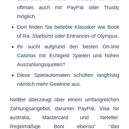
oftmals auch mit PayPal oder Trustly
möglich.
Dort finden Sie beliebte Klassiker wie Book
of Ra, Starburst oder Entrances of Olympus.
Ihr sucht aufgrund den besten On-line
Casinos mit Echtgeld Spielen und hohen
Auszahlungsquoten?
Diese Spielautomaten schütten langfristig
nämlich mehr Gewinne aus.
NetBet überzeugt über einem umfangreichen
Zahlungsangebot, darunter PayPal, Visa for
australia, Mastercard und Neteller.
Regelmäßige Boni ebenso” “das