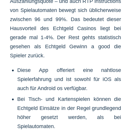
Auszahlungsquote – und auch RTP instructions
von Spielautomaten bewegt sich üblicherweise
zwischen 96 und 99%. Das bedeutet dieser
Hausvorteil des Echtgeld Casinos liegt bei
gerade mal 1-4%. Der Rest gehts statistisch
gesehen als Echtgeld Gewinn a good die
Spieler zurück.
Diese App offeriert eine nahtlose
Spielerfahrung und ist sowohl für iOS als
auch für Android os verfügbar.
Bei Tisch- und Kartenspielen können die
Echtgeld Einsätze in der Regel grundlegend
höher gesetzt werden, als bei
Spielautomaten.