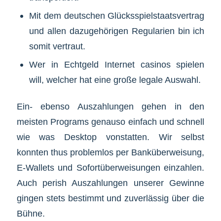
Mit dem deutschen Glücksspielstaatsvertrag
und allen dazugehörigen Regularien bin ich
somit vertraut.
Wer in Echtgeld Internet casinos spielen
will, welcher hat eine große legale Auswahl.
Ein- ebenso Auszahlungen gehen in den
meisten Programs genauso einfach und schnell
wie was Desktop vonstatten. Wir selbst
konnten thus problemlos per Banküberweisung,
E-Wallets und Sofortüberweisungen einzahlen.
Auch perish Auszahlungen unserer Gewinne
gingen stets bestimmt und zuverlässig über die
Bühne.