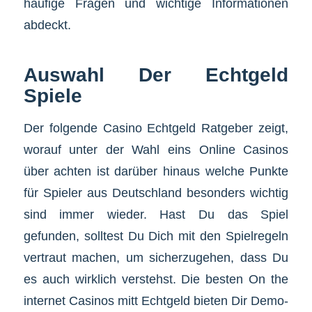
häufige Fragen und wichtige Informationen
abdeckt.
Auswahl Der Echtgeld
Spiele
Der folgende Casino Echtgeld Ratgeber zeigt,
worauf unter der Wahl eins Online Casinos
über achten ist darüber hinaus welche Punkte
für Spieler aus Deutschland besonders wichtig
sind immer wieder. Hast Du das Spiel
gefunden, solltest Du Dich mit den Spielregeln
vertraut machen, um sicherzugehen, dass Du
es auch wirklich verstehst. Die besten On the
internet Casinos mitt Echtgeld bieten Dir Demo-