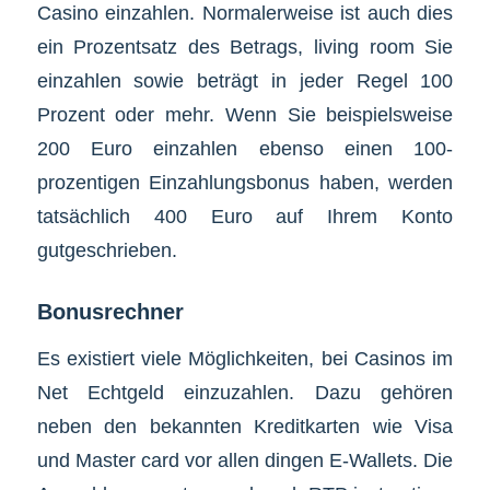
Casino einzahlen. Normalerweise ist auch dies
ein Prozentsatz des Betrags, living room Sie
einzahlen sowie beträgt in jeder Regel 100
Prozent oder mehr. Wenn Sie beispielsweise
200 Euro einzahlen ebenso einen 100-
prozentigen Einzahlungsbonus haben, werden
tatsächlich 400 Euro auf Ihrem Konto
gutgeschrieben.
Bonusrechner
Es existiert viele Möglichkeiten, bei Casinos im
Net Echtgeld einzuzahlen. Dazu gehören
neben den bekannten Kreditkarten wie Visa
und Master card vor allen dingen E-Wallets. Die