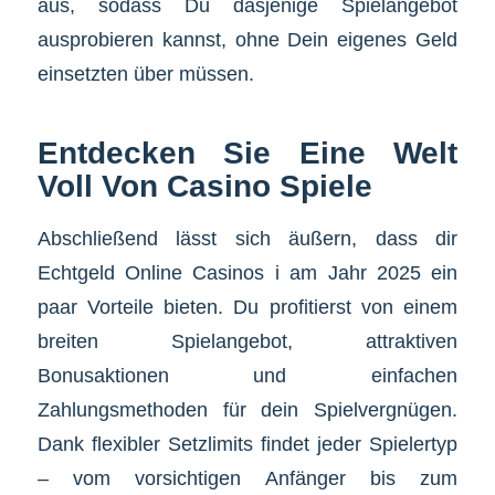
aus, sodass Du dasjenige Spielangebot
ausprobieren kannst, ohne Dein eigenes Geld
einsetzten über müssen.
Entdecken Sie Eine Welt
Voll Von Casino Spiele
Abschließend lässt sich äußern, dass dir
Echtgeld Online Casinos i am Jahr 2025 ein
paar Vorteile bieten. Du profitierst von einem
breiten Spielangebot, attraktiven
Bonusaktionen und einfachen
Zahlungsmethoden für dein Spielvergnügen.
Dank flexibler Setzlimits findet jeder Spielertyp
– vom vorsichtigen Anfänger bis zum