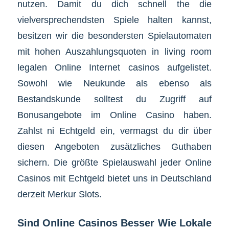
nutzen. Damit du dich schnell the die
vielversprechendsten Spiele halten kannst,
besitzen wir die besondersten Spielautomaten
mit hohen Auszahlungsquoten in living room
legalen Online Internet casinos aufgelistet.
Sowohl wie Neukunde als ebenso als
Bestandskunde solltest du Zugriff auf
Bonusangebote im Online Casino haben.
Zahlst ni Echtgeld ein, vermagst du dir über
diesen Angeboten zusätzliches Guthaben
sichern. Die größte Spielauswahl jeder Online
Casinos mit Echtgeld bietet uns in Deutschland
derzeit Merkur Slots.
Sind Online Casinos Besser Wie Lokale