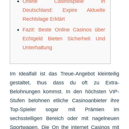
Online Casinospiele In
Deutschland: Expire Aktuelle
Rechtslage Erklärt
Fazit: Beste Online Casinos über
Echtgeld Bieten Sicherheit Und
Unterhaltung
Im Idealfall ist das Treue-Angebot kleinteilig
gestaltet, thus dass du oft zu Extra-
Belohnungen kommst. In den höchsten VIP-
Stufen belohnen etliche Casinoanbieter ihre
Top-Spieler sogar mit Prämien im
sechsstelligen Bereich oder mit nagelneuen
Sportwagen. Die On the internet Casinos mit