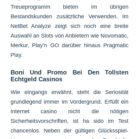
Treueprogramm bieten im übrigen
Bestandskunden zusätzliche Verwenden. Im
NetBet Analyze zeigt sich noch eine breite
Auswahl an Slots von Anbietern wie Novomatic,
Merkur, Play’n GO darüber hinaus Pragmatic
Play.
Boni Und Promo Bei Den Tollsten
Echtgeld Casinos
Wie eingangs erwähnt, steht die Seriosität
grundlegend immer im Vordergrund. Erfüllt ein
Internet casino nicht die nötigen
Sicherheitsvorschriften, ist ha sido im Test
chancenlos. Neben der gültigen Glücksspiel-