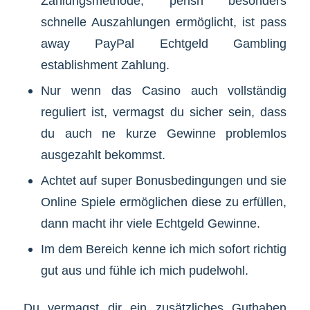
Zahlungsmethode, perish besonders
schnelle Auszahlungen ermöglicht, ist pass
away PayPal Echtgeld Gambling
establishment Zahlung.
Nur wenn das Casino auch vollständig
reguliert ist, vermagst du sicher sein, dass
du auch ne kurze Gewinne problemlos
ausgezahlt bekommst.
Achtet auf super Bonusbedingungen und sie
Online Spiele ermöglichen diese zu erfüllen,
dann macht ihr viele Echtgeld Gewinne.
Im dem Bereich kenne ich mich sofort richtig
gut aus und fühle ich mich pudelwohl.
Du vermagst dir ein zusätzliches Guthaben