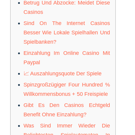
Betrug Und Abzocke: Meidet Diese
Casinos
Sind On The Internet Casinos
Besser Wie Lokale Spielhallen Und
Spielbanken?
Einzahlung Im Online Casino Mit
Paypal
📈 Auszahlungsquote Der Spiele
Spinzgroßzügiger Four Hundred %
Willkommensbonus + 50 Freispiele
Gibt Es Den Casinos Echtgeld
Benefit Ohne Einzahlung?
Was Sind Immer Wieder Die
Beliebtesten Spielautomaten In