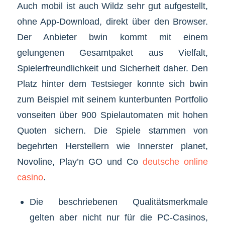
Auch mobil ist auch Wildz sehr gut aufgestellt,
ohne App-Download, direkt über den Browser.
Der Anbieter bwin kommt mit einem
gelungenen Gesamtpaket aus Vielfalt,
Spielerfreundlichkeit und Sicherheit daher. Den
Platz hinter dem Testsieger konnte sich bwin
zum Beispiel mit seinem kunterbunten Portfolio
vonseiten über 900 Spielautomaten mit hohen
Quoten sichern. Die Spiele stammen von
begehrten Herstellern wie Innerster planet,
Novoline, Play’n GO und Co
deutsche online
casino
.
Die beschriebenen Qualitätsmerkmale
gelten aber nicht nur für die PC-Casinos,