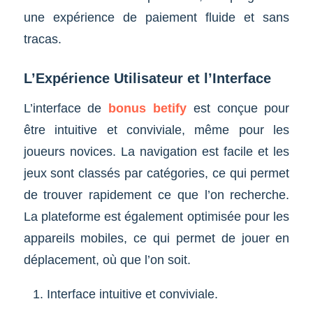
une expérience de paiement fluide et sans
tracas.
L’Expérience Utilisateur et l’Interface
L’interface de
bonus betify
est conçue pour
être intuitive et conviviale, même pour les
joueurs novices. La navigation est facile et les
jeux sont classés par catégories, ce qui permet
de trouver rapidement ce que l’on recherche.
La plateforme est également optimisée pour les
appareils mobiles, ce qui permet de jouer en
déplacement, où que l’on soit.
Interface intuitive et conviviale.