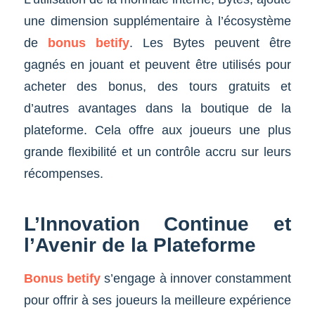
une dimension supplémentaire à l’écosystème
de
bonus betify
. Les Bytes peuvent être
gagnés en jouant et peuvent être utilisés pour
acheter des bonus, des tours gratuits et
d’autres avantages dans la boutique de la
plateforme. Cela offre aux joueurs une plus
grande flexibilité et un contrôle accru sur leurs
récompenses.
L’Innovation Continue et
l’Avenir de la Plateforme
Bonus betify
s’engage à innover constamment
pour offrir à ses joueurs la meilleure expérience