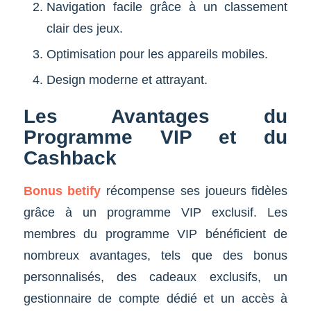
Navigation facile grâce à un classement
clair des jeux.
Optimisation pour les appareils mobiles.
Design moderne et attrayant.
Les Avantages du
Programme VIP et du
Cashback
Bonus betify
récompense ses joueurs fidèles
grâce à un programme VIP exclusif. Les
membres du programme VIP bénéficient de
nombreux avantages, tels que des bonus
personnalisés, des cadeaux exclusifs, un
gestionnaire de compte dédié et un accès à