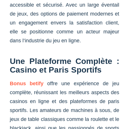
accessible et sécurisé. Avec un large éventail
de jeux, des options de paiement modernes et
un engagement envers la satisfaction client,
elle se positionne comme un acteur majeur
dans l’industrie du jeu en ligne.
Une Plateforme Complète :
Casino et Paris Sportifs
Bonus betify
offre une expérience de jeu
complète, réunissant les meilleurs aspects des
casinos en ligne et des plateformes de paris
sportifs. Les amateurs de machines à sous, de
jeux de table classiques comme la roulette et le
blackjack, ainsi que les passionnés de sports