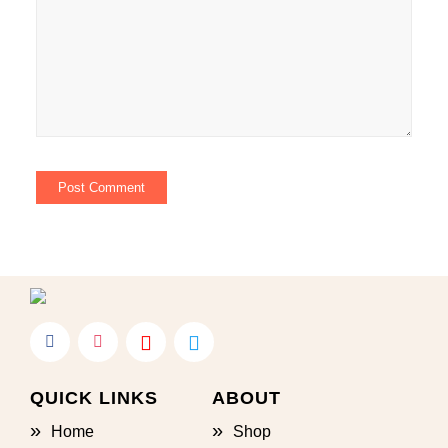
QUICK LINKS
ABOUT
Home
Shop