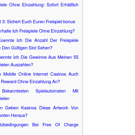
piele Ohne Einzahlung: Sofort Erhältlich
tt 3: Sichert Euch Euren Freispiel-bonus
rhalte Ich Freispiele Ohne Einzahlung?
ennte Ich Die Anzahl Der Freispiele
 Den Gültigen Slot Sehen?
ennte Ich Die Gewinne Aus Meinen 55
pielen Auszahlen?
n Mobile Online Internet Casinos Auch
 Reward Ohne Einzahlung An?
Bekanntesten Spielautomaten Mit
ielen
m Geben Kasinos Diese Artwork Von
oten Heraus?
tzbedingungen Bei Free Of Charge