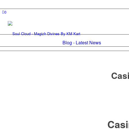
0
Blog - Latest News
Casi
Ca