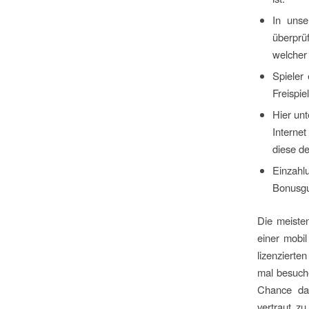
In unse
überprü
welcher
Spieler
Freispie
Hier un
Interne
diese de
Einzahl
Bonusgut
Die meiste
einer mobi
lizenzierte
mal besuche
Chance das
vertraut z