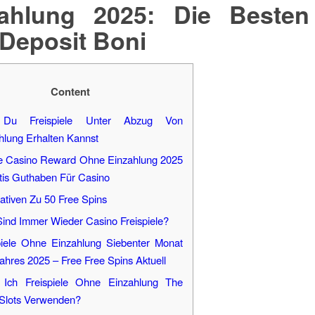
zahlung 2025: Die Besten
Deposit Boni
Content
Du Freispiele Unter Abzug Von
hlung Erhalten Kannst
e Casino Reward Ohne Einzahlung 2025
tis Guthaben Für Casino
nativen Zu 50 Free Spins
ind Immer Wieder Casino Freispiele?
piele Ohne Einzahlung Siebenter Monat
ahres 2025 – Free Free Spins Aktuell
 Ich Freispiele Ohne Einzahlung The
 Slots Verwenden?