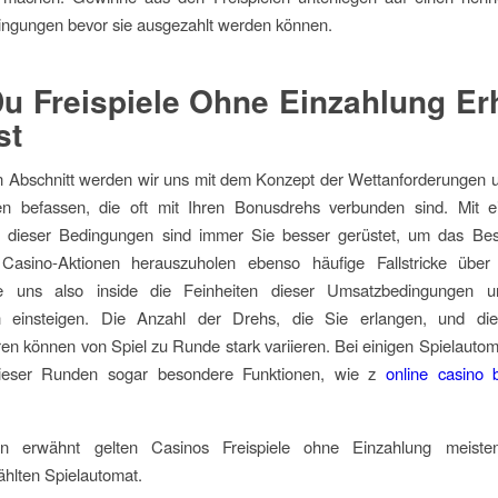
ngungen bevor sie ausgezahlt werden können.
u Freispiele Ohne Einzahlung Er
st
n Abschnitt werden wir uns mit dem Konzept der Wettanforderungen 
n befassen, die oft mit Ihren Bonusdrehs verbunden sind. Mit 
s dieser Bedingungen sind immer Sie besser gerüstet, um das Be
Casino-Aktionen herauszuholen ebenso häufige Fallstricke über
e uns also inside die Feinheiten dieser Umsatzbedingungen u
n einsteigen. Die Anzahl der Drehs, die Sie erlangen, und di
oren können von Spiel zu Runde stark variieren. Bei einigen Spielautom
ieser Runden sogar besondere Funktionen, wie z
online casino
n erwähnt gelten Casinos Freispiele ohne Einzahlung meiste
hlten Spielautomat.