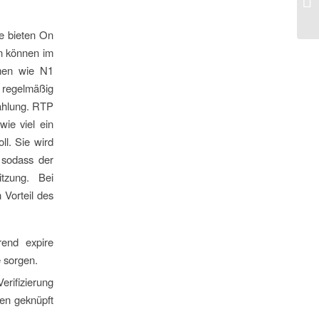
e bieten On
en können im
rmen wie N1
 regelmäßig
ahlung. RTP
wie viel ein
ll. Sie wird
 sodass der
itzung. Bei
 Vorteil des
rend expire
e sorgen.
erifizierung
en geknüpft