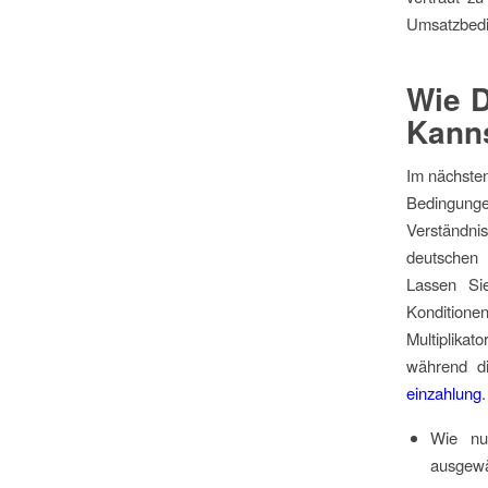
Umsatzbedi
Wie D
Kann
Im nächste
Bedingunge
Verständni
deutschen 
Lassen Si
Konditione
Multiplikat
während d
einzahlung
.
Wie nu
ausgewä