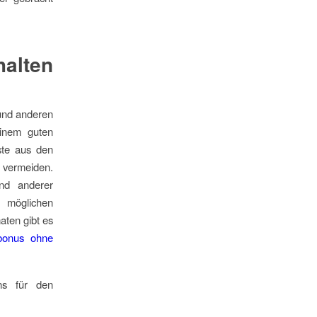
halten
und anderen
einem guten
ste aus den
 vermeiden.
nd anderer
e möglichen
aten gibt es
 bonus ohne
ns für den