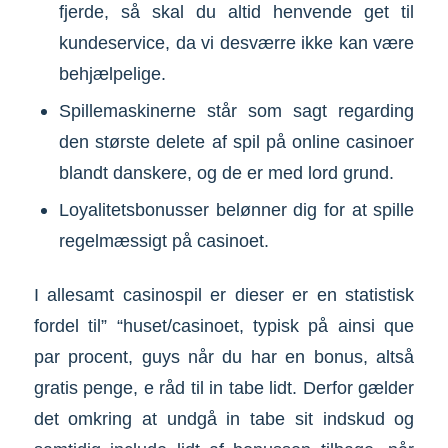
fjerde, så skal du altid henvende get til
kundeservice, da vi desværre ikke kan være
behjælpelige.
Spillemaskinerne står som sagt regarding
den største delete af spil på online casinoer
blandt danskere, og de er med lord grund.
Loyalitetsbonusser belønner dig for at spille
regelmæssigt på casinoet.
I allesamt casinospil er dieser er en statistisk
fordel til” “huset/casinoet, typisk på ainsi que
par procent, guys når du har en bonus, altså
gratis penge, e råd til in tabe lidt. Derfor gælder
det omkring at undgå in tabe sit indskud og