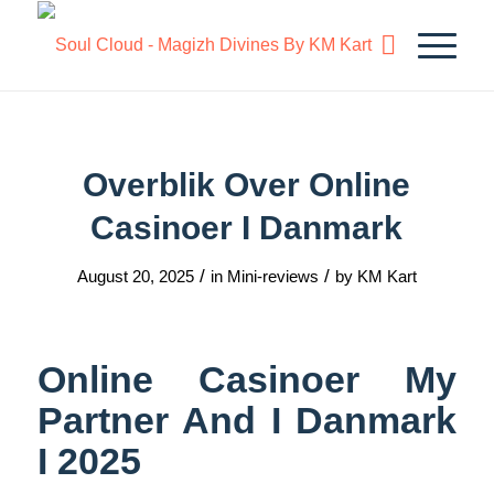
Overblik Over Online
Casinoer I Danmark
/
/
August 20, 2025
in
Mini-reviews
by
KM Kart
Online Casinoer My
Partner And I Danmark
I 2025