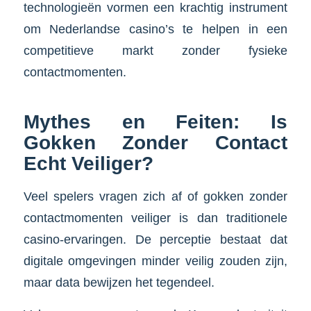
technologieën vormen een krachtig instrument
om Nederlandse casino’s te helpen in een
competitieve markt zonder fysieke
contactmomenten.
Mythes en Feiten: Is
Gokken Zonder Contact
Echt Veiliger?
Veel spelers vragen zich af of gokken zonder
contactmomenten veiliger is dan traditionele
casino-ervaringen. De perceptie bestaat dat
digitale omgevingen minder veilig zouden zijn,
maar data bewijzen het tegendeel.