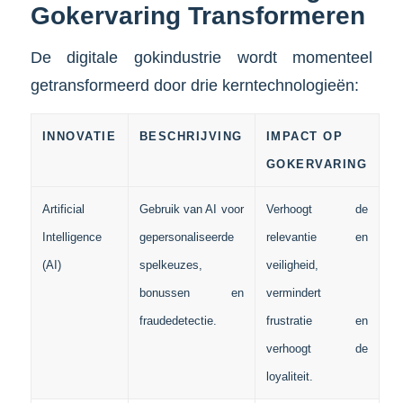
Gokervaring Transformeren
De digitale gokindustrie wordt momenteel
getransformeerd door drie kerntechnologieën:
INNOVATIE
BESCHRIJVING
IMPACT OP
GOKERVARING
Artificial
Gebruik van AI voor
Verhoogt de
Intelligence
gepersonaliseerde
relevantie en
(AI)
spelkeuzes,
veiligheid,
bonussen en
vermindert
fraudedetectie.
frustratie en
verhoogt de
loyaliteit.