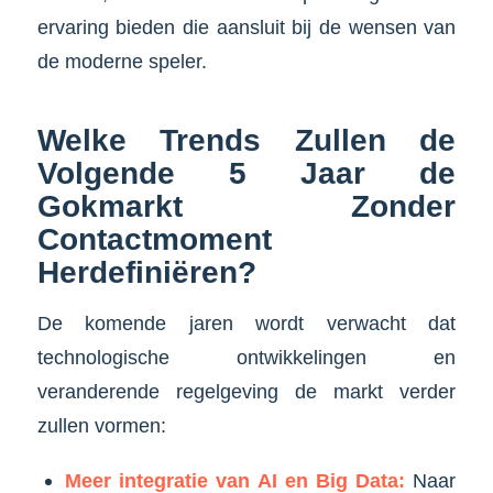
ervaring bieden die aansluit bij de wensen van
de moderne speler.
Welke Trends Zullen de
Volgende 5 Jaar de
Gokmarkt Zonder
Contactmoment
Herdefiniëren?
De komende jaren wordt verwacht dat
technologische ontwikkelingen en
veranderende regelgeving de markt verder
zullen vormen:
Meer integratie van AI en Big Data:
Naar