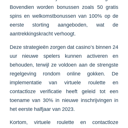
Bovendien worden bonussen zoals 50 gratis
spins en welkomstbonussen van 100% op de
eerste storting aangeboden, wat de
aantrekkingskracht verhoogt.
Deze strategieën zorgen dat casino’s binnen 24
uur nieuwe spelers kunnen activeren en
behouden, terwijl ze voldoen aan de strengste
regelgeving rondom online gokken. De
implementatie van virtuele roulette en
contactloze verificatie heeft geleid tot een
toename van 30% in nieuwe inschrijvingen in
het eerste halfjaar van 2023.
Kortom, virtuele roulette en contactloze