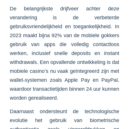
De belangrijkste drijfveer achter deze
verandering is de verbeterde
gebruiksvriendelijkheid en toegankelijkheid. In
2023 maakt bijna 92% van de mobiele gokkers
gebruik van apps die volledig contactloos
werken, inclusief snelle deposits en instant
withdrawals. Een opvallende ontwikkeling is dat
mobiele casino’s nu vaak geïntegreerd zijn met
wallet-systemen zoals Apple Pay en PayPal,
waardoor transactietijden binnen 24 uur kunnen
worden gerealiseerd.
Daarnaast ondersteunt de technologische
evolutie het gebruik van biometrische