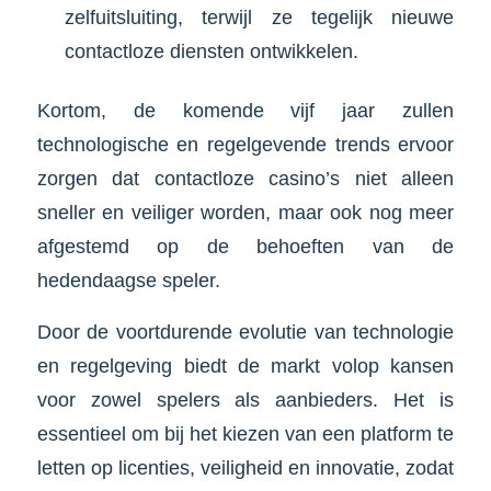
zelfuitsluiting, terwijl ze tegelijk nieuwe
contactloze diensten ontwikkelen.
Kortom, de komende vijf jaar zullen
technologische en regelgevende trends ervoor
zorgen dat contactloze casino’s niet alleen
sneller en veiliger worden, maar ook nog meer
afgestemd op de behoeften van de
hedendaagse speler.
Door de voortdurende evolutie van technologie
en regelgeving biedt de markt volop kansen
voor zowel spelers als aanbieders. Het is
essentieel om bij het kiezen van een platform te
letten op licenties, veiligheid en innovatie, zodat