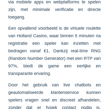
via mobiele apps en webplatforms te spelen
zijn, met minimale verificatie en directe
toegang.
Een opvallend voorbeeld is de virtuele roulette
van Holland Casino, waar binnen 5 minuten na
registratie een speler kan inzetten met
bedragen vanaf €1. Dankzij real-time RNG
(Random Number Generator) met een RTP van
97%, biedt de game een eerlijke en
transparante ervaring.
Door het gebruik van live chatbots en
geautomatiseerde klantenservice kunnen
spelers vragen snel en discreet afhandelen,
zonder dat er fysiek contact nodig is.