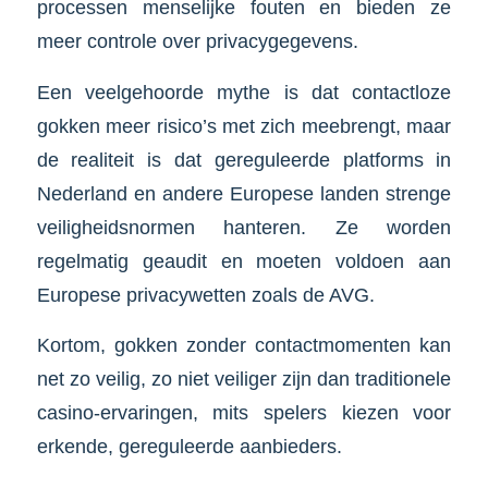
processen menselijke fouten en bieden ze
meer controle over privacygegevens.
Een veelgehoorde mythe is dat contactloze
gokken meer risico’s met zich meebrengt, maar
de realiteit is dat gereguleerde platforms in
Nederland en andere Europese landen strenge
veiligheidsnormen hanteren. Ze worden
regelmatig geaudit en moeten voldoen aan
Europese privacywetten zoals de AVG.
Kortom, gokken zonder contactmomenten kan
net zo veilig, zo niet veiliger zijn dan traditionele
casino-ervaringen, mits spelers kiezen voor
erkende, gereguleerde aanbieders.