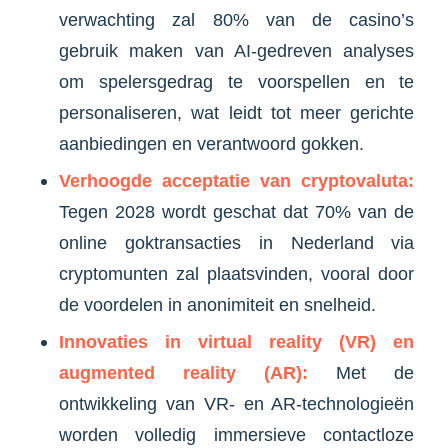
verwachting zal 80% van de casino’s
gebruik maken van AI-gedreven analyses
om spelersgedrag te voorspellen en te
personaliseren, wat leidt tot meer gerichte
aanbiedingen en verantwoord gokken.
Verhoogde acceptatie van cryptovaluta:
Tegen 2028 wordt geschat dat 70% van de
online goktransacties in Nederland via
cryptomunten zal plaatsvinden, vooral door
de voordelen in anonimiteit en snelheid.
Innovaties in virtual reality (VR) en
augmented reality (AR):
Met de
ontwikkeling van VR- en AR-technologieën
worden volledig immersieve contactloze