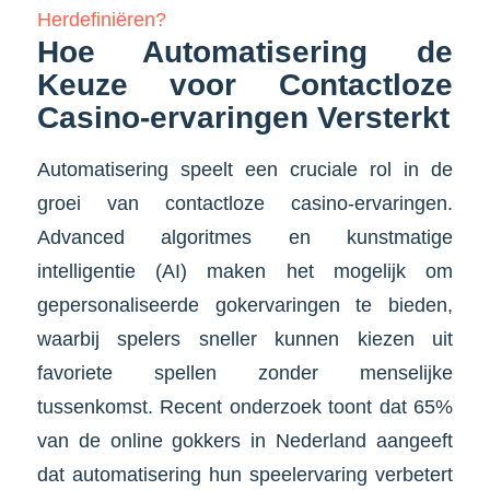
Herdefiniëren?
Hoe Automatisering de
Keuze voor Contactloze
Casino-ervaringen Versterkt
Automatisering speelt een cruciale rol in de
groei van contactloze casino-ervaringen.
Advanced algoritmes en kunstmatige
intelligentie (AI) maken het mogelijk om
gepersonaliseerde gokervaringen te bieden,
waarbij spelers sneller kunnen kiezen uit
favoriete spellen zonder menselijke
tussenkomst. Recent onderzoek toont dat 65%
van de online gokkers in Nederland aangeeft
dat automatisering hun speelervaring verbetert