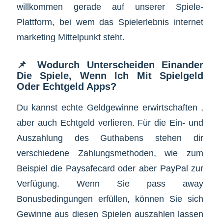
willkommen gerade auf unserer Spiele-
Plattform, bei wem das Spielerlebnis internet
marketing Mittelpunkt steht.
📌 Wodurch Unterscheiden Einander
Die Spiele, Wenn Ich Mit Spielgeld
Oder Echtgeld Apps?
Du kannst echte Geldgewinne erwirtschaften ,
aber auch Echtgeld verlieren. Für die Ein- und
Auszahlung des Guthabens stehen dir
verschiedene Zahlungsmethoden, wie zum
Beispiel die Paysafecard oder aber PayPal zur
Verfügung. Wenn Sie pass away
Bonusbedingungen erfüllen, können Sie sich
Gewinne aus diesen Spielen auszahlen lassen