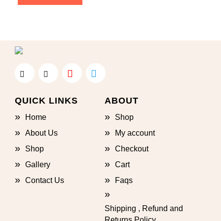
QUICK LINKS
ABOUT
Home
Shop
About Us
My account
Shop
Checkout
Gallery
Cart
Contact Us
Faqs
Shipping , Refund and
Returns Policy