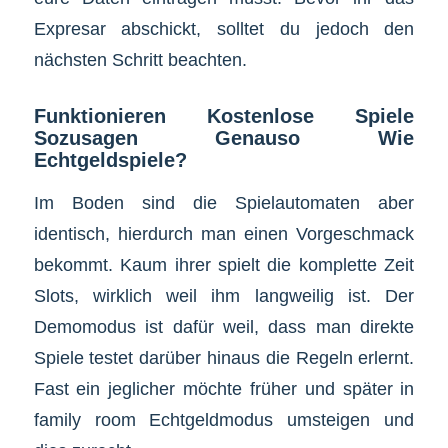
Expresar abschickt, solltet du jedoch den
nächsten Schritt beachten.
Funktionieren Kostenlose Spiele
Sozusagen Genauso Wie
Echtgeldspiele?
Im Boden sind die Spielautomaten aber
identisch, hierdurch man einen Vorgeschmack
bekommt. Kaum ihrer spielt die komplette Zeit
Slots, wirklich weil ihm langweilig ist. Der
Demomodus ist dafür weil, dass man direkte
Spiele testet darüber hinaus die Regeln erlernt.
Fast ein jeglicher möchte früher und später in
family room Echtgeldmodus umsteigen und