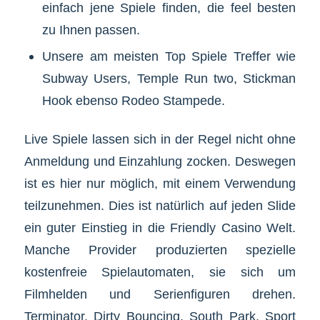
einfach jene Spiele finden, die feel besten
zu Ihnen passen.
Unsere am meisten Top Spiele Treffer wie
Subway Users, Temple Run two, Stickman
Hook ebenso Rodeo Stampede.
Live Spiele lassen sich in der Regel nicht ohne
Anmeldung und Einzahlung zocken. Deswegen
ist es hier nur möglich, mit einem Verwendung
teilzunehmen. Dies ist natürlich auf jeden Slide
ein guter Einstieg in die Friendly Casino Welt.
Manche Provider produzierten spezielle
kostenfreie Spielautomaten, sie sich um
Filmhelden und Serienfiguren drehen.
Terminator, Dirty Bouncing, South Park, Sport