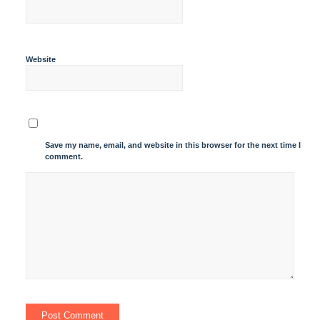
Website
Save my name, email, and website in this browser for the next time I
comment.