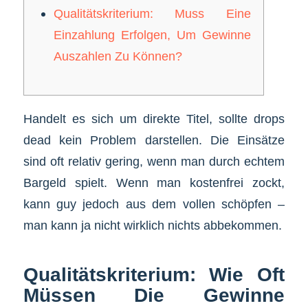
Qualitätskriterium: Muss Eine
Einzahlung Erfolgen, Um Gewinne
Auszahlen Zu Können?
Handelt es sich um direkte Titel, sollte drops
dead kein Problem darstellen. Die Einsätze
sind oft relativ gering, wenn man durch echtem
Bargeld spielt. Wenn man kostenfrei zockt,
kann guy jedoch aus dem vollen schöpfen –
man kann ja nicht wirklich nichts abbekommen.
Qualitätskriterium: Wie Oft
Müssen Die Gewinne