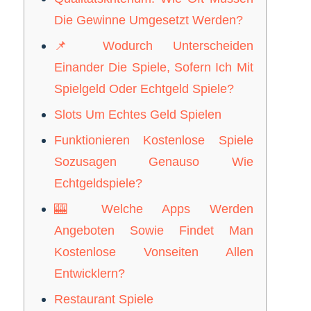
Die Gewinne Umgesetzt Werden?
📌 Wodurch Unterscheiden
Einander Die Spiele, Sofern Ich Mit
Spielgeld Oder Echtgeld Spiele?
Slots Um Echtes Geld Spielen
Funktionieren Kostenlose Spiele
Sozusagen Genauso Wie
Echtgeldspiele?
🎰 Welche Apps Werden
Angeboten Sowie Findet Man
Kostenlose Vonseiten Allen
Entwicklern?
Restaurant Spiele