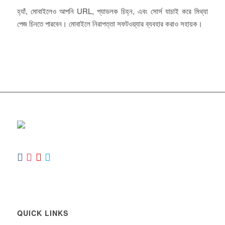
হ্যাঁ, মোবাইলেও আপনি URL, প্যাডলক চিহ্ন, এবং সোর্স যাচাই করে মিথ্যা
পেজ চিনতে পারবেন। মোবাইলে নিরাপত্তা সফটওয়্যার ব্যবহার করাও সহায়ক।
QUICK LINKS