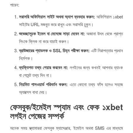
পারেন:
সরাসরি অফিসিয়াল সাইট অথবা অ্যাপ ব্যবহার করুন:
অফিশিয়াল ১xbet
সাইটের URL মজবুত করে রাখুন এবং সরাসরি ঢুকুন।
শুভেচ্ছাসূচক ইমেল বা মেসেজে সাড়া দেবেন না:
অজানা উৎস থেকে প্রাপ্ত
লিংকে ক্লিক না করে যাচাই করুন।
ব্রাউজারের প্যাডলক ও SSL চিহ্ন পরীক্ষা করুন:
এটি নিরাপত্তার প্রধান
নির্দেশক।
ব্যক্তিগত তথ্য শেয়ার করবেন না:
লগইনের জন্য কখনই আপনার ব্যাংক
বা পেমেন্ট তথ্য দিন না।
নিয়মিত পাসওয়ার্ড পরিবর্তন করুন:
এতে কোনো তথ্য ফাঁস হলেও সহজে
অ্যাক্সেস বাধা দেয়।
ফেসবুক/ইমেইল স্প্যাম এবং ফেক ১xbet
লগইন পেজের সম্পর্ক
অনেক সময় স্ক্যামাররা ফেসবুক ম্যাসেঞ্জার, ইমেইল অথবা SMS এর মাধ্যমে