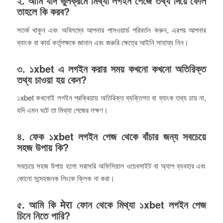
২. আমি যদি ভুলক্রমে মিথ্যা লগইন পেজে তথ্য দিয়ে ফেলি
তাহলে কি করব?
সতর্ক থাকুন এবং অবিলম্বে আপনার পাসওয়ার্ড পরিবর্তন করুন, এরপর আপনার
ব্যাংক বা কার্ড কর্তৃপক্ষকে জানান এবং জরুরি ক্ষেত্রে আইনি সাহায্য নিন।
৩. ১xbet এ লগইন করার সময় কখনো কখনো অতিরিক্ত
তথ্য চাওয়া হয় কেন?
১xbet কখনোই লগইন প্রক্রিয়ায় অতিরিক্ত ব্যক্তিগত বা ব্যাংক তথ্য চায় না,
যদি এমন ঘটে তা মিথ্যা পেজের লক্ষণ।
৪. ফেক ১xbet লগইন পেজ থেকে বাঁচার জন্য সবচেয়ে
সহজ উপায় কি?
সবচেয়ে সহজ উপায় হলো সরাসরি অফিসিয়াল ওয়েবসাইট বা অ্যাপ ব্যবহার এবং
কোনো সন্দেহজনক লিংকে ক্লিক না করা।
৫. আমি কি मेरा ফোন থেকে মিথ্যা ১xbet লগইন পেজ
চিনে নিতে পারি?