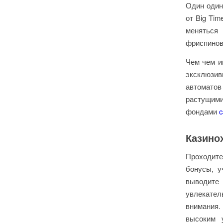
Один один
от Big Ti
меняться 
фриспинов
Чем чем и
эксклюзи
автомато
растущими
фондами
c
Казино
Проходите
бонусы, у
выводите
увлекател
внимания.
высоким 