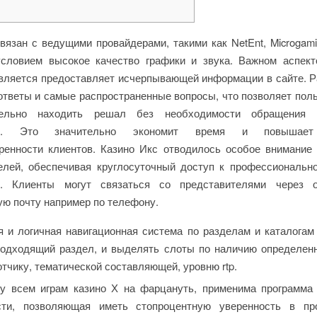
вязан с ведущими провайдерами, такими как NetEnt, Microgami
словием высокое качество графики и звука. Важном аспек
является предоставляет исчерпывающей информации в сайте. 
ответы и самые распространенные вопросы, что позволяет пол
тельно находить решал без необходимости обращения
ке. Это значительно экономит время и повышает
ренности клиентов. Казино Икс отводилось особое внимание
елей, обеспечивая круглосуточный доступ к профессиональн
и. Клиенты могут связаться со представителями через он
ую почту например по телефону.
я и логичная навигационная система по разделам и каталогам
подходящий раздел, и выделять слоты по наличию определен
тчику, тематической составляющей, уровню rtp.
у всем играм казино Х на фарцануть, применима программа
сти, позволяющая иметь стопроцентную уверенность в про