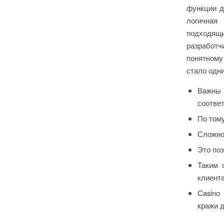
функции д
логичная
подходящ
разработч
понятному
стало одн
Важны 
соотве
По тому
Сложно 
Это поз
Таким 
клиента
Casino
кражи 