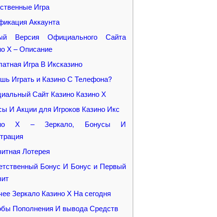
тственные Игра
фикация Аккаунта
ый Версия Официального Сайта
но Х – Описание
латная Игра В Иксказино
шь Играть и Казино С Телефона?
иальный Сайт Казино Казино Х
сы И Акции для Игроков Казино Икс
ино Х – Зеркало, Бонусы И
страция
зитная Лотерея
етственный Бонус И Бонус и Первый
зит
чее Зеркало Казино Х На сегодня
обы Пополнения И вывода Средств