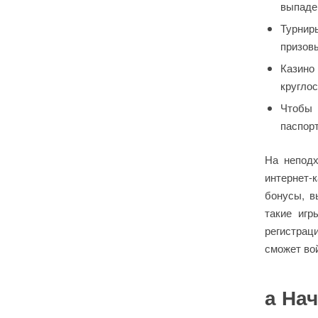
выпаде
Турнир
призов
Казино
кругло
Чтобы 
паспорт
На неподх
интернет-
бонусы, в
такие игр
регистрац
сможет вой
а Нач