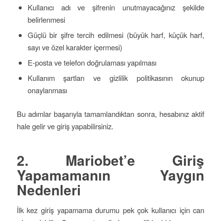
Kullanıcı adı ve şifrenin unutmayacağınız şekilde
belirlenmesi
Güçlü bir şifre tercih edilmesi (büyük harf, küçük harf,
sayı ve özel karakter içermesi)
E-posta ve telefon doğrulaması yapılması
Kullanım şartları ve gizlilik politikasının okunup
onaylanması
Bu adımlar başarıyla tamamlandıktan sonra, hesabınız aktif
hale gelir ve giriş yapabilirsiniz.
2. Mariobet’e Giriş
Yapamamanın Yaygın
Nedenleri
İlk kez giriş yapamama durumu pek çok kullanıcı için can