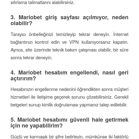
sıfırlama talimatlarını alabilirsiniz.
3. Mariobet giriş sayfası açılmıyor, neden
olabilir?
Tarayıcı önbelleğinizi temizleyip tekrar deneyin. İnternet
bağlantınızı kontrol edin ve VPN kullanıyorsanız kapatın.
Ayrıca, site üzerinde teknik bakım çalışması olabilir, bir süre
sonra tekrar deneyin.
4. Mariobet hesabım engellendi, nasıl geri
açtırırım?
Hesabınızın engellenme nedenini öğrendikten sonra müşteri
hizmetleri ile iletişime geçerek sorunu çözebilirsiniz. Gerekli
belgeleri sunup kimlik doğrulaması yapmanız talep edilebilir.
5. Mariobet hesabımı güvenli hale getirmek
için ne yapabilirim?
Güçlü ve karmaşık bir şifre belirleyin, mümkünse iki faktörlü