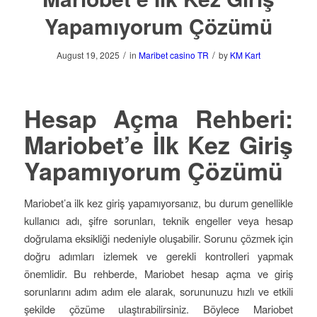
Yapamıyorum Çözümü
/
/
August 19, 2025
in
Maribet casino TR
by
KM Kart
Hesap Açma Rehberi:
Mariobet’e İlk Kez Giriş
Yapamıyorum Çözümü
Mariobet’a ilk kez giriş yapamıyorsanız, bu durum genellikle
kullanıcı adı, şifre sorunları, teknik engeller veya hesap
doğrulama eksikliği nedeniyle oluşabilir. Sorunu çözmek için
doğru adımları izlemek ve gerekli kontrolleri yapmak
önemlidir. Bu rehberde, Mariobet hesap açma ve giriş
sorunlarını adım adım ele alarak, sorununuzu hızlı ve etkili
şekilde çözüme ulaştırabilirsiniz. Böylece Mariobet