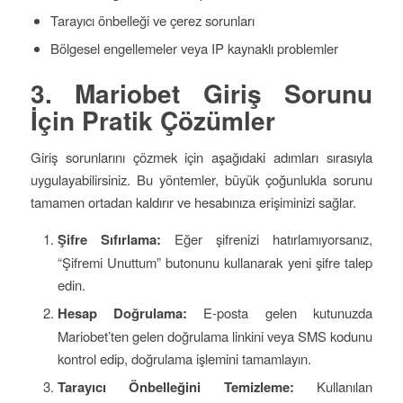
Tarayıcı önbelleği ve çerez sorunları
Bölgesel engellemeler veya IP kaynaklı problemler
3. Mariobet Giriş Sorunu
İçin Pratik Çözümler
Giriş sorunlarını çözmek için aşağıdaki adımları sırasıyla
uygulayabilirsiniz. Bu yöntemler, büyük çoğunlukla sorunu
tamamen ortadan kaldırır ve hesabınıza erişiminizi sağlar.
Şifre Sıfırlama:
Eğer şifrenizi hatırlamıyorsanız,
“Şifremi Unuttum” butonunu kullanarak yeni şifre talep
edin.
Hesap Doğrulama:
E-posta gelen kutunuzda
Mariobet’ten gelen doğrulama linkini veya SMS kodunu
kontrol edip, doğrulama işlemini tamamlayın.
Tarayıcı Önbelleğini Temizleme:
Kullanılan