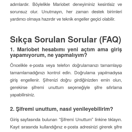
adımlardır. Böylelikle Mariobet deneyiminiz kesintisiz ve
sorunsuz olur. Unutmayın, her zaman destek birimleri
yardımcı olmaya hazırdır ve teknik engeller geçici olabilir.
Sıkça Sorulan Sorular (FAQ)
1. Mariobet hesabımı yeni açtım ama giriş
yapamıyorum, ne yapmalıyım?
Öncelikle e-posta veya telefon doğrulamanızı tamamlayıp
tamamlamadığınızı kontrol edin. Doğrulama yapılmadıysa
giriş engellenir. Şifrenizi doğru girdiğinizden emin olun,
gerekirse şifremi unuttum seçeneğiyle şifre sıfırlama
yapabilirsiniz.
2. Şifremi unuttum, nasıl yenileyebilirim?
Giriş sayfasında bulunan “Şifremi Unuttum” linkine tıklayın.
Kayıt sırasında kullandığınız e-posta adresinizi girerek şifre