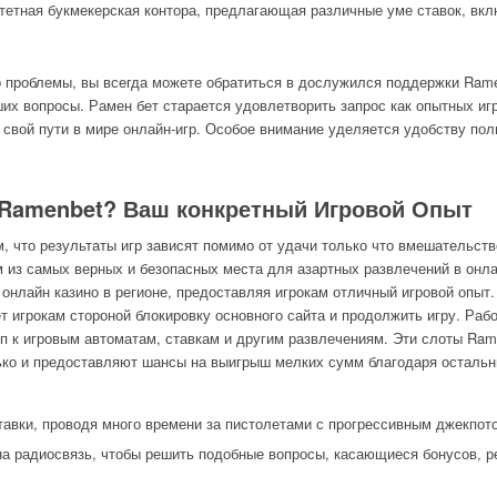
тетная букмекерская контора, предлагающая различные уме ставок, вклю
о проблемы, вы всегда можете обратиться в дослужился поддержки Ramen
их вопросы. Рамен бет старается удовлетворить запрос как опытных игр
т свой пути в мире онлайн-игр. Особое внимание уделяется удобству по
Ramenbet? Ваш конкретный Игровой Опыт
, что результаты игр зависят помимо от удачи только что вмешательств
 из самых верных и безопасных места для азартных развлечений в онл
нлайн казино в регионе, предоставляя игрокам отличный игровой опыт.
ет игрокам стороной блокировку основного сайта и продолжить игру. Раб
уп к игровым автоматам, ставкам и другим развлечениям. Эти слоты Ra
ько и предоставляют шансы на выигрыш мелких сумм благодаря осталь
авки, проводя много времени за пистолетами с прогрессивным джекпот
а радиосвязь, чтобы решить подобные вопросы, касающиеся бонусов, ре