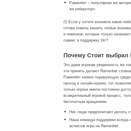
Раменбет – популярная же автори
же киберспорт.
🫠 Если у хотите возникли какие-либ
готова помочь решить любые возникш
и новичков, которые только начинаю
сервис а поддержку 24/7.
Почему Стоит выбрал 
Это даем игрокам уверенность же том
эти принять делают Ramenbet словом
Раменбет казино лидирующую среди о
проход в онлайн-казино, тот позволя
только игроки имели постоянно дост
всамделишный игровой процесс, тол
бесплатным вращениям.
Них люди предпочитают делать ст
Наша команда поддержки всегда н
аспектов игры на Ramenbet.