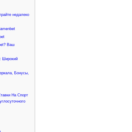
грайте недалеко
Ramenbet
bet
et? Ваш
: Широкий
еркала, Бонусы,
тавки На Спорт
углосуточного
о