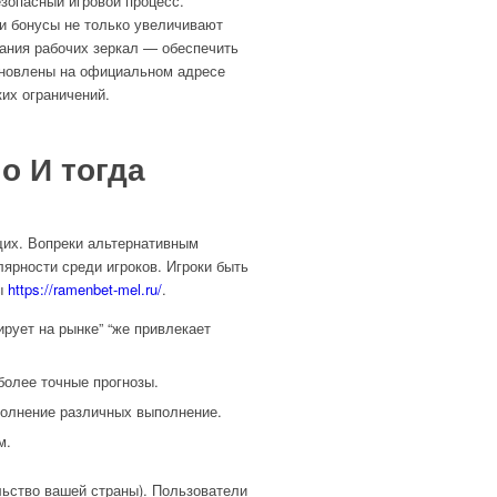
езопасный игровой процесс.
ти бонусы не только увеличивают
ания рабочих зеркал — обеспечить
тановлены на официальном адресе
ких ограничений.
о И тогда
их. Вопреки альтернативным
ярности среди игроков. Игроки быть
ры
https://ramenbet-mel.ru/
.
рует на рынке” “же привлекает
более точные прогнозы.
ыполнение различных выполнение.
м.
ельство вашей страны). Пользователи