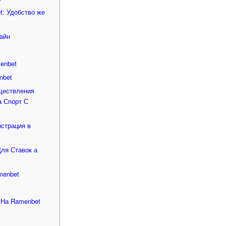
: Удобство же
айн
menbet
nbet
уществления
 Спорт С
истрация в
ля Ставок а
menbet
 На Ramenbet