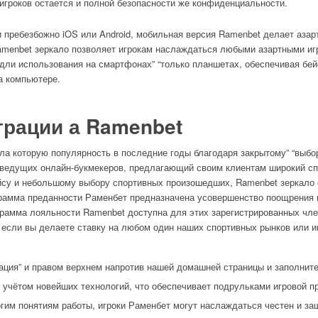
 игроков остается и полной безопасности же конфиденциальности.
и пребезбожно iOS или Android, мобильная версия Ramenbet делает аза
amenbet зеркало позволяет игрокам наслаждаться любыми азартными иг
дли использования на смартфонах” “только планшетах, обеспечивая бе
а компьютере.
трации а Ramenbet
а которую популярность в последние годы благодаря закрытому” “выбо
ведущих онлайн-букмекеров, предлагающий своим клиентам широкий спе
йсу и небольшому выбору спортивных произошедших, Ramenbet зеркало
ограмма преданности Раменбет предназначена усовершенство поощрения
рамма лояльности Ramenbet доступна для этих зарегистрированных член
сли вы делаете ставку на любом один наших спортивных рынков или иг
рация” и правом верхнем напротив нашей домашней страницы и заполни
 учётом новейших технологий, что обеспечивает подрульками игровой п
гим понятиям работы, игроки Раменбет могут наслаждаться честен и з