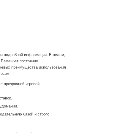
ия подробной информации. В целом,
 Раменбет постоянно
ючевых преимущества использования
госом.
е прозрачной игровой
ставок.
удомании.
нодательную базой и строго