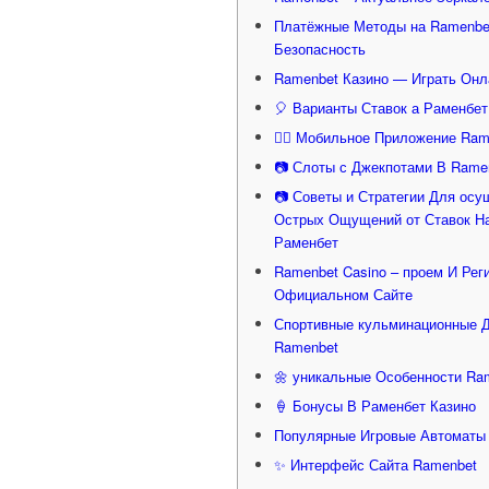
Платёжные Методы на Ramenbet
Безопасность
Ramenbet Казино — Играть Онл
🎈 Варианты Ставок а Раменбет
🕵️‍♂️ Мобильное Приложение Ra
📷 Слоты с Джекпотами В Rame
📷 Советы и Стратегии Для ос
Острых Ощущений от Ставок На
Раменбет
Ramenbet Casino – проем И Рег
Официальном Сайте
Спортивные кульминационные Д
Ramenbet
🌼 уникальные Особенности Ra
🍦 Бонусы В Раменбет Казино
Популярные Игровые Автоматы
✨ Интерфейс Сайта Ramenbet