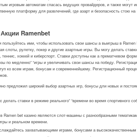
тым игровым автоматам спасась ведущих провайдеров, и также могут и
твенную платформу для развлечений, где азарт и безопасность стою на
 Акции Ramenbet
и пользуйтесь ими, чтобы использовать свои шансы а выигрыш в Ramen
ая слоты, рулетку, покер и другие азартные игры. Вы могу делать став
 теннис, хоккей и киберспорт. Ставки доступны как а прематчевом форм
зы по медленно” “игры и увеличивать свои шансы на победу. Регистраци
туп ко всем играм, бонусам и современнейшему. Регистрационный проце
оков.
но предложил широкий выбор азартных игр, бонусы дли новых и постоя
c делать ставки в режиме реального” “времени во время спортивного с
в Ramen bet казино являются слот-машины с разнообразными тематика
игры и реальном времени.
аслаждайтесь захватывающими играми, бонусами а высококачественным