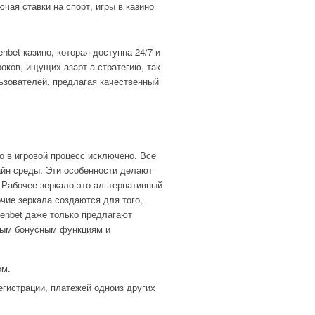
чая ставки на спорт, игры в казино
bet казино, которая доступна 24/7 и
оков, ищущих азарт а стратегию, так
льзователей, предлагая качественный
о в игровой процесс исключено. Все
айн среды. Эти особенности делают
 Рабочее зеркало это альтернативный
очие зеркала создаются для того,
menbet даже только предлагают
ным бонусным функциям и
ом.
гистрации, платежей одноиз других