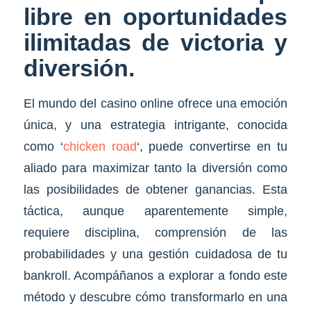
libre en oportunidades
ilimitadas de victoria y
diversión.
El mundo del casino online ofrece una emoción
única, y una estrategia intrigante, conocida
como ‘
chicken road
‘, puede convertirse en tu
aliado para maximizar tanto la diversión como
las posibilidades de obtener ganancias. Esta
táctica, aunque aparentemente simple,
requiere disciplina, comprensión de las
probabilidades y una gestión cuidadosa de tu
bankroll. Acompáñanos a explorar a fondo este
método y descubre cómo transformarlo en una