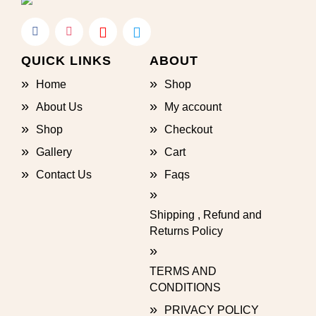
QUICK LINKS
ABOUT
Home
Shop
About Us
My account
Shop
Checkout
Gallery
Cart
Contact Us
Faqs
Shipping , Refund and
Returns Policy
TERMS AND
CONDITIONS
PRIVACY POLICY