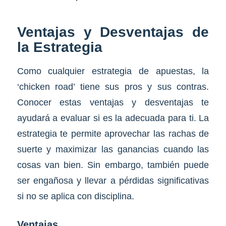
Ventajas y Desventajas de
la Estrategia
Como cualquier estrategia de apuestas, la
‘chicken road’ tiene sus pros y sus contras.
Conocer estas ventajas y desventajas te
ayudará a evaluar si es la adecuada para ti. La
estrategia te permite aprovechar las rachas de
suerte y maximizar las ganancias cuando las
cosas van bien. Sin embargo, también puede
ser engañosa y llevar a pérdidas significativas
si no se aplica con disciplina.
Ventajas