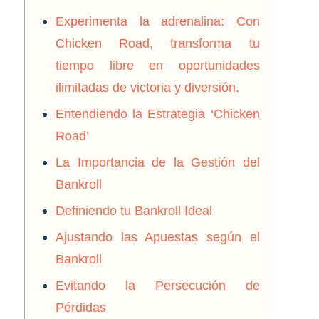
Experimenta la adrenalina: Con
Chicken Road, transforma tu
tiempo libre en oportunidades
ilimitadas de victoria y diversión.
Entendiendo la Estrategia ‘Chicken
Road’
La Importancia de la Gestión del
Bankroll
Definiendo tu Bankroll Ideal
Ajustando las Apuestas según el
Bankroll
Evitando la Persecución de
Pérdidas