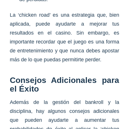
La ‘chicken road’ es una estrategia que, bien
aplicada, puede ayudarte a mejorar tus
resultados en el casino. Sin embargo, es
importante recordar que el juego es una forma
de entretenimiento y que nunca debes apostar
más de lo que puedas permitirte perder.
Consejos Adicionales para
el Éxito
Además de la gestión del bankroll y la
disciplina, hay algunos consejos adicionales
que pueden ayudarte a aumentar tus
probabilidades de éxito al aplicar la ‘chicken