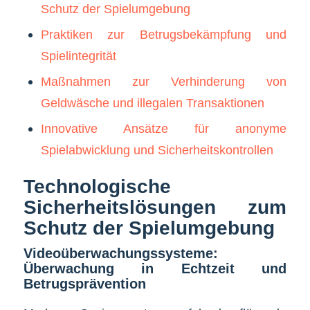
Schutz der Spielumgebung
Praktiken zur Betrugsbekämpfung und
Spielintegrität
Maßnahmen zur Verhinderung von
Geldwäsche und illegalen Transaktionen
Innovative Ansätze für anonyme
Spielabwicklung und Sicherheitskontrollen
Technologische
Sicherheitslösungen zum
Schutz der Spielumgebung
Videoüberwachungssysteme:
Überwachung in Echtzeit und
Betrugsprävention