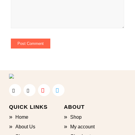
QUICK LINKS
ABOUT
Home
Shop
About Us
My account