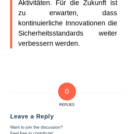
Aktivitäten. Für die Zukunft ist
zu erwarten, dass
kontinuierliche Innovationen die
Sicherheitsstandards weiter
verbessern werden.
0
REPLIES
Leave a Reply
Want to join the discussion?
Feel free to contribute!