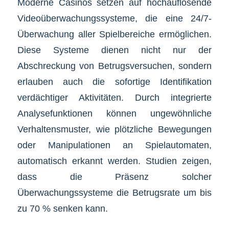
Moderne Casinos setzen auf hochauflösende
Videoüberwachungssysteme, die eine 24/7-
Überwachung aller Spielbereiche ermöglichen.
Diese Systeme dienen nicht nur der
Abschreckung von Betrugsversuchen, sondern
erlauben auch die sofortige Identifikation
verdächtiger Aktivitäten. Durch integrierte
Analysefunktionen können ungewöhnliche
Verhaltensmuster, wie plötzliche Bewegungen
oder Manipulationen an Spielautomaten,
automatisch erkannt werden. Studien zeigen,
dass die Präsenz solcher
Überwachungssysteme die Betrugsrate um bis
zu 70 % senken kann.