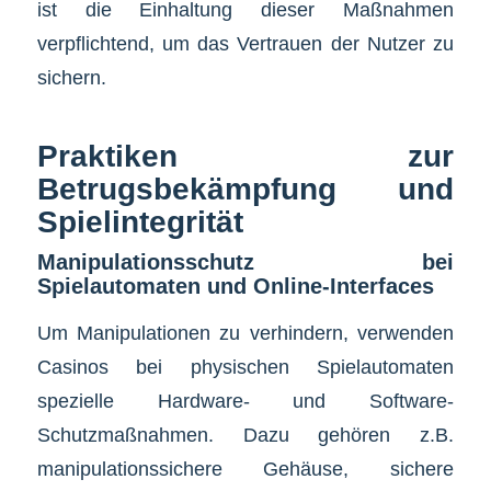
ist die Einhaltung dieser Maßnahmen
verpflichtend, um das Vertrauen der Nutzer zu
sichern.
Praktiken zur
Betrugsbekämpfung und
Spielintegrität
Manipulationsschutz bei
Spielautomaten und Online-Interfaces
Um Manipulationen zu verhindern, verwenden
Casinos bei physischen Spielautomaten
spezielle Hardware- und Software-
Schutzmaßnahmen. Dazu gehören z.B.
manipulationssichere Gehäuse, sichere