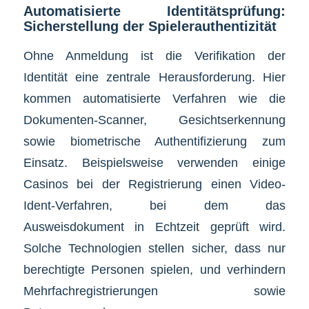
Automatisierte Identitätsprüfung:
Sicherstellung der Spielerauthentizität
Ohne Anmeldung ist die Verifikation der
Identität eine zentrale Herausforderung. Hier
kommen automatisierte Verfahren wie die
Dokumenten-Scanner, Gesichtserkennung
sowie biometrische Authentifizierung zum
Einsatz. Beispielsweise verwenden einige
Casinos bei der Registrierung einen Video-
Ident-Verfahren, bei dem das
Ausweisdokument in Echtzeit geprüft wird.
Solche Technologien stellen sicher, dass nur
berechtigte Personen spielen, und verhindern
Mehrfachregistrierungen sowie