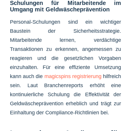
Schulungen für Mitarbeitende im
Umgang mit Geldwäscheprävention
Personal-Schulungen sind ein wichtiger
Baustein der Sicherheitsstrategie.
Mitarbeitende lernen, verdächtige
Transaktionen zu erkennen, angemessen zu
reagieren und die gesetzlichen Vorgaben
einzuhalten. Für eine effiziente Umsetzung
kann auch die
magicspins registrierung
hilfreich
sein. Laut Branchenreports erhöht eine
kontinuierliche Schulung die Effektivität der
Geldwäscheprävention erheblich und trägt zur
Einhaltung der Compliance-Richtlinien bei.