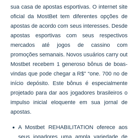
sua casa de apostas esportivas. O internet site
oficial da MostBet tem diferentes opções de
apostas de acordo com seus interesses. Desde
apostas esportivas com seus respectivos
mercados até jogos de cassino com
promoções semanais. Novos usuários carry out
Mostbet recebem 1 generoso bônus de boas-
vindas que pode chegar a R$” “one. 700 no de
início depósito. Este bônus é especialmente
projetado para dar aos jogadores brasileiros o
impulso inicial eloquente em sua jornal de
apostas.
A Mostbet REHABILITATION oferece aos
seus jogadores uma ampla variedade de