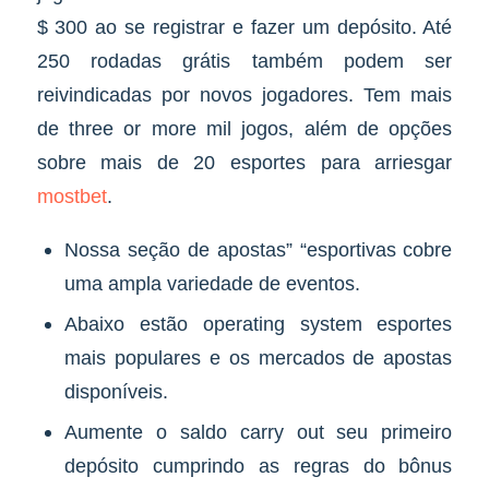
$ 300 ao se registrar e fazer um depósito. Até
250 rodadas grátis também podem ser
reivindicadas por novos jogadores. Tem mais
de three or more mil jogos, além de opções
sobre mais de 20 esportes para arriesgar
mostbet
.
Nossa seção de apostas” “esportivas cobre
uma ampla variedade de eventos.
Abaixo estão operating system esportes
mais populares e os mercados de apostas
disponíveis.
Aumente o saldo carry out seu primeiro
depósito cumprindo as regras do bônus