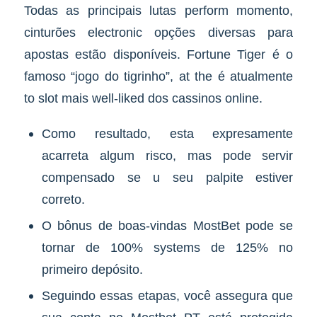
Todas as principais lutas perform momento,
cinturões electronic opções diversas para
apostas estão disponíveis. Fortune Tiger é o
famoso “jogo do tigrinho”, at the é atualmente
to slot mais well-liked dos cassinos online.
Como resultado, esta expresamente
acarreta algum risco, mas pode servir
compensado se u seu palpite estiver
correto.
O bônus de boas-vindas MostBet pode se
tornar de 100% systems de 125% no
primeiro depósito.
Seguindo essas etapas, você assegura que