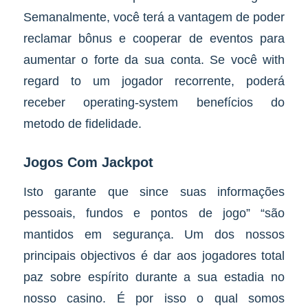
Semanalmente, você terá a vantagem de poder
reclamar bônus e cooperar de eventos para
aumentar o forte da sua conta. Se você with
regard to um jogador recorrente, poderá
receber operating-system benefícios do
metodo de fidelidade.
Jogos Com Jackpot
Isto garante que since suas informações
pessoais, fundos e pontos de jogo” “são
mantidos em segurança. Um dos nossos
principais objectivos é dar aos jogadores total
paz sobre espírito durante a sua estadia no
nosso casino. É por isso o qual somos