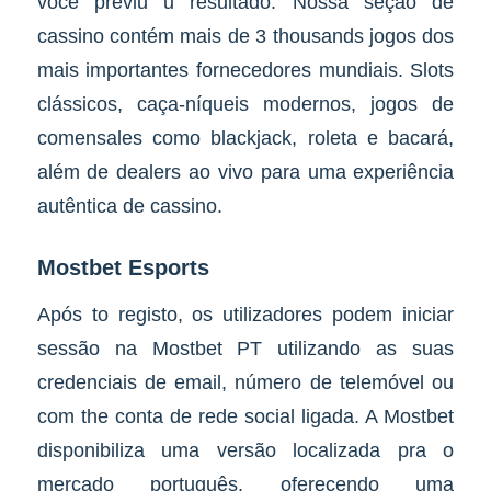
você previu u resultado. Nossa seção de
cassino contém mais de 3 thousands jogos dos
mais importantes fornecedores mundiais. Slots
clássicos, caça-níqueis modernos, jogos de
comensales como blackjack, roleta e bacará,
além de dealers ao vivo para uma experiência
autêntica de cassino.
Mostbet Esports
Após to registo, os utilizadores podem iniciar
sessão na Mostbet PT utilizando as suas
credenciais de email, número de telemóvel ou
com the conta de rede social ligada. A Mostbet
disponibiliza uma versão localizada pra o
mercado português, oferecendo uma