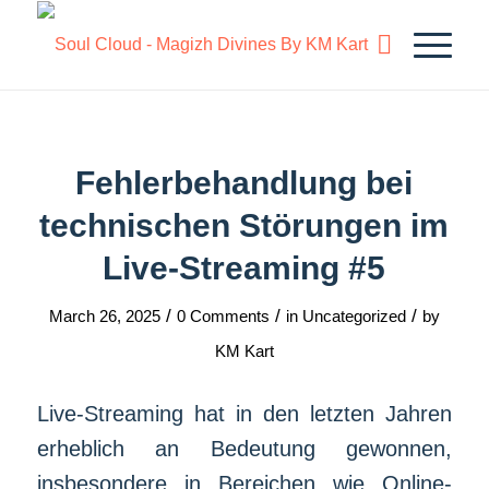
Fehlerbehandlung bei
technischen Störungen im
Live-Streaming #5
/
/
/
March 26, 2025
0 Comments
in
Uncategorized
by
KM Kart
Live-Streaming hat in den letzten Jahren
erheblich an Bedeutung gewonnen,
insbesondere in Bereichen wie Online-