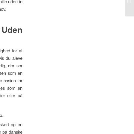
ille uden in
Sp
hov.
 Uden
ighed for at
vis du aleve
dig, der ser
ussen som en
e casino for
ydes som en
er eller på
o.
gskort og en
or på danske