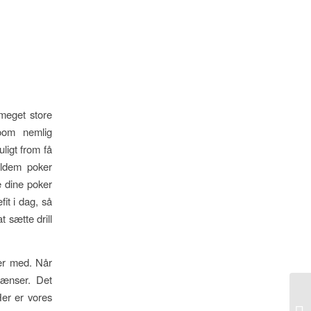
meget store
oom nemlig
ligt from få
oldem poker
e dine poker
it i dag, så
t sætte drill
ger med. Når
rænser. Det
Her er vores
Wi