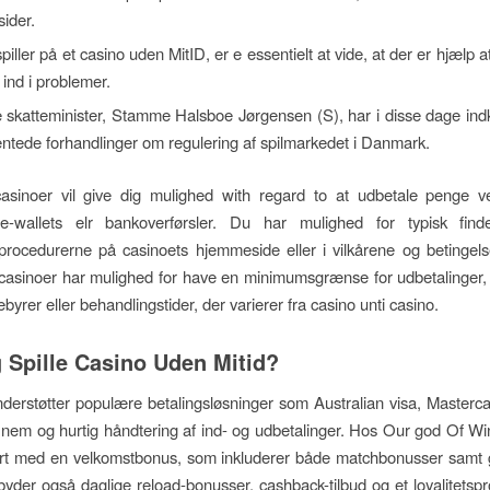
ider.
piller på et casino uden MitID, er e essentielt at vide, at der er hjælp a
 ind i problemer.
skatteminister, Stamme Halsboe Jørgensen (S), har i disse dage indk
ntede forhandlinger om regulering af spilmarkedet i Danmark.
casinoer vil give dig mulighed with regard to at udbetale penge v
, e-wallets elr bankoverførsler. Du har mulighed for typisk fi
procedurerne på casinoets hjemmeside eller i vilkårene og betingel
casinoer har mulighed for have en minimumsgrænse for udbetalinger,
yrer eller behandlingstider, der varierer fra casino unti casino.
 Spille Casino Uden Mitid?
derstøtter populære betalingsløsninger som Australian visa, Mastercar
r nem og hurtig håndtering af ind- og udbetalinger. Hos Our god Of Wi
rt med en velkomstbonus, som inkluderer både matchbonusser samt g
lbyder også daglige reload-bonusser, cashback-tilbud og et loyalitets