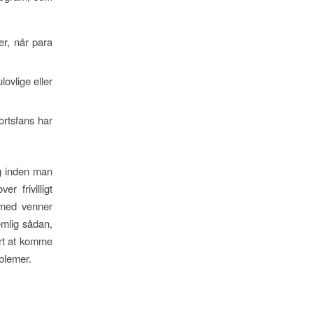
r, når para
ovlige eller
ortsfans har
ig inden man
r frivilligt
t med venner
emlig sådan,
ært at komme
blemer.