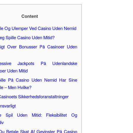
Content
le Og Ulemper Ved Casino Uden Nemid
eg Spille Casino Uden Mitid?
sigt Over Bonusser På Casinoer Uden
ressive Jackpots På Udenlandske
oer Uden Mitid
pille På Casino Uden Nemid Har Sine
le – Men Hvilke?
Casinoets Sikkerhedsforanstaltninger
nsvarligt
e Spil Uden Mitid: Fleksibilitet Og
liv
Du Betale Skat Af Gevinster På Casino