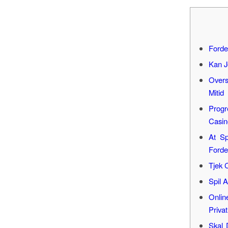
Forde
Kan J
Over
Mitid
Prog
Casin
At S
Forde
Tjek 
Spil A
Onlin
Privat
Skal 