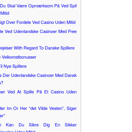
 Du Skal Være Opmærksom På Ved Spil
Mitid
igt Over Fordele Ved Casino Uden Mitid
le Ved Udenlandske Casinoer Med Free
ejelser With Regard To Danske Spillere
e Velkomstbonusser
il Nye Spillere
s Der Udenlandske Casinoer Med Dansk
s?
per Ved At Spille På Et Casino Uden
ider Im Or Her “det Vilde Vesten”, Siger
er”
n Kan Du Sikre Dig En Sikker
plevelse Uden Mitid