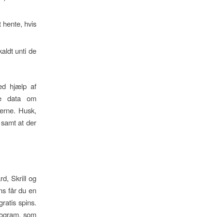
t hente, hvis
aldt unti de
ed hjælp af
nde data om
serne. Husk,
 samt at der
d, Skrill og
ns får du en
ratis spins.
program, som