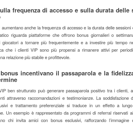
sulla frequenza di accesso e sulla durata delle
o
 aumentano anche la frequenza di accesso e la durata delle sessioni 
tico riguarda piattaforme che offrono bonus giornalieri o settimanal
 giocatori a tornare più frequentemente e a investire più tempo n
ica che i clienti VIP sono più propensi a rimanere attivi per periodi
a relazione più stabile e profittevole.
bonus incentivano il passaparola e la fidelizz
ermine
P ben strutturato può generare passaparola positivo tra i clienti, 
nti attraverso raccomandazioni e testimonianze. La soddisfazione 
usivi e trattamento preferenziale si traduce in un effetto a lungo
one. Un esempio è rappresentato da programmi di referral riservati ai 
no chi invita amici con bonus esclusivi, rafforzando l’immagine 