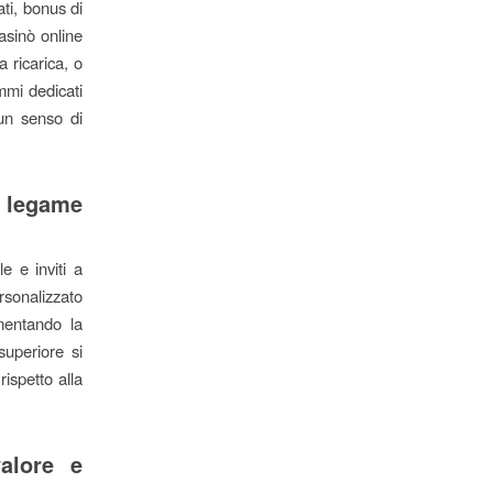
ti, bonus di
casinò online
 ricarica, o
mmi dedicati
 un senso di
l legame
e e inviti a
ersonalizzato
mentando la
superiore si
ispetto alla
alore e