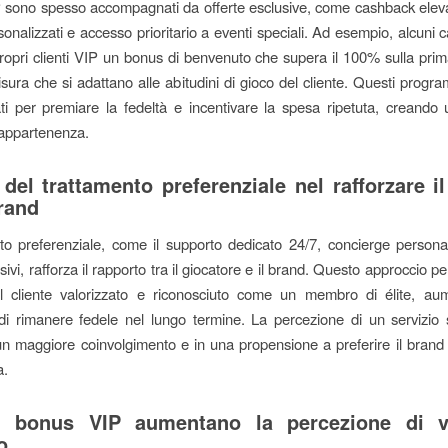
 sono spesso accompagnati da offerte esclusive, come cashback eleva
sonalizzati e accesso prioritario a eventi speciali. Ad esempio, alcuni 
propri clienti VIP un bonus di benvenuto che supera il 100% sulla prima
sura che si adattano alle abitudini di gioco del cliente. Questi progra
ti per premiare la fedeltà e incentivare la spesa ripetuta, creando
e appartenenza.
o del trattamento preferenziale nel rafforzare i
brand
nto preferenziale, come il supporto dedicato 24/7, concierge personal
sivi, rafforza il rapporto tra il giocatore e il brand. Questo approccio p
 il cliente valorizzato e riconosciuto come un membro di élite, au
 di rimanere fedele nel lungo termine. La percezione di un servizio 
un maggiore coinvolgimento e in una propensione a preferire il brand r
a.
 bonus VIP aumentano la percezione di v
o