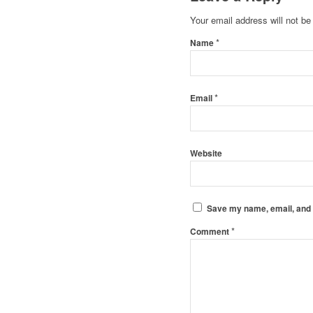
Your email address will not be
*
Name
*
Email
Website
Save my name, email, and w
*
Comment