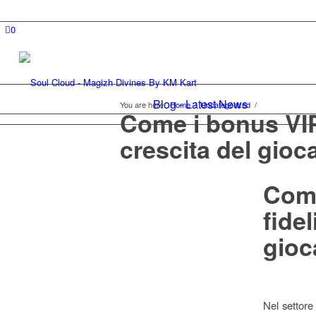
0
Blog - Latest News
You are here:
Home
/
Uncategorized
/
Come i bonus VIP 
crescita del gioc
Com
fide
gioc
Nel settore