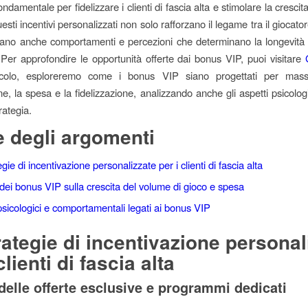
ondamentale per fidelizzare i clienti di fascia alta e stimolare la cresci
esti incentivi personalizzati non solo rafforzano il legame tra il giocator
ano anche comportamenti e percezioni che determinano la longevità
. Per approfondire le opportunità offerte dai bonus VIP, puoi visitare
icolo, esploreremo come i bonus VIP siano progettati per mass
e, la spesa e la fidelizzazione, analizzando anche gli aspetti psicolog
rategia.
e degli argomenti
gie di incentivazione personalizzate per i clienti di fascia alta
dei bonus VIP sulla crescita del volume di gioco e spesa
psicologici e comportamentali legati ai bonus VIP
rategie di incentivazione personal
clienti di fascia alta
 delle offerte esclusive e programmi dedicati