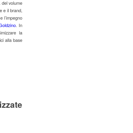
ta del volume
e e il brand,
 e l’impegno
Goldzino
. In
imizzare la
ici alla base
izzate