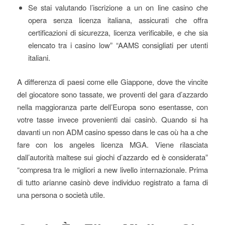
Se stai valutando l’iscrizione a un on line casino che
opera senza licenza italiana, assicurati che offra
certificazioni di sicurezza, licenza verificabile, e che sia
elencato tra i casino low” “AAMS consigliati per utenti
italiani.
A differenza di paesi come elle Giappone, dove the vincite
del giocatore sono tassate, we proventi del gara d’azzardo
nella maggioranza parte dell’Europa sono esentasse, con
votre tasse invece provenienti dai casinò. Quando si ha
davanti un non ADM casino spesso dans le cas où ha a che
fare con los angeles licenza MGA. Viene rilasciata
dall’autorità maltese sui giochi d’azzardo ed è considerata”
“compresa tra le migliori a new livello internazionale. Prima
di tutto arianne casinò deve individuo registrato a fama di
una persona o società utile.