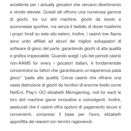
eccellente per i actually giocatori che cercano divertimento
e vincite elevate. Questi siti offrono una numerosa gamma
di giochi, tra cui slot machine, giochi da tavolo e
scommesse sportive, ma senza il fastidio di dover trasferire
i propri fondi su este sito estero. Inoltre, i casinò low Aams
sono unito affiliati ad alcuni dei migliori sviluppatori di
software di gioco del parte, garantendo giochi di alta qualità
e grafica impeccabile. Quando scegli i più bei periodi casinò
non-AAMS for every i giocatori italiani, è fondamentale
concentrarsi su fattori che garantiscano un’esperienza pada
gioco” “pada alta qualità. Cerca casinò che offrano una
vasta distinzione di giochi da fornitori di enorme livello come
NetEnt, Play’n GO elizabeth Microgaming, noti for each le
loro slot machine game innovative e coinvolgenti. Inoltre,
assicurati che il casinò offra opzioni di pagamento sicure e
convenienti, compreso il base per l’euro, elizabeth
approfitta dei reward con termini ragionevoli.