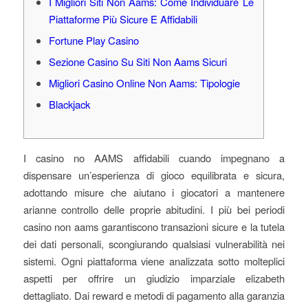
I Migliori Siti Non Aams: Come Individuare Le
Piattaforme Più Sicure E Affidabili
Fortune Play Casino
Sezione Casino Su Siti Non Aams Sicuri
Migliori Casino Online Non Aams: Tipologie
Blackjack
I casino no AAMS affidabili cuando impegnano a
dispensare un’esperienza di gioco equilibrata e sicura,
adottando misure che aiutano i giocatori a mantenere
arianne controllo delle proprie abitudini. I più bei periodi
casino non aams garantiscono transazioni sicure e la tutela
dei dati personali, scongiurando qualsiasi vulnerabilità nei
sistemi. Ogni piattaforma viene analizzata sotto molteplici
aspetti per offrire un giudizio imparziale elizabeth
dettagliato. Dai reward e metodi di pagamento alla garanzia