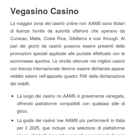
Vegasino Casino
La maggior zona dei casinò online non AAMS sono titolari
di licenze fornite da autorità offshore che operano da
Curacao, Malta, Costa Rica, Gibilterra e così through. Al
pari dei giochi da casinò possono essere presenti delle
promozioni speciali applicate alle puntate effettuate con le
scommesse sportive. Le vincite ottenute nei migliori casinò
con licenza internazionale devono essere dichiarate appear
reddito estero nell’apposito quadro RW della dichiarazione
dei redditi.
La luogo dei casino no AAMS è gravemente variegata,
offrendo piattaforme compatibili con qualsiasi stile di
gioco.
La guida dei casinò low AAMS più performanti in Italia
per il 2025, que incluye una selezione di piattaforme