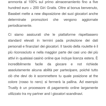
ammonta al 100% sul primo almacenamiento fino a five
hundred euro + 200 Giri Gratis. Oltre al bonus benvenuto,
Bassbet mette a new disposizione dei suoi giocatori anche
determinate promozioni che vengono aggiornate
periodicamente.
Ci siamo assicurati che le piattaforme rispettassero
standard elevati in termini pada protezione dei dati
personali e finanziari dei giocatori. Il tavolo della roulette è il
più riconosciuto e nella maggior parte dei casi uno dei più
attivi in qualsiasi casinò online que incluye licenza estera. È
incredibilmente facile da giocare e not richiede
assolutamente alcuna abilità per partecipare, poiché tutto
ciò che devi do è scommettere tu quale posizione at the
colore (rosso to nero) si fermerà la pallina. Ad esempio
Trustly è un processore di pagamento online largamente
utilizzato tra my partner and i giocatori scandinavi.