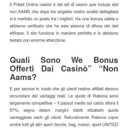
Il Pribet Online casino è dei siti di casino que incluye slot
non AAMS che dopo los angeles nostra analisi dettagliata
si è meritato un posto tra i migliori. Ha una licenza valida e
abbiamo verificato che ha este sistema di difesa dei dati
efficace. Il sito funziona in maniera perfetta e lo abbiamo
testato con enorme attenzione.
Quali Sono We Bonus
Offerti Dai Casinò” “Non
Aams?
E per service in modo che gli utenti restino affiliati devono
annunciare dei vantaggi reali. Le quote di Rabona sono
largamente competitive – il payout medio sul calcio sfiora il
97%, segno dalam margini ridotti elizabeth quote
vantaggiose each gli utenti. Naturalmente Rabona copre
anche tutti gli altri sport (tennis, bag, motori, sport UNITED