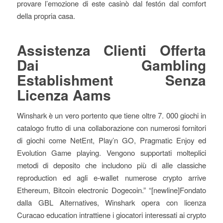
provare l’emozione di este casinò dal festón dal comfort
della propria casa.
Assistenza Clienti Offerta
Dai Gambling
Establishment Senza
Licenza Aams
Winshark è un vero portento que tiene oltre 7. 000 giochi in
catalogo frutto di una collaborazione con numerosi fornitori
di giochi come NetEnt, Play’n GO, Pragmatic Enjoy ed
Evolution Game playing. Vengono supportati molteplici
metodi di deposito che includono più di alle classiche
reproduction ed agli e-wallet numerose crypto arrive
Ethereum, Bitcoin electronic Dogecoin.” “[newline]Fondato
dalla GBL Alternatives, Winshark opera con licenza
Curacao education intrattiene i giocatori interessati ai crypto