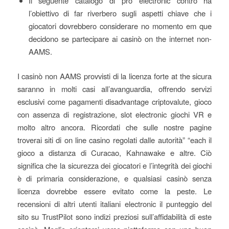
Il seguente catalogo di pro electronic contro ha
l’obiettivo di far riverbero sugli aspetti chiave che i
giocatori dovrebbero considerare no momento em que
decidono se partecipare ai casinò on the internet non-
AAMS.
I casinò non AAMS provvisti di la licenza forte at the sicura
saranno in molti casi all’avanguardia, offrendo servizi
esclusivi come pagamenti disadvantage criptovalute, gioco
con assenza di registrazione, slot electronic giochi VR e
molto altro ancora. Ricordati che sulle nostre pagine
troverai siti di on line casino regolati dalle autorità” “each il
gioco a distanza di Curacao, Kahnawake e altre. Ciò
significa che la sicurezza dei giocatori e l’integrità dei giochi
è di primaria considerazione, e qualsiasi casinò senza
licenza dovrebbe essere evitato come la peste. Le
recensioni di altri utenti italiani electronic il punteggio del
sito su TrustPilot sono indizi preziosi sull’affidabilità di este