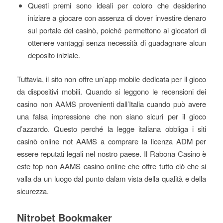
Questi premi sono ideali per coloro che desiderino
iniziare a giocare con assenza di dover investire denaro
sul portale del casinò, poiché permettono ai giocatori di
ottenere vantaggi senza necessità di guadagnare alcun
deposito iniziale.
Tuttavia, il sito non offre un’app mobile dedicata per il gioco
da dispositivi mobili. Quando si leggono le recensioni dei
casino non AAMS provenienti dall’Italia cuando può avere
una falsa impressione che non siano sicuri per il gioco
d’azzardo. Questo perché la legge italiana obbliga i siti
casinò online not AAMS a comprare la licenza ADM per
essere reputati legali nel nostro paese. Il Rabona Casino è
este top non AAMS casino online che offre tutto ciò che si
valla da un luogo dal punto dalam vista della qualità e della
sicurezza.
Nitrobet Bookmaker