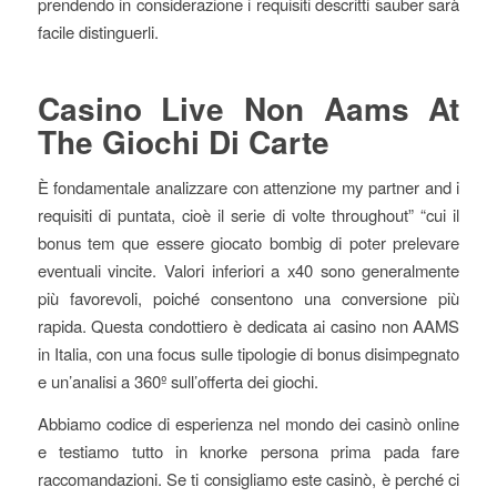
prendendo in considerazione i requisiti descritti sauber sarà
facile distinguerli.
Casino Live Non Aams At
The Giochi Di Carte
È fondamentale analizzare con attenzione my partner and i
requisiti di puntata, cioè il serie di volte throughout” “cui il
bonus tem que essere giocato bombig di poter prelevare
eventuali vincite. Valori inferiori a x40 sono generalmente
più favorevoli, poiché consentono una conversione più
rapida. Questa condottiero è dedicata ai casino non AAMS
in Italia, con una focus sulle tipologie di bonus disimpegnato
e un’analisi a 360º sull’offerta dei giochi.
Abbiamo codice di esperienza nel mondo dei casinò online
e testiamo tutto in knorke persona prima pada fare
raccomandazioni. Se ti consigliamo este casinò, è perché ci