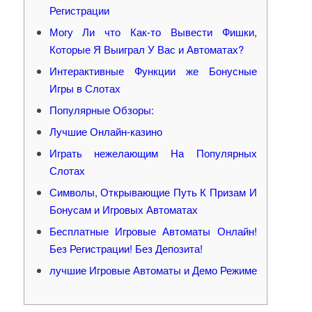
Регистрации
Могу Ли что Как-то Вывести Фишки,
Которые Я Выиграл У Вас и Автоматах?
Интерактивные Функции же Бонусные
Игры в Слотах
Популярные Обзоры:
Лучшие Онлайн-казино
Играть нежелающим На Популярных
Слотах
Символы, Открывающие Путь К Призам И
Бонусам и Игровых Автоматах
Бесплатные Игровые Автоматы Онлайн!
Без Регистрации! Без Депозита!
лучшие Игровые Автоматы и Демо Режиме