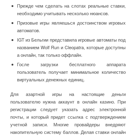
Прежде чем сделать на слотах реальные ставки,
необходимо учитывать несколько нюансов.
Призовые игры являешься достоинством игровых
автоматов.
IGT из Бельгии представила игровые автоматы под
названием Wolf Run и Cleopatra, которые доступны
а онлайн, так только оффлайн.
Госле загрузки бесплатного аппарата
пользователь получает минимальное количество
виртуальных денежных единиц.
Для азартной игры на настоящие деньги
пользователю нужна аккаунт в онлайн казино. При
регистрации следует указать адрес электронной
почты, и который придет ссылка с подтверждением
учетной записи. Многие провайдеры внедряют
накопительную систему баллов. Делая ставки онлайн