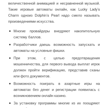
величественной анимацией и несравненной музыкой.
Такие игровые автоматы онлайн, как Lucky Lady’s
Charm одноиз Dolphin’s Pearl надо смело называть
произведениями искусства.
Многие провайдеры внедряют накопительную
систему баллов.
Разработчики даешь возможность запускать и
автоматы на условные фишки.
При этом, с целью предотвращения
мошенничества, для первого вывода выплат игрок
должен пройти верификацию, представив сканы
или фото документов.
Возможность поиграть в азартные игры на
автоматах без денег и регистрации появилась с
возникновением онлайн казино.
За установку программы многие из их поощряют