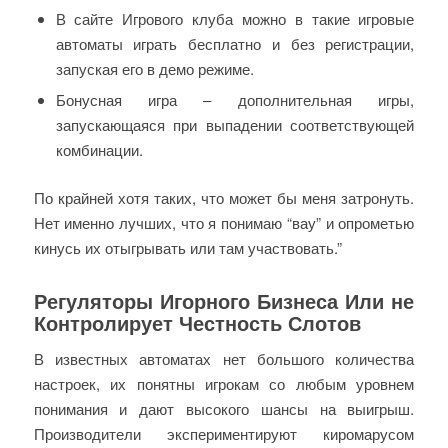
В сайте Игрового клуба можно в такие игровые
автоматы играть бесплатно и без регистрации,
запуская его в демо режиме.
Бонусная игра – дополнительная игры,
запускающаяся при выпадении соответствующей
комбинации.
По крайней хотя таких, что может бы меня затронуть.
Нет именно лучших, что я понимаю “вау” и опрометью
кинусь их отыгрывать или там участвовать.”
Регуляторы Игорного Бизнеса Или не
Контролирует Честность Слотов
В известных автоматах нет большого количества
настроек, их понятны игрокам со любым уровнем
понимания и дают высокого шансы на выигрыш.
Производители экспериментируют киромарусом