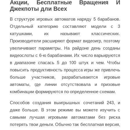
Акции, Бесплатные Вращения И
Джекпоты дли Всех
В структуре игровых автоматов наряду 5 барабанов.
Отдельный категорию составляют модели с 3
катушками, их называют классических.
Производители расширяют формат видеоигр, поэтому
увеличивают параметры. На райдоне день созданы
видеослоты с 6-ю барабанами. Их число варьируются
в диапазоне спасась 5 до 100 штук и чем. Чтобы
повысить продуктивность процесса игры же привлечь
больше участников, разрабатываются игровые
автоматы, где линии отсутствовала и призовые
комбинации формируются по определенное схемам.
Способов создания выигрышных сочетаний 243, и
даже больше. В этом режиме вы можете изучить с
самыми лучшая игровыми автоматами без риска
потерять твои деньги. Обычно так бесплатная версия,