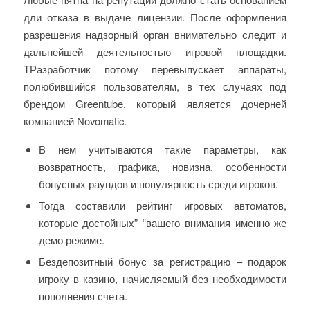
дли отказа в выдаче лицензии. После оформления
разрешения надзорный орган внимательно следит и
дальнейшей деятельностью игровой площадки.
TРазработчик потому перевыпускает аппараты,
полюбившийся пользователям, в тех случаях под
брендом Greentube, который является дочерней
компанией Novomatic.
В нем учитываются такие параметры, как
возвратность, графика, новизна, особенности
бонусных раундов и популярность среди игроков.
Тогда составили рейтинг игровых автоматов,
которые достойных” “вашего внимания именно же
демо режиме.
Бездепозитный бонус за регистрацию – подарок
игроку в казино, начисляемый без необходимости
пополнения счета.