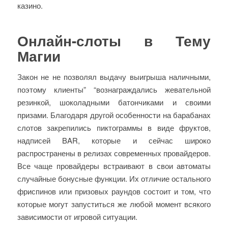
казино.
Онлайн-слоты в Тему
Магии
Закон не не позволял выдачу выигрыша наличными,
поэтому клиенты” “вознаграждались жевательной
резинкой, шоколадными батончиками и своими
призами. Благодаря другой особенности на барабанах
слотов закрепились пиктограммы в виде фруктов,
надписей BAR, которые и сейчас широко
распространены в релизах современных провайдеров.
Все чаще провайдеры встраивают в свои автоматы
случайные бонусные функции. Их отличие остального
фриспинов или призовых раундов состоит и том, что
которые могут запуститься же любой момент всякого
зависимости от игровой ситуации.