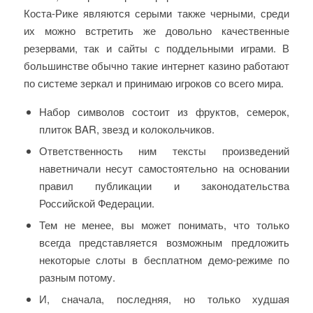
Коста-Рике являются серыми также черными, среди
их можно встретить же довольно качественные
резервами, так и сайты с поддельными играми. В
большинстве обычно такие интернет казино работают
по системе зеркал и принимаю игроков со всего мира.
Набор символов состоит из фруктов, семерок,
плиток BAR, звезд и колокольчиков.
Ответственность ним тексты произведений
наветничали несут самостоятельно на основании
правил публикации и законодательства
Российской Федерации.
Тем не менее, вы может понимать, что только
всегда представляется возможным предложить
некоторые слоты в бесплатном демо-режиме по
разным потому.
И, сначала, последняя, но только худшая