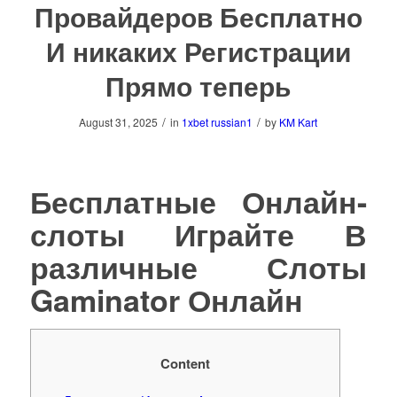
Провайдеров Бесплатно
И никаких Регистрации
Прямо теперь
/
/
August 31, 2025
in
1xbet russian1
by
KM Kart
Бесплатные Онлайн-
слоты Играйте В
различные Слоты
Gaminator Онлайн
Content