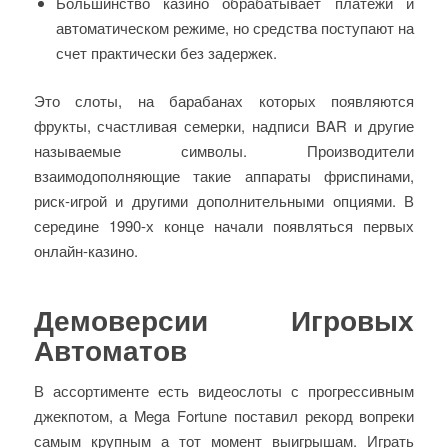
Большинство казино обрабатывает платежи и
автоматическом режиме, но средства поступают на
счет практически без задержек.
Это слоты, на барабанах которых появляются
фрукты, счастливая семерки, надписи BAR и другие
называемые символы. Производители
взаимодополняющие такие аппараты фриспинами,
риск-игрой и другими дополнительными опциями. В
середине 1990-х конце начали появляться первых
онлайн-казино.
Демоверсии Игровых
Автоматов
В ассортименте есть видеослоты с прогрессивным
джекпотом, а Mega Fortune поставил рекорд вопреки
самым крупным а тот момент выигрышам. Играть