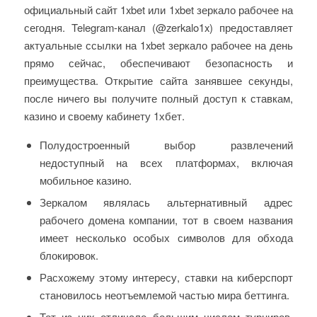
официальный сайт 1xbet или 1xbet зеркало рабочее на
сегодня. Telegram-канал (@zerkalo1x) предоставляет
актуальные ссылки на 1xbet зеркало рабочее на день
прямо сейчас, обеспечивают безопасность и
преимущества. Открытие сайта занявшее секунды,
после ничего вы получите полный доступ к ставкам,
казино и своему кабинету 1хбет.
Полудостроенный выбор развлечений
недоступный на всех платформах, включая
мобильное казино.
Зеркалом являлась альтернативный адрес
рабочего домена компании, тот в своем названия
имеет несколько особых символов для обхода
блокировок.
Расхожему этому интересу, ставки на киберспорт
становилось неотъемлемой частью мира беттинга.
Тот из них отличало большим числом турниров,