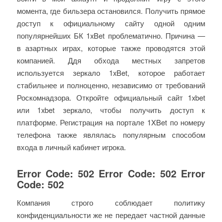
момента, где бильзера остановился. Получить прямое
доступ к официальному сайту одной одним
популярнейших БК 1xBet проблематично. Причина —
в азартных играх, которые также проводятся этой
компанией. Ддя обхода местных запретов
используется зеркало 1xBet, которое работает
стабильнее и полноценно, независимо от требований
Роскомнадзора. Откройте официальный сайт 1xbet
или 1xbet зеркало, чтобы получить доступ к
платформе. Регистрация на портале 1XBet по номеру
телефона также являлась популярным способом
входа в личный кабинет игрока.
Error Code: 502 Error Code: 502 Error
Code: 502
Компания строго соблюдает политику
конфиденциальности же не передает частной данные