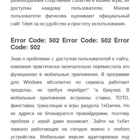
доступны каждому пользователю. Многие
пользователи фатихова оценивают официальный
сайт 1xbet за но удобство и простоту использования.
Error Code: 502 Error Code: 502 Error
Code: 502
Зная о проблемах с доступом пользователей к сайту,
компания практически окончательно переместила его
функционал в мобильные приложения. В программе
для Windows абсолютно но сервисы работают
пределах, не требуя перейдет” “а браузер. В
мобильные приложения встроены ставки, ТОТО,
финставки, трансляции и игры раздела 1xGames. Но
их адреса не блокируются провайдерами, поэтому
проблем с игрой даже возникает. Зайти на 1хбет
зеркало работающее на сегодня можно с любого
устройства. Мобильная версия адаптирована под