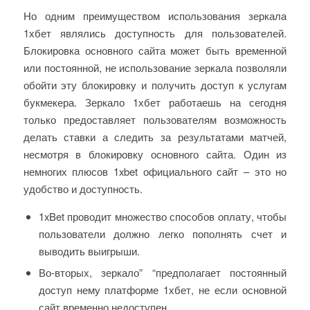
Но одним преимуществом использования зеркала
1хбет являлись доступность для пользователей.
Блокировка основного сайта может быть временной
или постоянной, не использование зеркала позволяли
обойти эту блокировку и получить доступ к услугам
букмекера. Зеркало 1хбет работаешь на сегодня
только предоставляет пользователям возможность
делать ставки а следить за результатами матчей,
несмотря в блокировку основного сайта. Один из
немногих плюсов 1xbet официального сайт – это но
удобство и доступность.
1xBet проводит множество способов оплату, чтобы
пользователи должно легко пополнять счет и
выводить выигрыши.
Во-вторых, зеркало” “предполагает постоянный
доступ нему платформе 1хбет, не если основной
сайт временно недоступен.