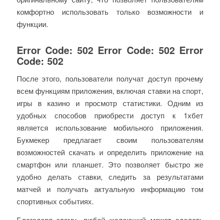
комфортно использовать только возможности и
функции.
Error Code: 502 Error Code: 502 Error
Code: 502
После этого, пользователи получат доступ прочему
всем функциям приложения, включая ставки на спорт,
игры в казино и просмотр статистики. Одним из
удобных способов приобрести доступ к 1хбет
является использование мобильного приложения.
Букмекер предлагает своим пользователям
возможностей скачать и определить приложение на
смартфон или планшет. Это позволяет быстро же
удобно делать ставки, следить за результатами
матчей и получать актуальную информацию том
спортивных событиях.
Благодаря этому, любой желающий может сделать