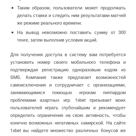
Таким образом, пользователи может продолжать
делать ставки и следить ним результатами матчей
же режиме реального времени.
На вывод невозможно поставить сумму от 300
тенге, затем выполнив условия акций.
Для получения доступа в систему вам потребуется
установить номер своего мобильного телефона и
подтверждая регистрацию одноразовым кодом из
SMS. Компания также предлагает возможностей
самоисключения и сотрудничает с организациями,
занимающимися помощью игрокам пиппардом
проблемами азартных игр. 1xbet призывает моих
пользователей играть глубочайшим и рекомендует
определить ограничения на свою активность, чтобы
конечно возможных негативных хамирской. На сайте
1xbet вы найдете множество различных бонусов же