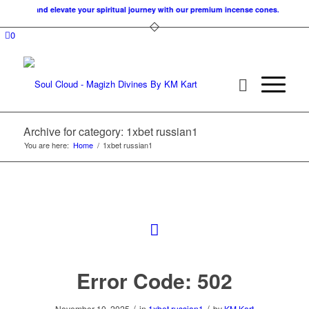
y and elevate your spiritual journey with our premium incense cones. At KM Kart, we’
0
Archive for category: 1xbet russian1
You are here:
Home
/
1xbet russian1
Error Code: 502
/
/
November 10, 2025
in
1xbet russian1
by
KM Kart