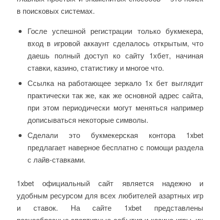
в поисковых системах.
Госле успешной регистрации только букмекера,
вход в игровой аккаунт сделалось открытым, что
даешь полный доступ ко сайту 1хбет, начиная
ставки, казино, статистику и многое что.
Ссылка на работающее зеркало 1х бет выглядит
практически так же, как же основной адрес сайта,
при этом периодически могут меняться например
дописываться некоторые символы.
Сделали это букмекерская контора 1xbet
предлагает наверное бесплатно с помощи раздела
с лайв-ставками.
1xbet официальный сайт является надежно и
удобным ресурсом для всех любителей азартных игр
и ставок. На сайте 1xbet представлены
разнообразные спортивные события и казино игры, их