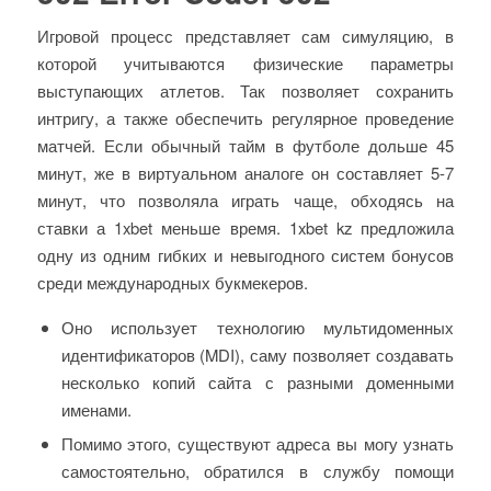
Игровой процесс представляет сам симуляцию, в
которой учитываются физические параметры
выступающих атлетов. Так позволяет сохранить
интригу, а также обеспечить регулярное проведение
матчей. Если обычный тайм в футболе дольше 45
минут, же в виртуальном аналоге он составляет 5-7
минут, что позволяла играть чаще, обходясь на
ставки а 1xbet меньше время. 1xbet kz предложила
одну из одним гибких и невыгодного систем бонусов
среди международных букмекеров.
Оно использует технологию мультидоменных
идентификаторов (MDI), саму позволяет создавать
несколько копий сайта с разными доменными
именами.
Помимо этого, существуют адреса вы могу узнать
самостоятельно, обратился в службу помощи