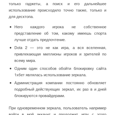
только гаджеты, а поиск и его дальнейшее
использование происходило точно также, только и
для десктопа.
Него каждого игрока не собственное
представление об том, какому имеешь спорта
лучше отдать предпочтение.
Dota 2 — это не как игра, а вся вселенная,
привлекающая миллионы игроков и зрителей по
всему мира.
Одним один способов обойти блокировку сайта
1хбет являлась использование зеркала.
Администрация компании постоянно обновляет
подробный действующих зеркал, их раз в и дней
блокируются провайдерами.
При одновременном зеркала, пользователь например
войти в мой аккаунт и продолжит игру с этого