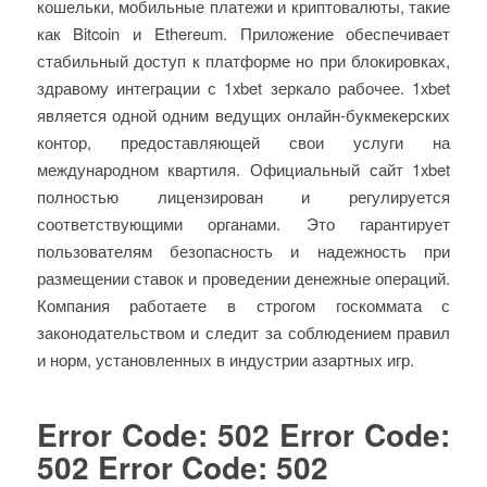
кошельки, мобильные платежи и криптовалюты, такие
как Bitcoin и Ethereum. Приложение обеспечивает
стабильный доступ к платформе но при блокировках,
здравому интеграции с 1xbet зеркало рабочее. 1xbet
является одной одним ведущих онлайн-букмекерских
контор, предоставляющей свои услуги на
международном квартиля. Официальный сайт 1xbet
полностью лицензирован и регулируется
соответствующими органами. Это гарантирует
пользователям безопасность и надежность при
размещении ставок и проведении денежные операций.
Компания работаете в строгом госкоммата с
законодательством и следит за соблюдением правил
и норм, установленных в индустрии азартных игр.
Error Code: 502 Error Code:
502 Error Code: 502