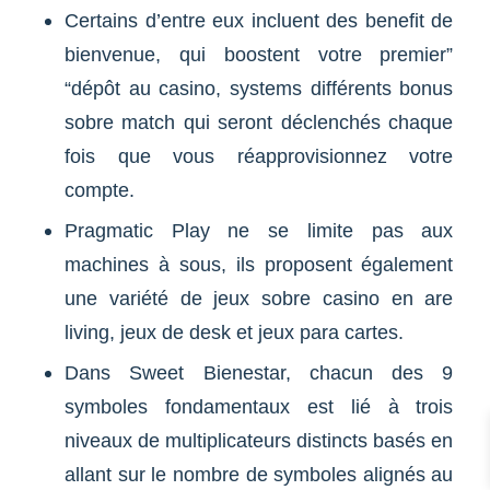
Certains d’entre eux incluent des benefit de
bienvenue, qui boostent votre premier”
“dépôt au casino, systems différents bonus
sobre match qui seront déclenchés chaque
fois que vous réapprovisionnez votre
compte.
Pragmatic Play ne se limite pas aux
machines à sous, ils proposent également
une variété de jeux sobre casino en are
living, jeux de desk et jeux para cartes.
Dans Sweet Bienestar, chacun des 9
symboles fondamentaux est lié à trois
niveaux de multiplicateurs distincts basés en
allant sur le nombre de symboles alignés au