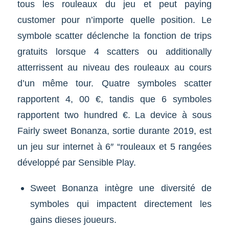
tous les rouleaux du jeu et peut paying
customer pour n’importe quelle position. Le
symbole scatter déclenche la fonction de trips
gratuits lorsque 4 scatters ou additionally
atterrissent au niveau des rouleaux au cours
d’un même tour. Quatre symboles scatter
rapportent 4, 00 €, tandis que 6 symboles
rapportent two hundred €. La device à sous
Fairly sweet Bonanza, sortie durante 2019, est
un jeu sur internet à 6″ “rouleaux et 5 rangées
développé par Sensible Play.
Sweet Bonanza intègre une diversité de
symboles qui impactent directement les
gains dieses joueurs.