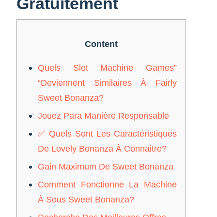
Gratuitement
Content
Quels Slot Machine Games”
“Deviennent Similaires À Fairly
Sweet Bonanza?
Jouez Para Manière Responsable
✅ Quels Sont Les Caractéristiques
De Lovely Bonanza À Connaitre?
Gain Maximum De Sweet Bonanza
Comment Fonctionne La Machine
À Sous Sweet Bonanza?