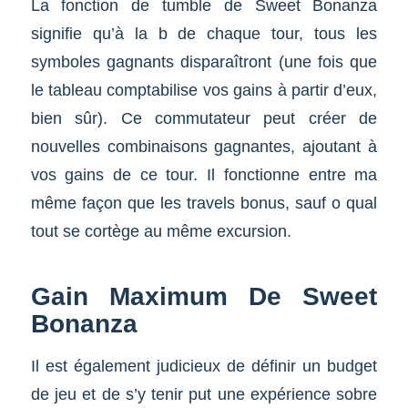
La fonction de tumble de Sweet Bonanza
signifie qu’à la b de chaque tour, tous les
symboles gagnants disparaîtront (une fois que
le tableau comptabilise vos gains à partir d’eux,
bien sûr). Ce commutateur peut créer de
nouvelles combinaisons gagnantes, ajoutant à
vos gains de ce tour. Il fonctionne entre ma
même façon que les travels bonus, sauf o qual
tout se cortège au même excursion.
Gain Maximum De Sweet
Bonanza
Il est également judicieux de définir un budget
de jeu et de s’y tenir put une expérience sobre