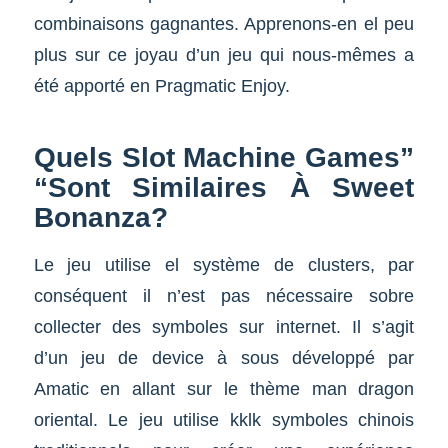
combinaisons gagnantes. Apprenons-en el peu
plus sur ce joyau d’un jeu qui nous-mêmes a
été apporté en Pragmatic Enjoy.
Quels Slot Machine Games”
“Sont Similaires À Sweet
Bonanza?
Le jeu utilise el système de clusters, par
conséquent il n’est pas nécessaire sobre
collecter des symboles sur internet. Il s’agit
d’un jeu de device à sous développé par
Amatic en allant sur le thème man dragon
oriental. Le jeu utilise kklk symboles chinois