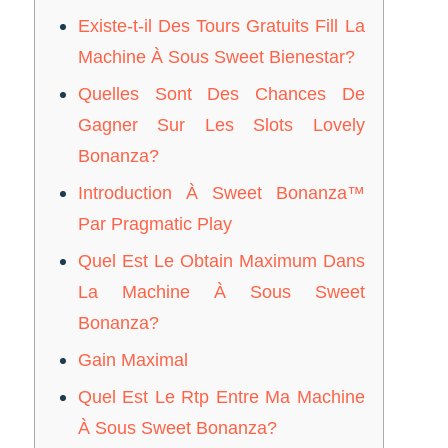
Existe-t-il Des Tours Gratuits Fill La
Machine À Sous Sweet Bienestar?
Quelles Sont Des Chances De
Gagner Sur Les Slots Lovely
Bonanza?
Introduction À Sweet Bonanza™
Par Pragmatic Play
Quel Est Le Obtain Maximum Dans
La Machine À Sous Sweet
Bonanza?
Gain Maximal
Quel Est Le Rtp Entre Ma Machine
À Sous Sweet Bonanza?