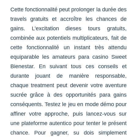
Cette fonctionnalité peut prolonger la durée des
travels gratuits et accroître les chances de
gains. L’excitation dieses tours gratuits,
combinée aux potentiels multiplicateurs, fait de
cette fonctionnalité un instant très attendu
equiparable les amateurs para casino Sweet
Bienestar. En suivant tous ces conseils et
durante jouant de manière responsable,
chaque treatment peut devenir votre aventure
sucrée grâce à des opportunités para gains
conséquents. Testez le jeu en mode démo pour
affiner votre approche, puis lancez-vous sur
une plateforme autentico pour tenter le présent
chance. Pour gagner, su dois simplement