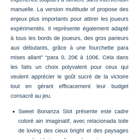
manuelle. La version multitude of propose des
enjeux plus importants pour attirer les joueurs
expérimentés. Il représente également adapté
à tous les bords de joueurs, des gros parieurs
aux débutants, grâce à une fourchette para
mises allant” “para 0, 20€ à 100€. Cela dans
les faits un choix polyvalent pour ceux qui
veulent apprécier le goût sucré de la victoire
tout en gérant efficacement leur budget
consacré au jeu.
Sweet Bonanza Slot présente este cadre
coloré ain imaginatif, avec relacionada toile
de loving des cieux bright et des paysages