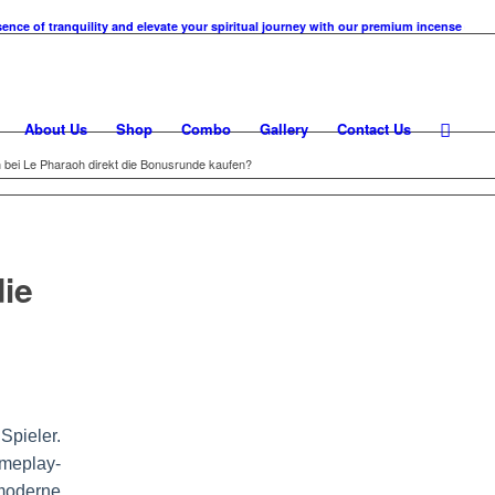
 tranquility and elevate your spiritual journey with our premium incense cones. At K
About Us
Shop
Combo
Gallery
Contact Us
bei Le Pharaoh direkt die Bonusrunde kaufen?
die
Spieler.
meplay-
moderne