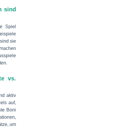
m sind
e Spiel
eispiele
sind sie
r machen
sspiele
ten.
te vs.
nd aktiv
els auf,
ste Boni
ationen,
ätze, um