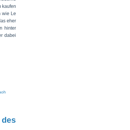
u kaufen
n wie Le
das eher
n hinter
er dabei
aoh
 des