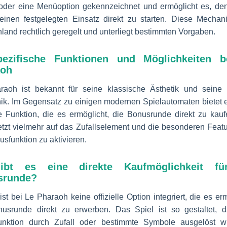
 oder eine Menüoption gekennzeichnet und ermöglicht es, de
inen festgelegten Einsatz direkt zu starten. Diese Mechani
land rechtlich geregelt und unterliegt bestimmten Vorgaben.
pezifische Funktionen und Möglichkeiten b
aoh
raoh ist bekannt für seine klassische Ästhetik und seine z
k. Im Gegensatz zu einigen modernen Spielautomaten bietet 
lle Funktion, die es ermöglicht, die Bonusrunde direkt zu kau
etzt vielmehr auf das Zufallselement und die besonderen Feat
usfunktion zu aktivieren.
ibt es eine direkte Kaufmöglichkeit fü
srunde?
 ist bei Le Pharaoh keine offizielle Option integriert, die es erm
nusrunde direkt zu erwerben. Das Spiel ist so gestaltet, d
unktion durch Zufall oder bestimmte Symbole ausgelöst wi