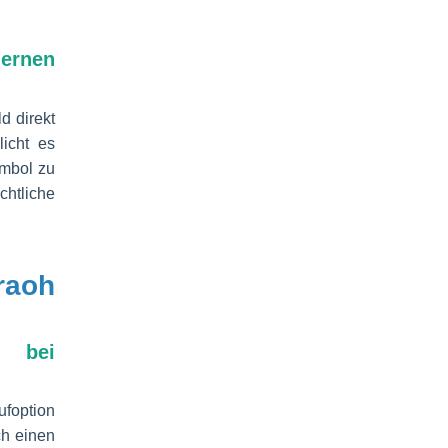
ernen
d direkt
licht es
ymbol zu
chtliche
raoh
n bei
ufoption
ch einen