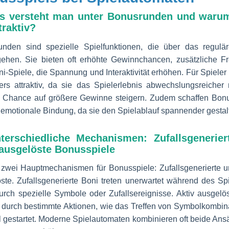
s versteht man unter Bonusrunden und waru
traktiv?
unden sind spezielle Spielfunktionen, die über das regulär
ehen. Sie bieten oft erhöhte Gewinnchancen, zusätzliche Fr
ni-Spiele, die Spannung und Interaktivität erhöhen. Für Spieler 
rs attraktiv, da sie das Spielerlebnis abwechslungsreiche
e Chance auf größere Gewinne steigern. Zudem schaffen Bonu
e emotionale Bindung, da sie den Spielablauf spannender gestal
terschiedliche Mechanismen: Zufallsgenerier
 ausgelöste Bonusspiele
 zwei Hauptmechanismen für Bonusspiele: Zufallsgenerierte u
ste. Zufallsgenerierte Boni treten unerwartet während des Spi
urch spezielle Symbole oder Zufallsereignisse. Aktiv ausgelö
durch bestimmte Aktionen, wie das Treffen von Symbolkombin
 gestartet. Moderne Spielautomaten kombinieren oft beide Ans