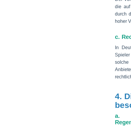
die auf
durch d
hoher V
c. Re
In Deu
Spieler
solche 
Anbiete
rechtli
4. 
bes
a. 
Rege