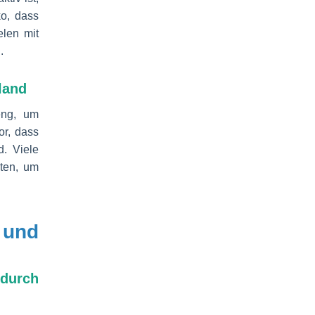
ko, dass
elen mit
.
land
eng, um
or, dass
d. Viele
eten, um
 und
urch