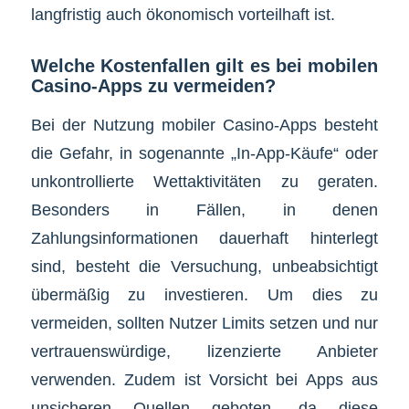
langfristig auch ökonomisch vorteilhaft ist.
Welche Kostenfallen gilt es bei mobilen
Casino-Apps zu vermeiden?
Bei der Nutzung mobiler Casino-Apps besteht
die Gefahr, in sogenannte „In-App-Käufe“ oder
unkontrollierte Wettaktivitäten zu geraten.
Besonders in Fällen, in denen
Zahlungsinformationen dauerhaft hinterlegt
sind, besteht die Versuchung, unbeabsichtigt
übermäßig zu investieren. Um dies zu
vermeiden, sollten Nutzer Limits setzen und nur
vertrauenswürdige, lizenzierte Anbieter
verwenden. Zudem ist Vorsicht bei Apps aus
unsicheren Quellen geboten, da diese