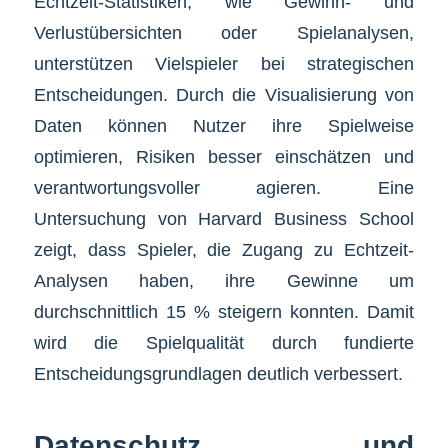
Echtzeit-Statistiken, wie Gewinn- und
Verlustübersichten oder Spielanalysen,
unterstützen Vielspieler bei strategischen
Entscheidungen. Durch die Visualisierung von
Daten können Nutzer ihre Spielweise
optimieren, Risiken besser einschätzen und
verantwortungsvoller agieren. Eine
Untersuchung von Harvard Business School
zeigt, dass Spieler, die Zugang zu Echtzeit-
Analysen haben, ihre Gewinne um
durchschnittlich 15 % steigern konnten. Damit
wird die Spielqualität durch fundierte
Entscheidungsgrundlagen deutlich verbessert.
Datenschutz und