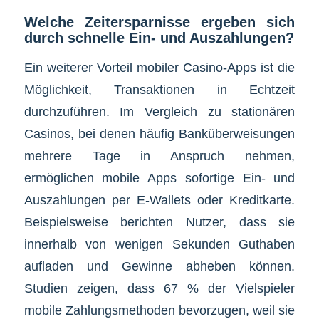
Welche Zeitersparnisse ergeben sich
durch schnelle Ein- und Auszahlungen?
Ein weiterer Vorteil mobiler Casino-Apps ist die
Möglichkeit, Transaktionen in Echtzeit
durchzuführen. Im Vergleich zu stationären
Casinos, bei denen häufig Banküberweisungen
mehrere Tage in Anspruch nehmen,
ermöglichen mobile Apps sofortige Ein- und
Auszahlungen per E-Wallets oder Kreditkarte.
Beispielsweise berichten Nutzer, dass sie
innerhalb von wenigen Sekunden Guthaben
aufladen und Gewinne abheben können.
Studien zeigen, dass 67 % der Vielspieler
mobile Zahlungsmethoden bevorzugen, weil sie