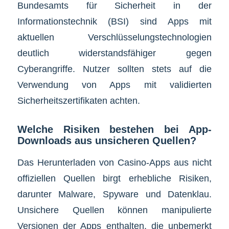
Bundesamts für Sicherheit in der
Informationstechnik (BSI) sind Apps mit
aktuellen Verschlüsselungstechnologien
deutlich widerstandsfähiger gegen
Cyberangriffe. Nutzer sollten stets auf die
Verwendung von Apps mit validierten
Sicherheitszertifikaten achten.
Welche Risiken bestehen bei App-
Downloads aus unsicheren Quellen?
Das Herunterladen von Casino-Apps aus nicht
offiziellen Quellen birgt erhebliche Risiken,
darunter Malware, Spyware und Datenklau.
Unsichere Quellen können manipulierte
Versionen der Apps enthalten, die unbemerkt