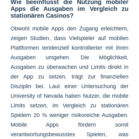
Wie beeinflusst die Nutzung mobiler
Apps die Ausgaben im Vergleich zu
stationären Casinos?
Obwohl mobile Apps den Zugang erleichtern,
zeigen Studien, dass Vielspieler auf mobilen
Plattformen tendenziell kontrollierter mit ihren
Ausgaben umgehen. Die Möglichkeit,
Ausgaben zu überwachen und Limits direkt in
der App zu setzen, trägt zur finanziellen
Disziplin bei. Laut einer Untersuchung der
University of Nevada haben Nutzer, die mobile
Limits setzen, im Vergleich zu stationären
Spielern 20 % weniger risikoreiche Ausgaben.
Mobile Apps fördern somit
verantwortungsbewusstes Spielen, was