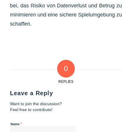
bei, das Risiko von Datenverlust und Betrug zu
minimieren und eine sichere Spielumgebung zu
schaffen.
0
REPLIES
Leave a Reply
Want to join the discussion?
Feel free to contribute!
*
Name