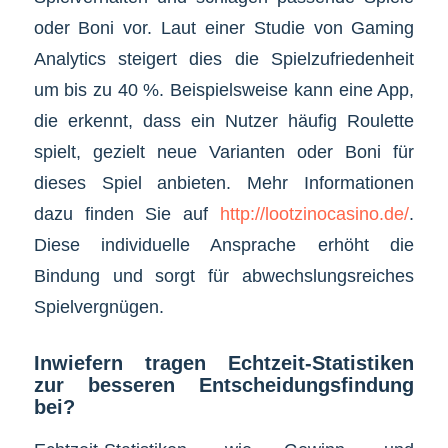
oder Boni vor. Laut einer Studie von Gaming
Analytics steigert dies die Spielzufriedenheit
um bis zu 40 %. Beispielsweise kann eine App,
die erkennt, dass ein Nutzer häufig Roulette
spielt, gezielt neue Varianten oder Boni für
dieses Spiel anbieten. Mehr Informationen
dazu finden Sie auf
http://lootzinocasino.de/
.
Diese individuelle Ansprache erhöht die
Bindung und sorgt für abwechslungsreiches
Spielvergnügen.
Inwiefern tragen Echtzeit-Statistiken
zur besseren Entscheidungsfindung
bei?