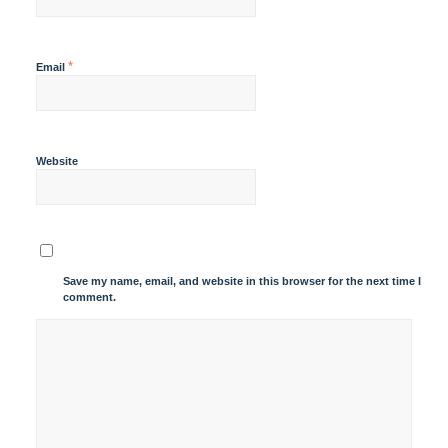
*
Email
Website
Save my name, email, and website in this browser for the next time I
comment.