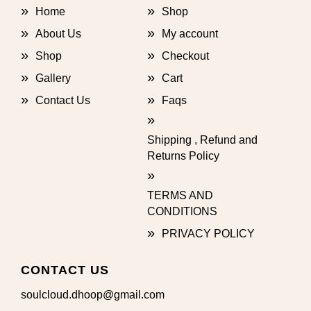
Home
Shop
About Us
My account
Shop
Checkout
Gallery
Cart
Contact Us
Faqs
Shipping , Refund and
Returns Policy
TERMS AND
CONDITIONS
PRIVACY POLICY
CONTACT US
soulcloud.dhoop@gmail.com