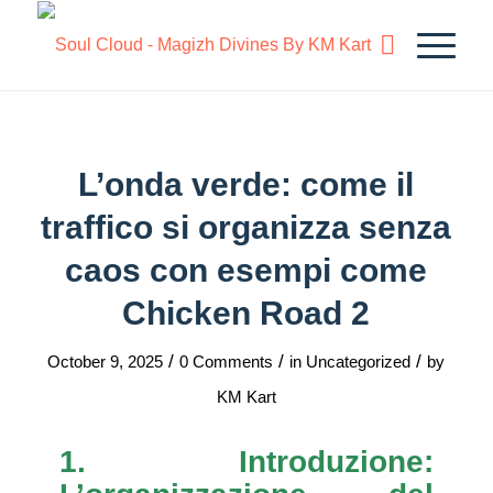
L’onda verde: come il
traffico si organizza senza
caos con esempi come
Chicken Road 2
/
/
/
October 9, 2025
0 Comments
in
Uncategorized
by
KM Kart
1. Introduzione: