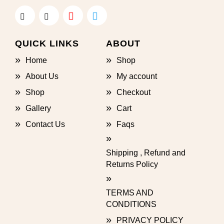
QUICK LINKS
ABOUT
Home
Shop
About Us
My account
Shop
Checkout
Gallery
Cart
Contact Us
Faqs
Shipping , Refund and
Returns Policy
TERMS AND
CONDITIONS
PRIVACY POLICY