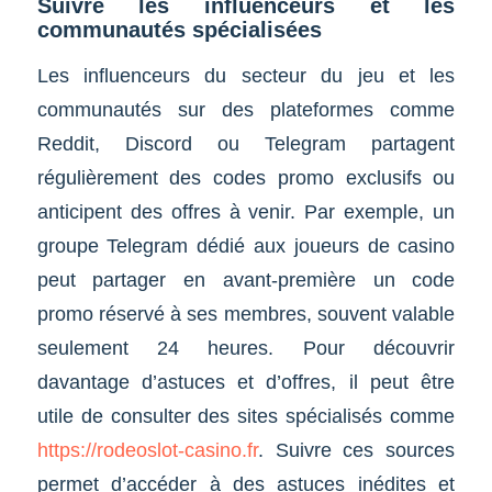
Suivre les influenceurs et les
communautés spécialisées
Les influenceurs du secteur du jeu et les
communautés sur des plateformes comme
Reddit, Discord ou Telegram partagent
régulièrement des codes promo exclusifs ou
anticipent des offres à venir. Par exemple, un
groupe Telegram dédié aux joueurs de casino
peut partager en avant-première un code
promo réservé à ses membres, souvent valable
seulement 24 heures. Pour découvrir
davantage d’astuces et d’offres, il peut être
utile de consulter des sites spécialisés comme
https://rodeoslot-casino.fr
. Suivre ces sources
permet d’accéder à des astuces inédites et