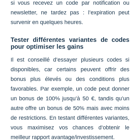
si vous recevez un code par notification ou
newsletter, ne tardez pas : l’expiration peut
survenir en quelques heures.
Tester différentes variantes de codes
pour optimiser les gains
Il est conseillé d’essayer plusieurs codes si
disponibles, car certains peuvent offrir des
bonus plus élevés ou des conditions plus
favorables. Par exemple, un code peut donner
un bonus de 100% jusqu’à 50 €, tandis qu’un
autre offre un bonus de 50% mais avec moins
de restrictions. En testant différentes variantes,
vous maximisez vos chances d’obtenir le
meilleur rapport avantage/investissement.