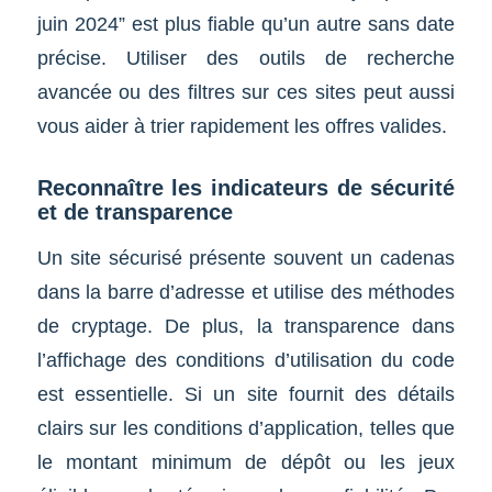
juin 2024” est plus fiable qu’un autre sans date
précise. Utiliser des outils de recherche
avancée ou des filtres sur ces sites peut aussi
vous aider à trier rapidement les offres valides.
Reconnaître les indicateurs de sécurité
et de transparence
Un site sécurisé présente souvent un cadenas
dans la barre d’adresse et utilise des méthodes
de cryptage. De plus, la transparence dans
l’affichage des conditions d’utilisation du code
est essentielle. Si un site fournit des détails
clairs sur les conditions d’application, telles que
le montant minimum de dépôt ou les jeux