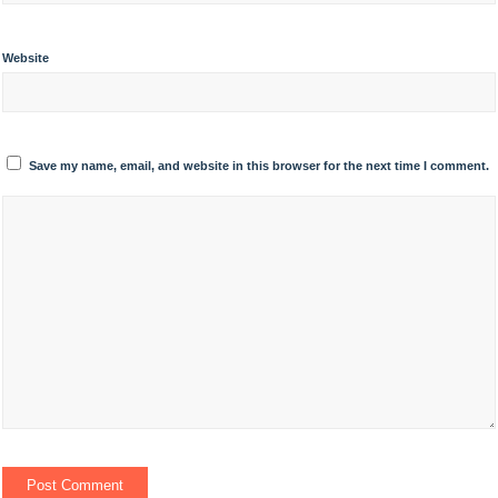
Website
Save my name, email, and website in this browser for the next time I comment.