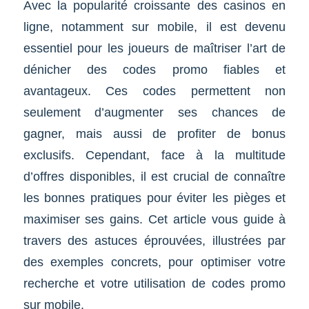
Avec la popularité croissante des casinos en
ligne, notamment sur mobile, il est devenu
essentiel pour les joueurs de maîtriser l’art de
dénicher des codes promo fiables et
avantageux. Ces codes permettent non
seulement d’augmenter ses chances de
gagner, mais aussi de profiter de bonus
exclusifs. Cependant, face à la multitude
d’offres disponibles, il est crucial de connaître
les bonnes pratiques pour éviter les pièges et
maximiser ses gains. Cet article vous guide à
travers des astuces éprouvées, illustrées par
des exemples concrets, pour optimiser votre
recherche et votre utilisation de codes promo
sur mobile.