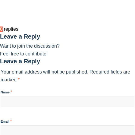
0
replies
Leave a Reply
Want to join the discussion?
Feel free to contribute!
Leave a Reply
Your email address will not be published.
Required fields are
marked
*
*
Name
*
Email