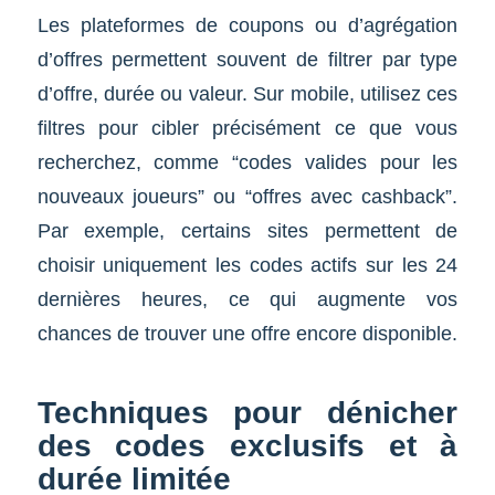
Les plateformes de coupons ou d’agrégation
d’offres permettent souvent de filtrer par type
d’offre, durée ou valeur. Sur mobile, utilisez ces
filtres pour cibler précisément ce que vous
recherchez, comme “codes valides pour les
nouveaux joueurs” ou “offres avec cashback”.
Par exemple, certains sites permettent de
choisir uniquement les codes actifs sur les 24
dernières heures, ce qui augmente vos
chances de trouver une offre encore disponible.
Techniques pour dénicher
des codes exclusifs et à
durée limitée