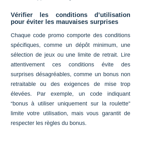
Vérifier les conditions d’utilisation
pour éviter les mauvaises surprises
Chaque code promo comporte des conditions
spécifiques, comme un dépôt minimum, une
sélection de jeux ou une limite de retrait. Lire
attentivement ces conditions évite des
surprises désagréables, comme un bonus non
retraitable ou des exigences de mise trop
élevées. Par exemple, un code indiquant
“bonus à utiliser uniquement sur la roulette”
limite votre utilisation, mais vous garantit de
respecter les règles du bonus.