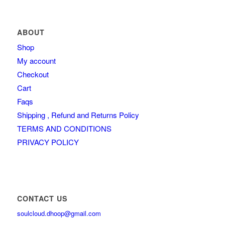
ABOUT
Shop
My account
Checkout
Cart
Faqs
Shipping , Refund and Returns Policy
TERMS AND CONDITIONS
PRIVACY POLICY
CONTACT US
soulcloud.dhoop@gmail.com