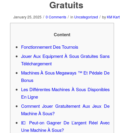
Gratuits
/
/
/
January 25, 2025
0 Comments
in
Uncategorized
by
KM Kart
Content
Fonctionnement Des Tournois
Jouer Aux Equipment À Sous Gratuites Sans
Téléchargement
Machines À Sous Megaways ™ Et Pédale De
Bonus
Les Différentes Machines À Sous Disponibles
En Ligne
Comment Jouer Gratuitement Aux Jeux De
Machine À Sous?
💶 Peut-on Gagner De L’argent Réel Avec
Une Machine À Sous?