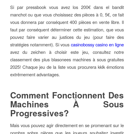
Si par pressbook vous avez los 200€ dans el bandit
manchot ou que vous choisissez des pièces à 0, 5€, ce fait
vous donnera par conséquent 400 pièces en vente libre. Il
faut par conséquent déterminer cette estimation, que vous
pouvez faire varier au justices du jeu (pour faire des
stratégies notamment). Si vous
casinobossy casino en ligne
avez du zeichen à choisir este jeu, consultez notre
classement des plus blasonees machines à sous gratuites
2025! Chaque jeu de la liste vous procurera kklk émotions
extrêmement advantages.
Comment Fonctionnent Des
Machines À Sous
Progressives?
Mais vous pouvez agir directement en se promenant sur le
nombre sobre pièces que les joueurs souhaitez investir