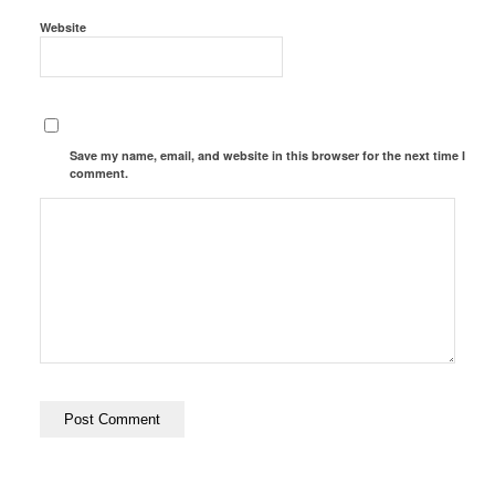
Website
Save my name, email, and website in this browser for the next time I
comment.