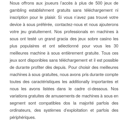
Nous offrons aux joueurs l’accès à plus de 500 jeux de
gambling establishment gratuits sans téléchargement ni
inscription pour le plaisir. Si vous n’avez pas trouvé votre
device à sous préférée, contactez-nous et nous ajouterons
votre jeu gratuitement. Nos professionals en machines à
sous ont testé un grand gracia des jeux sobre casino les
plus populaires et ont sélectionné pour vous les 30
meilleures machine à sous entièrement gratuite. Tous ces
jeux sont disponibles sans téléchargement et il est possible
de durante profiter dès depuis. Pour choisir des meilleures
machines à sous gratuites, nous avons pris durante compte
toutes des caractéristiques les additionally importantes et
nous les avons listées dans le cadre ci-dessous. Nos
variations gratuites de amusements de machines à sous en
segment sont compatibles dos la majorité parfois des
ordinateurs, des systèmes d’exploitation et parfois des
périphériques.