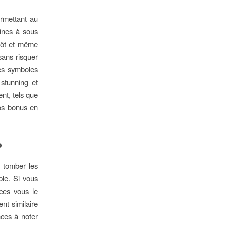
ermettant au
hines à sous
épôt et même
sans risquer
es symboles
 stunning et
ent, tels que
nos bonus en
?
 tomber les
le. Si vous
nces vous le
nt similaire
nces à noter