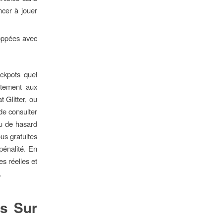
cer à jouer
loppées avec
ackpots quel
itement aux
 Glitter, ou
de consulter
ou de hasard
us gratuites
pénalité. En
s réelles et
.
s Sur