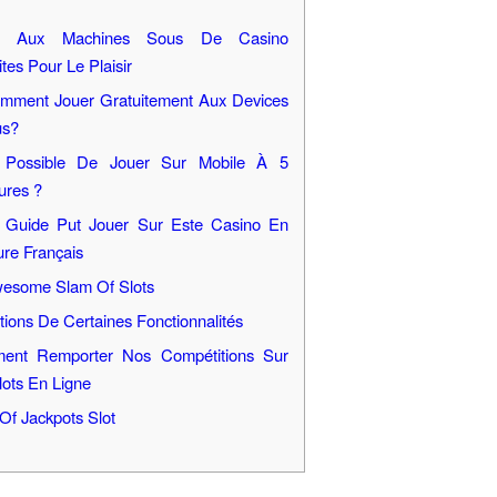
z Aux Machines Sous De Casino
tes Pour Le Plaisir
ment Jouer Gratuitement Aux Devices
us?
il Possible De Jouer Sur Mobile À 5
ures ?
 Guide Put Jouer Sur Este Casino En
re Français
esome Slam Of Slots
ations De Certaines Fonctionnalités
ent Remporter Nos Compétitions Sur
lots En Ligne
Of Jackpots Slot