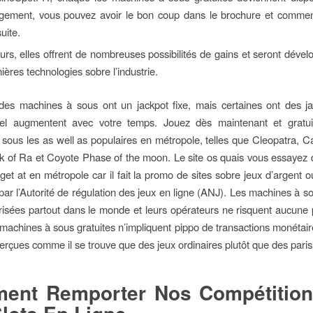
rgement, vous pouvez avoir le bon coup dans le brochure et commen
uite.
eurs, elles offrent de nombreuses possibilités de gains et seront déve
ières technologies sobre l’industrie.
des machines à sous ont un jackpot fixe, mais certaines ont des j
nel augmentent avec votre temps. Jouez dès maintenant et gratu
sous les as well as populaires en métropole, telles que Cleopatra, Cat
 of Ra et Coyote Phase of the moon. Le site os quais vous essayez 
 get at en métropole car il fait la promo de sites sobre jeux d’argent 
par l’Autorité de régulation des jeux en ligne (ANJ). Les machines à so
risées partout dans le monde et leurs opérateurs ne risquent aucune 
s machines à sous gratuites n’impliquent pippo de transactions monétaire
erçues comme il se trouve que des jeux ordinaires plutôt que des paris
ent Remporter Nos Compétition