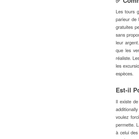
✅ Comm
Les tours g
parieur de 
gratuites p
sans propos
leur argen
que les ver
réaliste. Le
les excursi
espèces.
Est-il 
Il existe 
additional
voulez forc
permette. L
à celui des