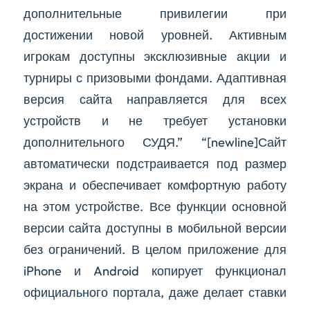
дополнительные привилегии при
достижении новой уровней. Активным
игрокам доступны эксклюзивные акции и
турниры с призовыми фондами. Адаптивная
версия сайта направляется для всех
устройств и не требует установки
дополнительного СУДЯ.” “[newline]Сайт
автоматически подстраивается под размер
экрана и обеспечивает комфортную работу
на этом устройстве. Все функции основной
версии сайта доступны в мобильной версии
без ограничений. В целом приложение для
iPhone и Android копирует функционал
официального портала, даже делает ставки