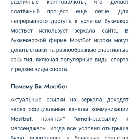
различные криптовалюты, что делает
платёжный процесс ещё легче. Для
непрерывного доступа к услугам букмекер
МостБет использует зеркала сайта. В
букмекерской фирме MostBet игроки могут
делать ставки на разнообразные спортивные
события, включая популярные виды спорта
и редкие виды спорта.
Почему Бк Мостбет
Актуальные ссылки на зеркала доходят
через официальные каналы коммуникации
Mostbet, начиная” “email-рассылку и
мессенджеры. Когда все условия отыгрыша
будут выполнены, а бонусные средства