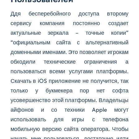
Ддя бесперебойного доступа второму
сервису компания постоянно создает
актуальные зеркала – точные копии”
“официальным сайта с альтернативный
доменными именами. Это позволяет игрокам
обходили технические ограничения а
пользоваться всеми услугами платформы.
Скачать в iOS приложение не получится, так
только у букмекера пор нет софта
усовершенство этой платформы. Владельцы
айфонов и со техники Apple могут
использовать для игры с телефона
мобильную версию сайта оператора. Чтобы
начать мне пользоваться, достаточно идти