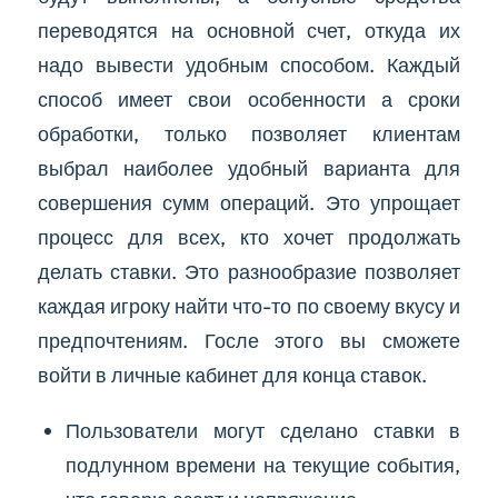
переводятся на основной счет, откуда их
надо вывести удобным способом. Каждый
способ имеет свои особенности а сроки
обработки, только позволяет клиентам
выбрал наиболее удобный варианта для
совершения сумм операций. Это упрощает
процесс для всех, кто хочет продолжать
делать ставки. Это разнообразие позволяет
каждая игроку найти что-то по своему вкусу и
предпочтениям. Госле этого вы сможете
войти в личные кабинет для конца ставок.
Пользователи могут сделано ставки в
подлунном времени на текущие события,