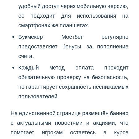
удобный доступ через мобильную версию,
ее подходит для использования на
смартфонах же планшетах.
Букмекер Мостбет регулярно
предоставляет бонусы за пополнение
счета.
Каждый метод оплата проходит
обязательную проверку на безопасность,
но гарантирует сохранность неснижаемых
пользователей.
На единственной странице размещён баннер
с актуальными новостями и акциями, что
помогает игрокам остаетесь в курсе