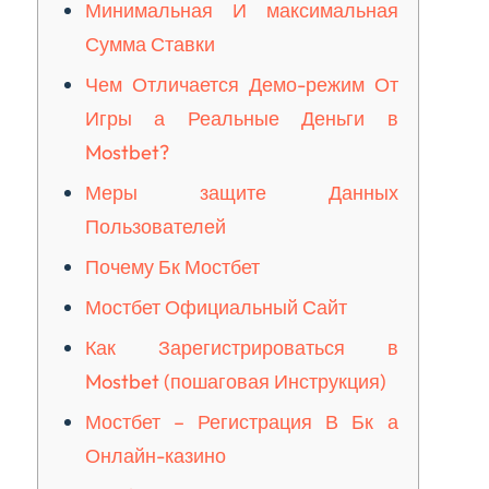
Минимальная И максимальная
Сумма Ставки
Чем Отличается Демо-режим От
Игры а Реальные Деньги в
Mostbet?
Меры защите Данных
Пользователей
Почему Бк Мостбет
Мостбет Официальный Сайт
Как Зарегистрироваться в
Mostbet (пошаговая Инструкция)
Мостбет – Регистрация В Бк а
Онлайн-казино