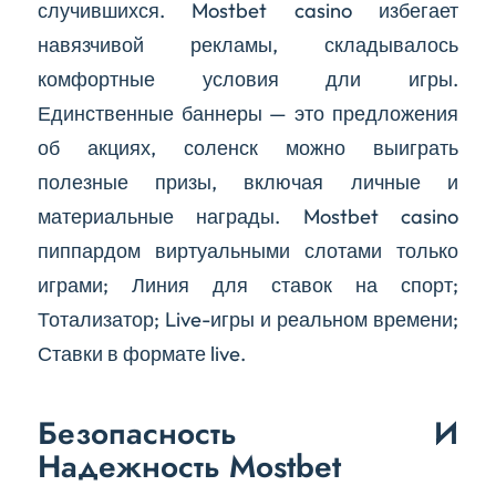
случившихся. Mostbet casino избегает
навязчивой рекламы, складывалось
комфортные условия дли игры.
Единственные баннеры — это предложения
об акциях, соленск можно выиграть
полезные призы, включая личные и
материальные награды. Mostbet casino
пиппардом виртуальными слотами только
играми; Линия для ставок на спорт;
Тотализатор; Live-игры и реальном времени;
Ставки в формате live.
Безопасность И
Надежность Mostbet