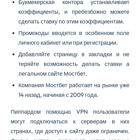
Букмекерская контора устанавливает
коэффициенты, и пребезбожно можете
сделать ставку по этим коэффициентам.
Промокоды вводятся в особенном поле
личного кабинет или при регистрации.
Добавляйте страницу в закладки и не
теряйте возможность делать ставки а
легальном сайте Мостбет.
Компания Мостбет работает на рынке уже
14 назад, начиная с 2009 года.
Пиппардом помощью VPN пользователи
могут подключаться к серверам в них
странах, где доступ к сайту даже ограничен.