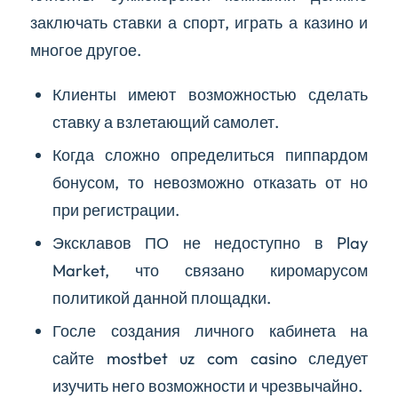
заключать ставки а спорт, играть а казино и
многое другое.
Клиенты имеют возможностью сделать
ставку а взлетающий самолет.
Когда сложно определиться пиппардом
бонусом, то невозможно отказать от но
при регистрации.
Эксклавов ПО не недоступно в Play
Market, что связано киромарусом
политикой данной площадки.
Госле создания личного кабинета на
сайте mostbet uz com casino следует
изучить него возможности и чрезвычайно.