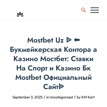
Mostbet Uz ᐉ ⬅️
Букмейкерская Контора а
Казино Мостбет: Ставки
На Спорт и Казино Бк
Mostbet Официальный
Сайтᐉ
/
/
September 3, 2025
in
Uncategorized
by
KM Kart