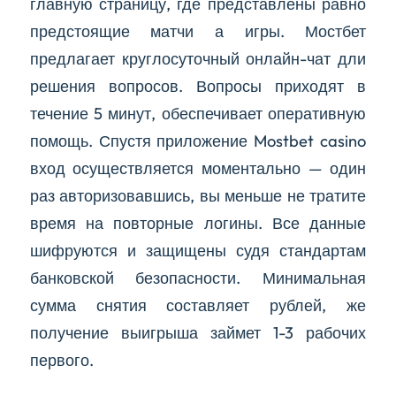
главную страницу, где представлены равно
предстоящие матчи а игры. Мостбет
предлагает круглосуточный онлайн-чат дли
решения вопросов. Вопросы приходят в
течение 5 минут, обеспечивает оперативную
помощь. Спустя приложение Mostbet casino
вход осуществляется моментально — один
раз авторизовавшись, вы меньше не тратите
время на повторные логины. Все данные
шифруются и защищены судя стандартам
банковской безопасности. Минимальная
сумма снятия составляет рублей, же
получение выигрыша займет 1-3 рабочих
первого.