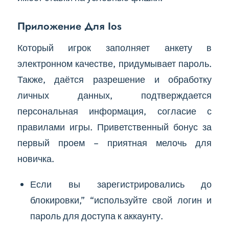
Приложение Для Ios
Который игрок заполняет анкету в
электронном качестве, придумывает пароль.
Также, даётся разрешение и обработку
личных данных, подтверждается
персональная информация, согласие с
правилами игры. Приветственный бонус за
первый проем – приятная мелочь для
новичка.
Если вы зарегистрировались до
блокировки,” “используйте свой логин и
пароль для доступа к аккаунту.