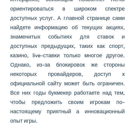
ориентироваться в широком спектре
доступных услуг. А главной странице сами
найдете информацию об текущих акциях,
знаменитых событиях для ставок и
доступных предыдущих, таких как спорт,
казино, live-ставки только многое другое.
Однако, из-за блокировок же стороны
некоторых провайдеров, доступ к
официальной сайту может быть ограничен.
Все них годы букмекер работаете над тем,
чтобы предложить своим игрокам по-
настоящему приятный а инновационный
опыт игры.