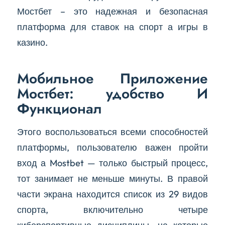
Мостбет – это надежная и безопасная
платформа для ставок на спорт а игры в
казино.
Мобильное Приложение
Мостбет: удобство И
Функционал
Этого воспользоваться всеми способностей
платформы, пользователю важен пройти
вход а Mostbet — только быстрый процесс,
тот занимает не меньше минуты. В правой
части экрана находится список из 29 видов
спорта, включительно четыре