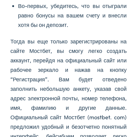
Во-первых, убедитесь, что вы отыграли
равно бонусы на вашем счету и внесли
хотя бы он депозит.
Тогда вы еще только зарегистрированы на
сайте Мостбет, вы смогу легко создать
аккаунт, перейдя на официальный сайт или
рабочее зеркало и нажав на кнопку
“Регистрация”. Вам будет отведено
заполнить небольшую анкету, указав свой
адрес электронной почты, номер телефона,
имя, фамилию и другие данные.
Официальный сайт Мостбет (mostbet. com)
предложил удобный и безотчетно понятный
интерфейс, бейсибцем позволяет легко