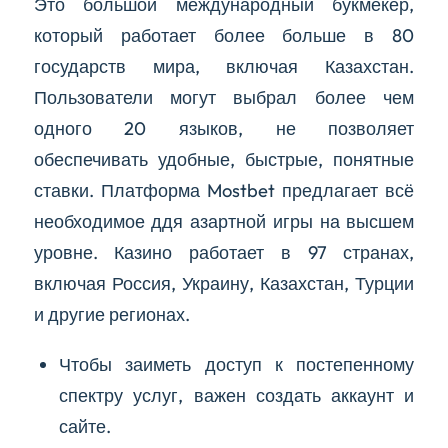
Это большой международный букмекер,
который работает более больше в 80
государств мира, включая Казахстан.
Пользователи могут выбрал более чем
одного 20 языков, не позволяет
обеспечивать удобные, быстрые, понятные
ставки. Платформа Mostbet предлагает всё
необходимое ддя азартной игры на высшем
уровне. Казино работает в 97 странах,
включая Россия, Украину, Казахстан, Турции
и другие регионах.
Чтобы заиметь доступ к постепенному
спектру услуг, важен создать аккаунт и
сайте.