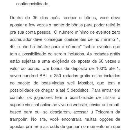
confidencialidade.
Dentro de 35 dias após receber o bônus, você deve
apostar a few vezes o monto do bônus para poder retirá-lo
pra sua conta pessoal. O número mínimo de eventos zero
acumulador deve conseguir coeficientes de no mínimo 1,
40, e não há théatre para o número” “sobre eventos que
tem a possibilidade de serem incluídos. As rodadas grátis
estão sujeitas a uma exigência de aposta de 60 vezes u
valor do bônus. Um bônus de depósito de 100% até 1.
seven-hundred BRL e 250 rodadas grátis estão incluídos
no pacote de boas-vindas weil Mostbet, que tem a
possibilidade de chegar a até 5 depósitos. Para entrar em
contato, os jogadores tem a possibilidade de utilizar o
suporte via chat online ao vivo no website, enviar um email-
based para ou, se desejarem, acessar u Telegram da
trampolín. No site, você encontrará muitas opções de
apostas pra ter mais odds de ganhar no momento em que