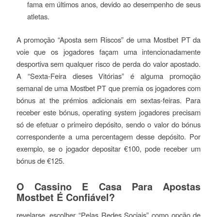
fama em últimos anos, devido ao desempenho de seus
atletas.
A promoção “Aposta sem Riscos” de uma Mostbet PT da
voie que os jogadores façam uma intencionadamente
desportiva sem qualquer risco de perda do valor apostado.
A “Sexta-Feira dieses Vitórias” é alguma promoção
semanal de uma Mostbet PT que premia os jogadores com
bónus at the prémios adicionais em sextas-feiras. Para
receber este bónus, operating system jogadores precisam
só de efetuar o primeiro depósito, sendo o valor do bónus
correspondente a uma percentagem desse depósito. Por
exemplo, se o jogador depositar €100, pode receber um
bónus de €125.
O Cassino E Casa Para Apostas
Mostbet É Confiável?
revelarse, escolher “Pelas Redes Sociais” como opção de