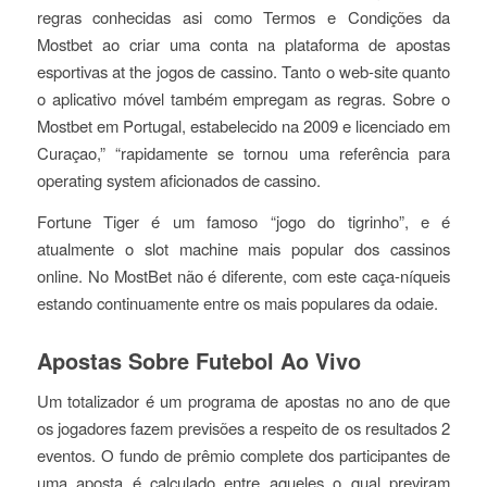
regras conhecidas asi como Termos e Condições da
Mostbet ao criar uma conta na plataforma de apostas
esportivas at the jogos de cassino. Tanto o web-site quanto
o aplicativo móvel também empregam as regras. Sobre o
Mostbet em Portugal, estabelecido na 2009 e licenciado em
Curaçao,” “rapidamente se tornou uma referência para
operating system aficionados de cassino.
Fortune Tiger é um famoso “jogo do tigrinho”, e é
atualmente o slot machine mais popular dos cassinos
online. No MostBet não é diferente, com este caça-níqueis
estando continuamente entre os mais populares da odaie.
Apostas Sobre Futebol Ao Vivo
Um totalizador é um programa de apostas no ano de que
os jogadores fazem previsões a respeito de os resultados 2
eventos. O fundo de prêmio complete dos participantes de
uma aposta é calculado entre aqueles o qual previram