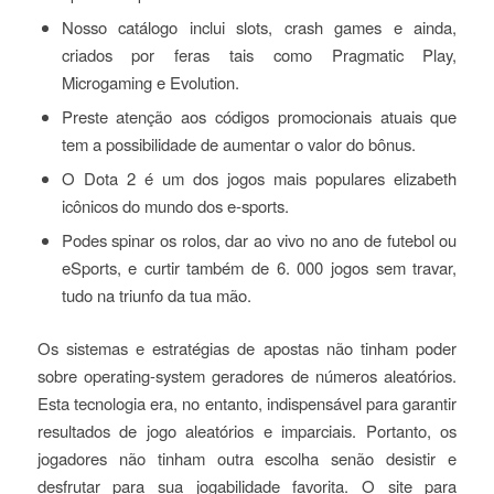
Nosso catálogo inclui slots, crash games e ainda,
criados por feras tais como Pragmatic Play,
Microgaming e Evolution.
Preste atenção aos códigos promocionais atuais que
tem a possibilidade de aumentar o valor do bônus.
O Dota 2 é um dos jogos mais populares elizabeth
icônicos do mundo dos e-sports.
Podes spinar os rolos, dar ao vivo no ano de futebol ou
eSports, e curtir também de 6. 000 jogos sem travar,
tudo na triunfo da tua mão.
Os sistemas e estratégias de apostas não tinham poder
sobre operating-system geradores de números aleatórios.
Esta tecnologia era, no entanto, indispensável para garantir
resultados de jogo aleatórios e imparciais. Portanto, os
jogadores não tinham outra escolha senão desistir e
desfrutar para sua jogabilidade favorita. O site para