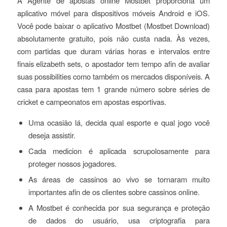
A Agente de apostas online Mostbet proporciona um
aplicativo móvel para dispositivos móveis Android e iOS.
Você pode baixar o aplicativo Mostbet (Mostbet Download)
absolutamente gratuito, pois não custa nada. Às vezes,
com partidas que duram várias horas e intervalos entre
finais elizabeth sets, o apostador tem tempo afin de avaliar
suas possibilities como também os mercados disponíveis. A
casa para apostas tem 1 grande número sobre séries de
cricket e campeonatos em apostas esportivas.
Uma ocasião lá, decida qual esporte e qual jogo você
deseja assistir.
Cada medicion é aplicada scrupolosamente para
proteger nossos jogadores.
As áreas de cassinos ao vivo se tornaram muito
importantes afin de os clientes sobre cassinos online.
A Mostbet é conhecida por sua segurança e proteção
de dados do usuário, usa criptografia para