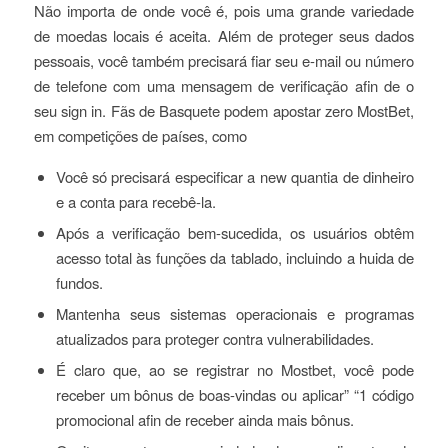
Não importa de onde você é, pois uma grande variedade
de moedas locais é aceita. Além de proteger seus dados
pessoais, você também precisará fiar seu e-mail ou número
de telefone com uma mensagem de verificação afin de o
seu sign in. Fãs de Basquete podem apostar zero MostBet,
em competições de países, como
Você só precisará especificar a new quantia de dinheiro
e a conta para recebê-la.
Após a verificação bem-sucedida, os usuários obtêm
acesso total às funções da tablado, incluindo a huida de
fundos.
Mantenha seus sistemas operacionais e programas
atualizados para proteger contra vulnerabilidades.
É claro que, ao se registrar no Mostbet, você pode
receber um bônus de boas-vindas ou aplicar” “1 código
promocional afin de receber ainda mais bônus.