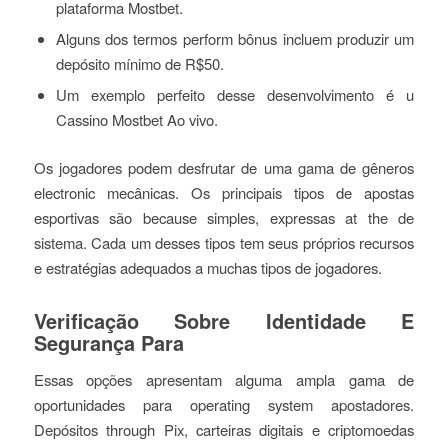
plataforma Mostbet.
Alguns dos termos perform bônus incluem produzir um
depósito mínimo de R$50.
Um exemplo perfeito desse desenvolvimento é u
Cassino Mostbet Ao vivo.
Os jogadores podem desfrutar de uma gama de gêneros
electronic mecânicas. Os principais tipos de apostas
esportivas são because simples, expressas at the de
sistema. Cada um desses tipos tem seus próprios recursos
e estratégias adequados a muchas tipos de jogadores.
Verificação Sobre Identidade E
Segurança Para
Essas opções apresentam alguma ampla gama de
oportunidades para operating system apostadores.
Depósitos through Pix, carteiras digitais e criptomoedas