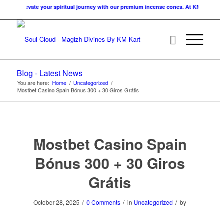
 elevate your spiritual journey with our premium incense cones. At KM Kart, we’re com
Blog - Latest News
You are here:
Home
/
Uncategorized
/
Mostbet Casino Spain Bónus 300 + 30 Giros Grátis
Mostbet Casino Spain
Bónus 300 + 30 Giros
Grátis
/
/
/
October 28, 2025
0 Comments
in
Uncategorized
by