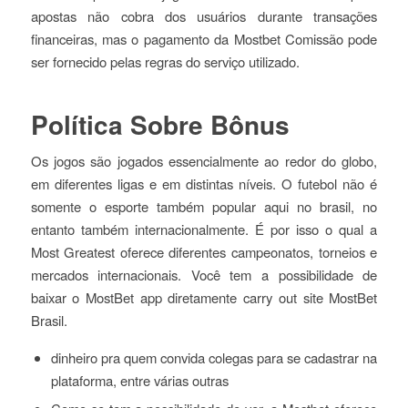
apostas não cobra dos usuários durante transações
financeiras, mas o pagamento da Mostbet Comissão pode
ser fornecido pelas regras do serviço utilizado.
Política Sobre Bônus
Os jogos são jogados essencialmente ao redor do globo,
em diferentes ligas e em distintas níveis. O futebol não é
somente o esporte também popular aqui no brasil, no
entanto também internacionalmente. É por isso o qual a
Most Greatest oferece diferentes campeonatos, torneios e
mercados internacionais. Você tem a possibilidade de
baixar o MostBet app diretamente carry out site MostBet
Brasil.
dinheiro pra quem convida colegas para se cadastrar na
plataforma, entre várias outras