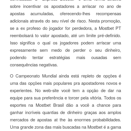
sobre incentivar os apostadores a arriscar no ano de
apostas acumuladas, oferecendo-lhes recompensas
adicionais através do seu nível de risco. Nesta promoção,
se a ex profeso do jogador for perdedora, a Mostbet PT
reembolsará to valor apostado, até um limite pré-definido.
Isso significa o qual os jogadores podem arriscar uma
expresamente sem medo de perder o seu dinheiro,
podendo tentar estratégias mais ousadas sem
consequências negativas.
O Campeonato Mundial ainda está repleto de opções é
uma das opções mais populares pra apostadores novos e
experientes. No web-site você tem a opção de dar na
equipe para sua preferência e torcer pela vitória. Todos os
esportes na Mostbet Brasil dão a você a chance para
ganhar incríveis quantias de dinheiro graças aos amplos
mercados de apostas at the às enormes probabilidades.
Uma grande zona das mais buscadas na Mostbet é a gama