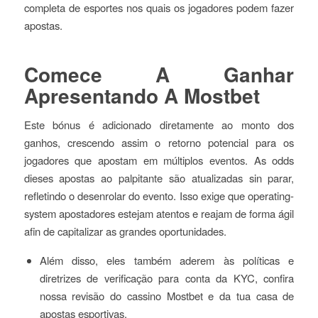
completa de esportes nos quais os jogadores podem fazer
apostas.
Comece A Ganhar
Apresentando A Mostbet
Este bónus é adicionado diretamente ao monto dos
ganhos, crescendo assim o retorno potencial para os
jogadores que apostam em múltiplos eventos. As odds
dieses apostas ao palpitante são atualizadas sin parar,
refletindo o desenrolar do evento. Isso exige que operating-
system apostadores estejam atentos e reajam de forma ágil
afin de capitalizar as grandes oportunidades.
Além disso, eles também aderem às políticas e
diretrizes de verificação para conta da KYC, confira
nossa revisão do cassino Mostbet e da tua casa de
apostas esportivas.