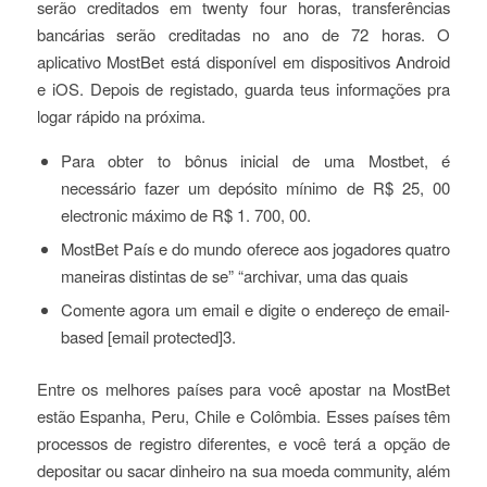
serão creditados em twenty four horas, transferências
bancárias serão creditadas no ano de 72 horas. O
aplicativo MostBet está disponível em dispositivos Android
e iOS. Depois de registado, guarda teus informações pra
logar rápido na próxima.
Para obter to bônus inicial de uma Mostbet, é
necessário fazer um depósito mínimo de R$ 25, 00
electronic máximo de R$ 1. 700, 00.
MostBet País e do mundo oferece aos jogadores quatro
maneiras distintas de se” “archivar, uma das quais
Comente agora um email e digite o endereço de email-
based [email protected]3.
Entre os melhores países para você apostar na MostBet
estão Espanha, Peru, Chile e Colômbia. Esses países têm
processos de registro diferentes, e você terá a opção de
depositar ou sacar dinheiro na sua moeda community, além