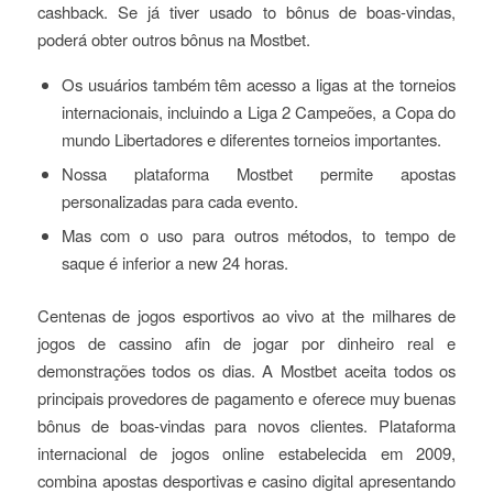
cashback. Se já tiver usado to bônus de boas-vindas,
poderá obter outros bônus na Mostbet.
Os usuários também têm acesso a ligas at the torneios
internacionais, incluindo a Liga 2 Campeões, a Copa do
mundo Libertadores e diferentes torneios importantes.
Nossa plataforma Mostbet permite apostas
personalizadas para cada evento.
Mas com o uso para outros métodos, to tempo de
saque é inferior a new 24 horas.
Centenas de jogos esportivos ao vivo at the milhares de
jogos de cassino afin de jogar por dinheiro real e
demonstrações todos os dias. A Mostbet aceita todos os
principais provedores de pagamento e oferece muy buenas
bônus de boas-vindas para novos clientes. Plataforma
internacional de jogos online estabelecida em 2009,
combina apostas desportivas e casino digital apresentando