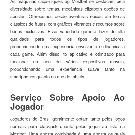
As máquinas caça-níqueis ag Mostbet se destacam pela
diversidade sobre temas, mecânicas elizabeth opções de
apostas. Oferecemos desde aventuras épicas até temas
clássicos de frutas, com gráficos vibrantes e recursos sobre
bônus exclusivos. Essa variedade garante lazer de alta
qualidade para todos os tipos de jogadores,
proporcionando uma experiência envolvente e dinâmica a
cada game. Além disso, to aplicativo é otimizado para
funcionar no ano de vários dispositivos móveis,
proporcionando uma experiência suave tanto na
smartphones quanto no ano de tablets.
Serviço Sobre Apoio Ao
Jogador
Jogadores do Brasil geralmente optam tanto pelos jogos
normais para blackjack quanto pelos jogos ao listo na
Mostbet. Uma aposta combinada é uma aposta os quais