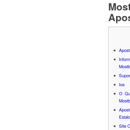
Most
Apos
Apost
Infor
Mostb
Supor
Ios
O Qu
Mostb
Apo
Estab
Site O