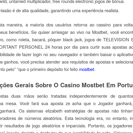
 wild, untamed multiplicador, free rounds electronic jogos de bônus.
issão é de alta qualidade, garantindo uma experiência realista.
a maneira, a maioria dos usuários retorna ao cassino para volta
seus benefícios. Se quiser arriesgar ao vivo na Mostbet, você encon
ivo, como roleta, bacará, pôquer black jack, jogos de TELEVISION 
RTANT PERSONEL 24 horas por dia para curtir suas apostas ao 
bilidade de fazer login no seu navegador e também baixar o aplicati
us ganhos, você precisa atender aos requisitos de apostas e selecion
o pelo” “que o primeiro depósito foi feito
mostbet
.
ções Gerais Sobre O Casino Mostbet Em Portu
stas duas mãos serão tratadas independentemente de quantos
na mesa. Você fará sua aposta ze acha que o Jogador ganhará
ganhará. Os sistemas elizabeth estratégias de apostas não tinha
radores de números aleatórios. Esta tecnologia era, no entanto, i
ir resultados de jogo aleatórios e imparciais. Portanto, os jogadore
ha” “senão desistir e desfrutar de sua jogabilidade favorita. Clássicos