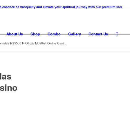
ce of tranquility and elevate your spiritual journey with our premium incense cones. 
About Us
Shop
Combo
Gallery
Contact Us
indas R$5555 ᐉ Oficial Mostbet Online Casi...
das
asino