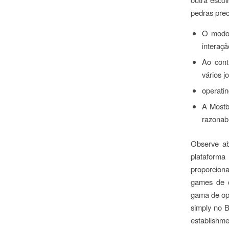
pedras prec
O modo 
interaçã
Ao cont
vários j
operatin
A Mostb
razonab
Observe ab
plataforma
proporciona
games de c
gama de opç
simply no B
establishm