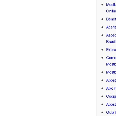
Mostb
Onlin
Benef
Aceit
Aspe
Brasil
Expre
Como
Mostb
Mostb
Apost
Apk P
Códig
Apost
Guia 