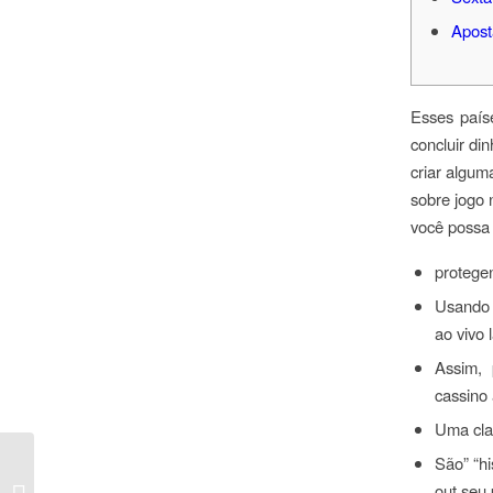
Apost
Esses país
concluir di
criar algum
sobre jogo 
você possa 
protege
Usando 
ao vivo 
Assim, 
cassino 
Uma clas
São” “hi
Mostbet Portugal ᐈ Internet Site
out seu 