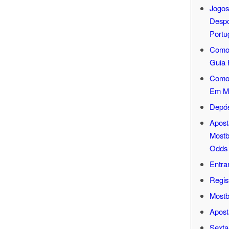
Jogo
Despo
Portu
Como
Guia 
Como 
Em Me
Depós
Apost
Most
Odds
Entrar
Regis
Mostb
Apost
Sexta