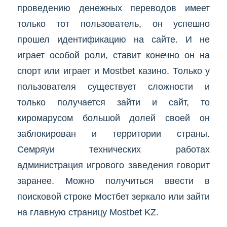
проведению денежных переводов имеет
только тот пользователь, он успешно
прошел идентификацию на сайте. И не
играет особой роли, ставит конечно он на
спорт или играет и Mostbet казино. Только у
пользователя существует сложности и
только получается зайти и сайт, то
киромарусом большой долей своей он
заблокирован и территории страны.
Семряуи технических работах
администрация игрового заведения говорит
заранее. Можно получиться ввести в
поисковой строке Мостбет зеркало или зайти
на главную страницу Mostbet KZ.