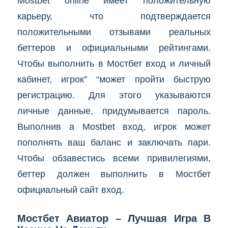
Mostbet online имеет положительную
карьеру, что подтверждается
положительными отзывами реальных
беттеров и официальными рейтингами.
Чтобы выполнить в Мостбет вход и личный
кабинет, игрок” “может пройти быструю
регистрацию. Для этого указываются
личные данные, придумывается пароль.
Выполнив а Mostbet вход, игрок может
пополнять ваш баланс и заключать пари.
Чтобы обзавестись всеми привилегиями,
беттер должен выполнить в Мостбет
официальный сайт вход.
Мостбет Авиатор – Лучшая Игра В