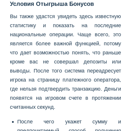
Условия Отыгрыша Бонусов
Вы также удастся увидеть здесь известную
статистику и показать на последние
национальные операции. Чаще всего, это
является более важной функцией, потому
что дает возможностью понять, что раньше
кроме вас не совершал депозиты или
выводы. После того система переадресует
игрока на страницу платежного оператора,
где нельзя подтвердить транзакцию. Деньги
появятся на игровом счете в протяжении
считанных секунд.
После чего укажет сумму и
предпочитаемый способ получения