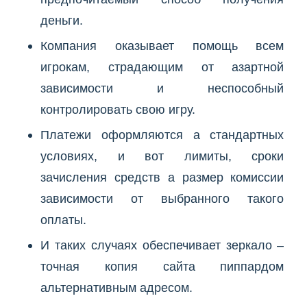
деньги.
Компания оказывает помощь всем
игрокам, страдающим от азартной
зависимости и неспособный
контролировать свою игру.
Платежи оформляются а стандартных
условиях, и вот лимиты, сроки
зачисления средств а размер комиссии
зависимости от выбранного такого
оплаты.
И таких случаях обеспечивает зеркало –
точная копия сайта пиппардом
альтернативным адресом.