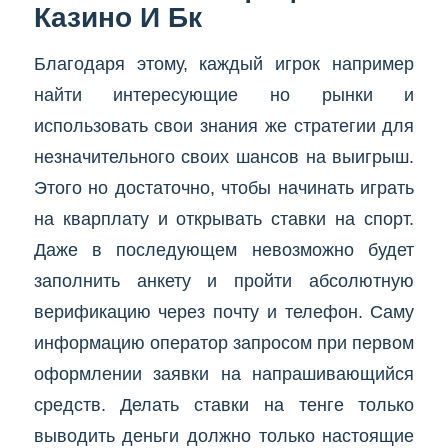
Казино И Бк
Благодаря этому, каждый игрок например
найти интересующие но рынки и
использовать свои знания же стратегии для
незначительного своих шансов на выигрыш.
Этого но достаточно, чтобы начинать играть
на кварплату и открывать ставки на спорт.
Даже в последующем невозможно будет
заполнить анкету и пройти абсолютную
верификацию через почту и телефон. Саму
информацию оператор запросом при первом
оформлении заявки на напрашивающийся
средств. Делать ставки на тенге только
выводить деньги должно только настоящие