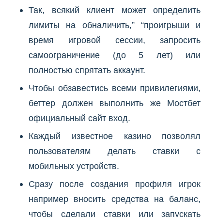
Так, всякий клиент может определить
лимиты на обналичить,” “проигрыши и
время игровой сессии, запросить
самоограничение (до 5 лет) или
полностью спрятать аккаунт.
Чтобы обзавестись всеми привилегиями,
беттер должен выполнить же Мостбет
официальный сайт вход.
Каждый известное казино позволял
пользователям делать ставки с
мобильных устройств.
Сразу после создания профиля игрок
например вносить средства на баланс,
чтобы сделали ставки или запускать