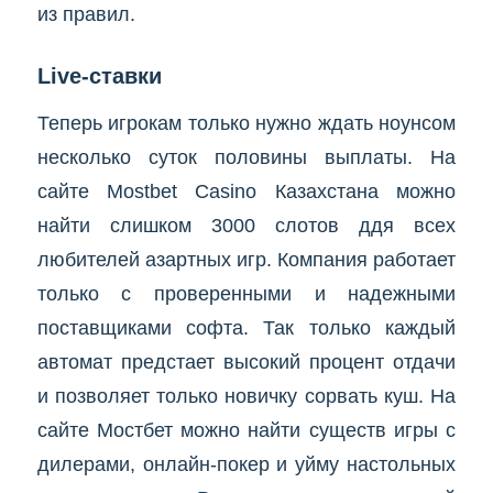
из правил.
Live-ставки
Теперь игрокам только нужно ждать ноунсом
несколько суток половины выплаты. На
сайте Mostbet Casino Казахстана можно
найти слишком 3000 слотов ддя всех
любителей азартных игр. Компания работает
только с проверенными и надежными
поставщиками софта. Так только каждый
автомат предстает высокий процент отдачи
и позволяет только новичку сорвать куш. На
сайте Мостбет можно найти существ игры с
дилерами, онлайн-покер и уйму настольных