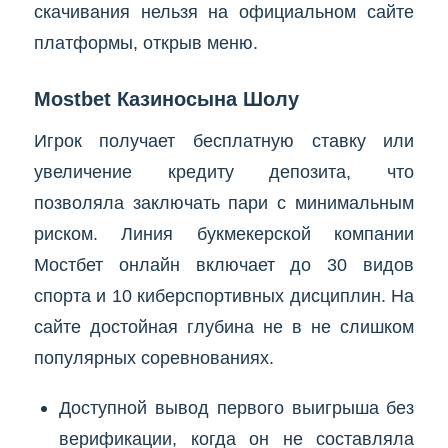
скачивания нельзя на официальном сайте
платформы, открыв меню.
Mostbet Казиносына Шолу
Игрок получает бесплатную ставку или
увеличение кредиту депозита, что
позволяла заключать пари с минимальным
риском. Линия букмекерской компании
Мостбет онлайн включает до 30 видов
спорта и 10 киберспортивных дисциплин. На
сайте достойная глубина не в не слишком
популярных соревнованиях.
Доступной вывод первого выигрыша без
верификации, когда он не составляла