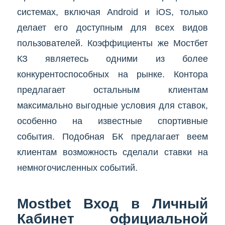
системах, включая Android и iOS, только
делает его доступным для всех видов
пользователей. Коэффициенты же Мостбет
КЗ являетесь одними из более
конкурентоспособных на рынке. Контора
предлагает остальным клиентам
максимально выгодные условия для ставок,
особенно на известные спортивные
события. Подобная БК предлагает веем
клиентам возможность сделали ставки на
немногочисленных событий.
Mostbet Вход в Личный
Кабинет официальной