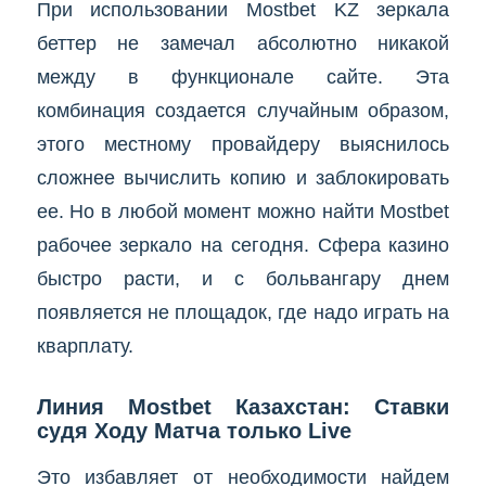
При использовании Mostbet KZ зеркала
беттер не замечал абсолютно никакой
между в функционале сайте. Эта
комбинация создается случайным образом,
этого местному провайдеру выяснилось
сложнее вычислить копию и заблокировать
ее. Но в любой момент можно найти Mostbet
рабочее зеркало на сегодня. Сфера казино
быстро расти, и с больвангару днем
появляется не площадок, где надо играть на
кварплату.
Линия Mostbet Казахстан: Ставки
судя Ходу Матча только Live
Это избавляет от необходимости найдем