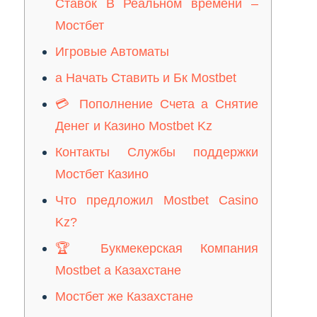
Ставок В Реальном времени –
Мостбет
Игровые Автоматы
а Начать Ставить и Бк Mostbet
💳 Пополнение Счета а Снятие
Денег и Казино Mostbet Kz
Контакты Службы поддержки
Мостбет Казино
Что предложил Mostbet Casino
Kz?
🏆 Букмекерская Компания
Mostbet а Казахстане
Мостбет же Казахстане