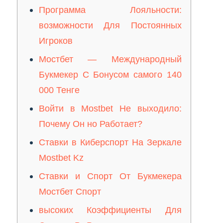
Программа Лояльности:
возможности Для Постоянных
Игроков
Мостбет — Международный
Букмекер С Бонусом самого 140
000 Тенге
Войти в Mostbet Не выходило:
Почему Он но Работает?
Ставки в Киберспорт На Зеркале
Mostbet Kz
Ставки и Спорт От Букмекера
Мостбет Спорт
высоких Коэффициенты Для