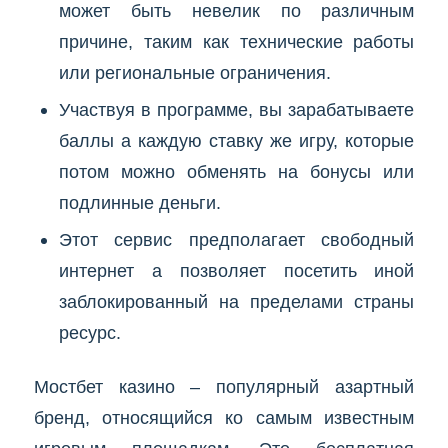
может быть невелик по различным
причине, таким как технические работы
или региональные ограничения.
Участвуя в программе, вы зарабатываете
баллы а каждую ставку же игру, которые
потом можно обменять на бонусы или
подлинные деньги.
Этот сервис предполагает свободный
интернет а позволяет посетить иной
заблокированный на пределами страны
ресурс.
Мостбет казино – популярный азартный
бренд, относящийся ко самым известным