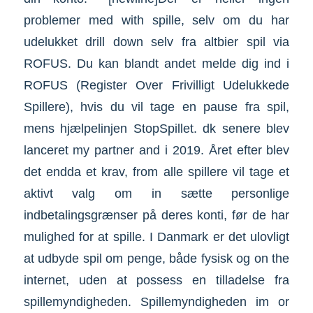
problemer med with spille, selv om du har
udelukket drill down selv fra altbier spil via
ROFUS. Du kan blandt andet melde dig ind i
ROFUS (Register Over Frivilligt Udelukkede
Spillere), hvis du vil tage en pause fra spil,
mens hjælpelinjen StopSpillet. dk senere blev
lanceret my partner and i 2019. Året efter blev
det endda et krav, from alle spillere vil tage et
aktivt valg om in sætte personlige
indbetalingsgrænser på deres konti, før de har
mulighed for at spille. I Danmark er det ulovligt
at udbyde spil om penge, både fysisk og on the
internet, uden at possess en tilladelse fra
spillemyndigheden. Spillemyndigheden im or