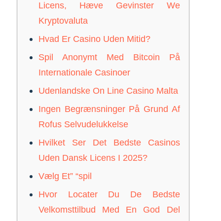
Licens, Hæve Gevinster We
Kryptovaluta
Hvad Er Casino Uden Mitid?
Spil Anonymt Med Bitcoin På
Internationale Casinoer
Udenlandske On Line Casino Malta
Ingen Begrænsninger På Grund Af
Rofus Selvudelukkelse
Hvilket Ser Det Bedste Casinos
Uden Dansk Licens I 2025?
Vælg Et” “spil
Hvor Locater Du De Bedste
Velkomsttilbud Med En God Del