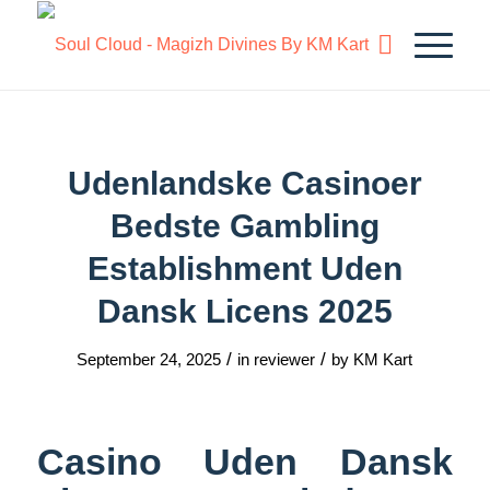
Udenlandske Casinoer
Bedste Gambling
Establishment Uden
Dansk Licens 2025
/
/
September 24, 2025
in
reviewer
by
KM Kart
Casino Uden Dansk