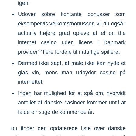
igen.
Udover sobre kontante bonusser som
eksempelvis velkomstbonusser, vil du også i
actually højere grad opleve at et on the
internet casino uden licens i Danmark
provider” “flere fordele til naturlige spillere.
Dermed ikke sagt, at male ikke kan nyde et
glas vin, mens man udbyder casino på
internettet.
Ingen har mulighed for at spå om, hvorvidt
antallet af danske casinoer kommer until at
falde elr stige de kommende år.
Du finder den opdaterede liste over danske