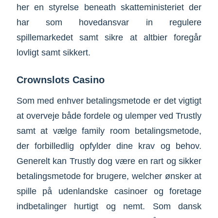
her en styrelse beneath skatteministeriet der
har som hovedansvar in regulere
spillemarkedet samt sikre at altbier foregår
lovligt samt sikkert.
Crownslots Casino
Som med enhver betalingsmetode er det vigtigt
at overveje både fordele og ulemper ved Trustly
samt at vælge family room betalingsmetode,
der forbilledlig opfylder dine krav og behov.
Generelt kan Trustly dog være en rart og sikker
betalingsmetode for brugere, welcher ønsker at
spille på udenlandske casinoer og foretage
indbetalinger hurtigt og nemt. Som dansk