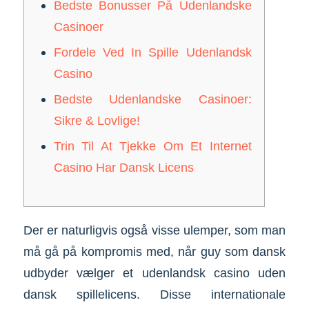
Bedste Bonusser På Udenlandske
Casinoer
Fordele Ved In Spille Udenlandsk
Casino
Bedste Udenlandske Casinoer:
Sikre & Lovlige!
Trin Til At Tjekke Om Et Internet
Casino Har Dansk Licens
Der er naturligvis også visse ulemper, som man
må gå på kompromis med, når guy som dansk
udbyder vælger et udenlandsk casino uden
dansk spillelicens. Disse internationale