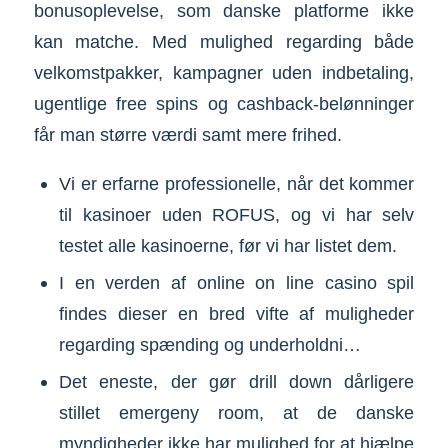
bonusoplevelse, som danske platforme ikke
kan matche. Med mulighed regarding både
velkomstpakker, kampagner uden indbetaling,
ugentlige free spins og cashback-belønninger
får man større værdi samt mere frihed.
Vi er erfarne professionelle, når det kommer
til kasinoer uden ROFUS, og vi har selv
testet alle kasinoerne, før vi har listet dem.
I en verden af online on line casino spil
findes dieser en bred vifte af muligheder
regarding spænding og underholdni…
Det eneste, der gør drill down dårligere
stillet emergeny room, at de danske
myndigheder ikke har mulighed for at hjælpe