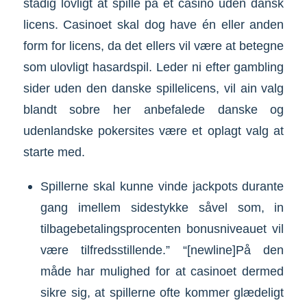
stadig lovligt at spille på et casino uden dansk
licens. Casinoet skal dog have én eller anden
form for licens, da det ellers vil være at betegne
som ulovligt hasardspil. Leder ni efter gambling
sider uden den danske spillelicens, vil ain valg
blandt sobre her anbefalede danske og
udenlandske pokersites være et oplagt valg at
starte med.
Spillerne skal kunne vinde jackpots durante
gang imellem sidestykke såvel som, in
tilbagebetalingsprocenten bonusniveauet vil
være tilfredsstillende.” “[newline]På den
måde har mulighed for at casinoet dermed
sikre sig, at spillerne ofte kommer glædeligt