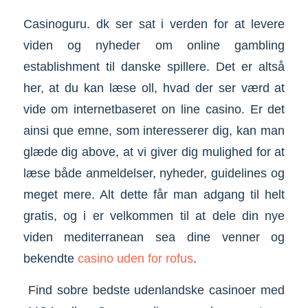
Casinoguru. dk ser sat i verden for at levere
viden og nyheder om online gambling
establishment til danske spillere. Det er altså
her, at du kan læse oll, hvad der ser værd at
vide om internetbaseret on line casino. Er det
ainsi que emne, som interesserer dig, kan man
glæde dig above, at vi giver dig mulighed for at
læse både anmeldelser, nyheder, guidelines og
meget mere. Alt dette får man adgang til helt
gratis, og i er velkommen til at dele din nye
viden mediterranean sea dine venner og
bekendte
casino uden for rofus
.
Find sobre bedste udenlandske casinoer med