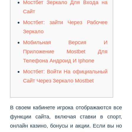
Мостбет Зеркало Для Входа на
Сайт
Мостбет: зайти Через Рабочее
Зеркало
Мобильная Версия И
Приложение Mostbet Для
Телефона Андроид И Iphone
Мостбет: Войти На официальный
Сайт Через Зеркало Mostbet
В своем кабинете игрока отображаются все
функции сайта, включая ставки в спорт,
онлайн казино, бонусы и акции. Если вы но