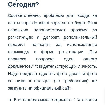
Сегодня?
Соответственно, проблемы для входа на
слоты через Mostbet зеркало не будет. Всех
новеньких поприветствуют прочему за
регистрацию а депозит. Дополнительный
подарил начислят за использование
промокода в форме регистрации. При
проверке попросят один одного
документов,” “свидетельствующих личность.
Надо полдела сделать фото доков и фото
со ними в пальцев (по требованию) же
загрузить на официальный сайт.
В истинном смысле зеркало –” “это копия