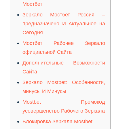
Мостбет
Зеркало Мостбет Россия –
предназначено И Актуальное на
Сегодня
Мостбет Рабочее Зеркало
официальной Сайта
Дополнительные Возможности
Сайта
Зеркало Mostbet: Особенности,
минусы И Минусы
Mostbet Промокод
усовершенство Рабочего Зеркала
Блокировка Зеркала Mostbet