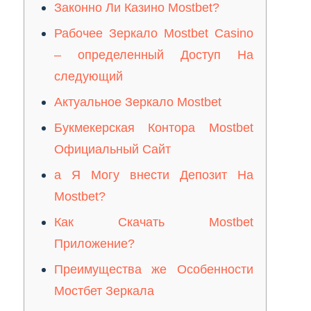
Законно Ли Казино Mostbet?
Рабочее Зеркало Mostbet Casino
– определенный Доступ На
следующий
Актуальное Зеркало Mostbet
Букмекерская Контора Mostbet
Официальный Сайт
а Я Могу внести Депозит На
Mostbet?
Как Скачать Mostbet
Приложение?
Преимущества же Особенности
Мостбет Зеркала