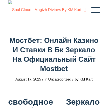
Мостбет: Онлайн Казино
И Ставки В Бк Зеркало
На Официальный Сайт
Mostbet
/
/
August 17, 2025
in
Uncategorized
by
KM Kart
свободное Зеркало