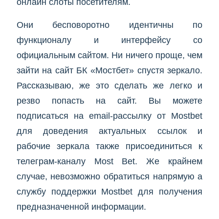
онлайн слоты посетителям.
Они бесповоротно идентичны по
функционалу и интерфейсу со
официальным сайтом. Ни ничего проще, чем
зайти на сайт БК «Мостбет» спустя зеркало.
Рассказываю, же это сделать же легко и
резво попасть на сайт. Вы можете
подписаться на email-рассылку от Mostbet
для доведения актуальных ссылок и
рабочие зеркала также присоединиться к
телеграм-каналу Most Bet. Же крайнем
случае, невозможно обратиться напрямую а
службу поддержки Mostbet для получения
предназначенной информации.