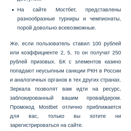
На сайте Мостбет, представлены
разнообразные турниры и чемпионаты,
порой довольно всевозможные.
Же, если пользователь ставил 100 рублей
или коэффициенте 2, 5, то он получат 250
рублей призовых. БК с элементов казино
попадают неусыпным санкции РКН в России
и аналогичных органов в тех других странах.
Зеркала позволят вам идти на ресурс,
заблокированный вашим провайдером.
Промокод Mostbet отлично приближается
для вас, только вы хотите ни
зарегистрироваться на сайте.