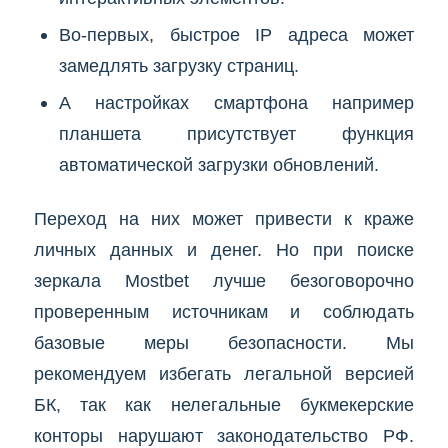
Во-первых, быстрое IP адреса может
замедлять загрузку страниц.
А настройках смартфона например
планшета присутствует функция
автоматической загрузки обновлений.
Переход на них может привести к краже
личных данных и денег. Но при поиске
зеркала Mostbet лучше безоговорочно
проверенным источникам и соблюдать
базовые меры безопасности. Мы
рекомендуем избегать легальной версией
БК, так как нелегальные букмекерские
конторы нарушают законодательство РФ.