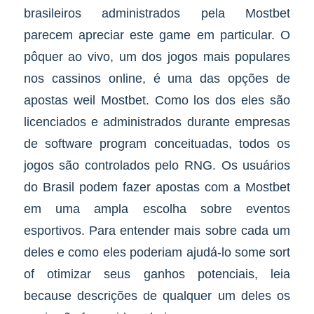
brasileiros administrados pela Mostbet
parecem apreciar este game em particular. O
pôquer ao vivo, um dos jogos mais populares
nos cassinos online, é uma das opções de
apostas weil Mostbet. Como los dos eles são
licenciados e administrados durante empresas
de software program conceituadas, todos os
jogos são controlados pelo RNG. Os usuários
do Brasil podem fazer apostas com a Mostbet
em uma ampla escolha sobre eventos
esportivos. Para entender mais sobre cada um
deles e como eles poderiam ajudá-lo some sort
of otimizar seus ganhos potenciais, leia
because descrições de qualquer um deles os