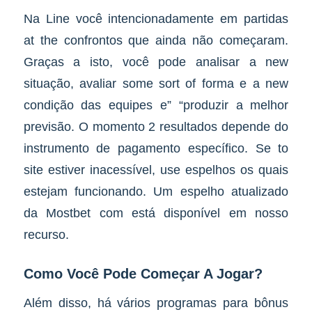
Na Line você intencionadamente em partidas
at the confrontos que ainda não começaram.
Graças a isto, você pode analisar a new
situação, avaliar some sort of forma e a new
condição das equipes e” “produzir a melhor
previsão. O momento 2 resultados depende do
instrumento de pagamento específico. Se to
site estiver inacessível, use espelhos os quais
estejam funcionando. Um espelho atualizado
da Mostbet com está disponível em nosso
recurso.
Como Você Pode Começar A Jogar?
Além disso, há vários programas para bônus