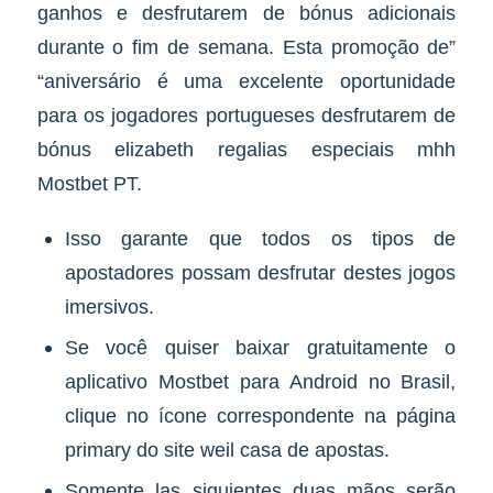
ganhos e desfrutarem de bónus adicionais
durante o fim de semana. Esta promoção de”
“aniversário é uma excelente oportunidade
para os jogadores portugueses desfrutarem de
bónus elizabeth regalias especiais mhh
Mostbet PT.
Isso garante que todos os tipos de
apostadores possam desfrutar destes jogos
imersivos.
Se você quiser baixar gratuitamente o
aplicativo Mostbet para Android no Brasil,
clique no ícone correspondente na página
primary do site weil casa de apostas.
Somente las siguientes duas mãos serão