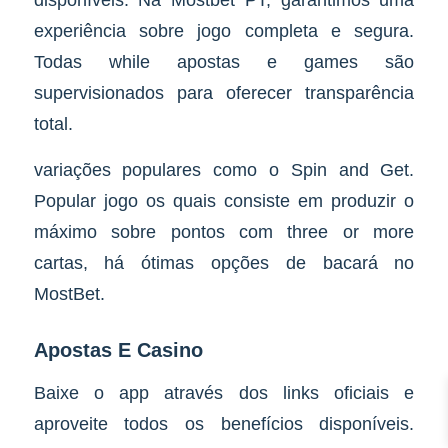
experiência sobre jogo completa e segura.
Todas while apostas e games são
supervisionados para oferecer transparência
total.
variações populares como o Spin and Get.
Popular jogo os quais consiste em produzir o
máximo sobre pontos com three or more
cartas, há ótimas opções de bacará no
MostBet.
Apostas E Casino
Baixe o app através dos links oficiais e
aproveite todos os benefícios disponíveis.