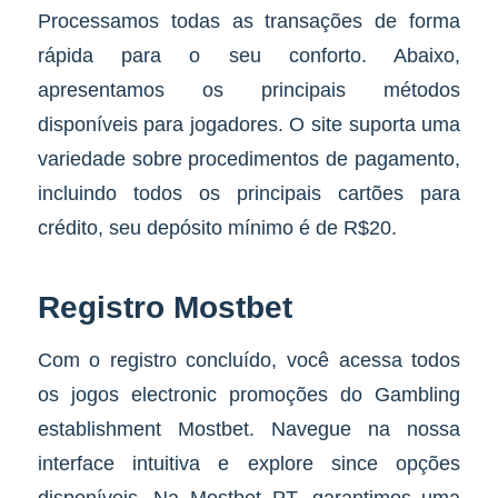
Processamos todas as transações de forma
rápida para o seu conforto. Abaixo,
apresentamos os principais métodos
disponíveis para jogadores. O site suporta uma
variedade sobre procedimentos de pagamento,
incluindo todos os principais cartões para
crédito, seu depósito mínimo é de R$20.
Registro Mostbet
Com o registro concluído, você acessa todos
os jogos electronic promoções do Gambling
establishment Mostbet. Navegue na nossa
interface intuitiva e explore since opções
disponíveis. Na Mostbet PT, garantimos uma