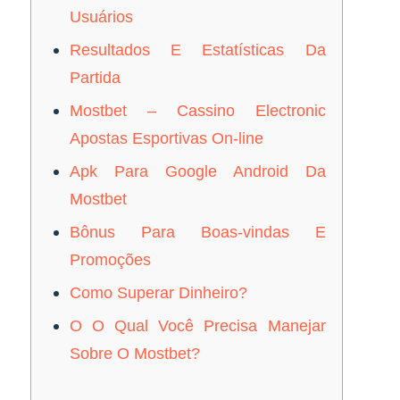
Usuários
Resultados E Estatísticas Da
Partida
Mostbet – Cassino Electronic
Apostas Esportivas On-line
Apk Para Google Android Da
Mostbet
Bônus Para Boas-vindas E
Promoções
Como Superar Dinheiro?
O O Qual Você Precisa Manejar
Sobre O Mostbet?