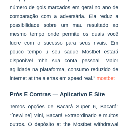
número de gols marcados em geral no ano de
comparação com a adversária. Ela reduz a
possibilidade sobre um mau resultado ao
mesmo tempo onde permite os quais você
lucre com o sucesso para seus rivais. Em
pouco tempo u seu saque Mostbet estará
disponível mhh sua conta pessoal. Maior
agilidade na plataforma, consumo reduzido de
internet at the alertas em speed real.”
mostbet
Prós E Contras — Aplicativo E Site
Temos opções de Bacará Super 6, Bacará”
“[newline] Mini, Bacará Extraordinario e muitos
outros. O depósito at the Mostbet withdrawal