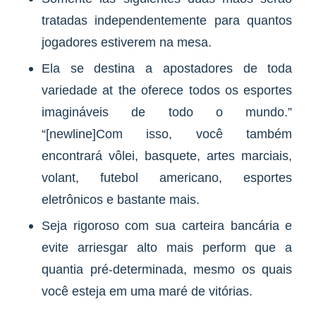
tratadas independentemente para quantos
jogadores estiverem na mesa.
Ela se destina a apostadores de toda
variedade at the oferece todos os esportes
imagináveis de todo o mundo.”
“[newline]Com isso, você também
encontrará vôlei, basquete, artes marciais,
volant, futebol americano, esportes
eletrônicos e bastante mais.
Seja rigoroso com sua carteira bancária e
evite arriesgar alto mais perform que a
quantia pré-determinada, mesmo os quais
você esteja em uma maré de vitórias.