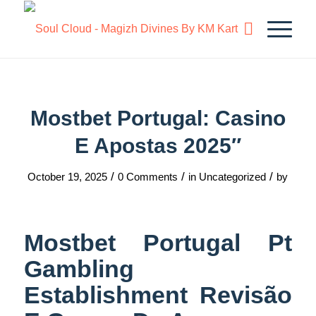
Mostbet Portugal: Casino
E Apostas 2025″
/
/
/
October 19, 2025
0 Comments
in
Uncategorized
by
Mostbet Portugal Pt
Gambling
Establishment Revisão