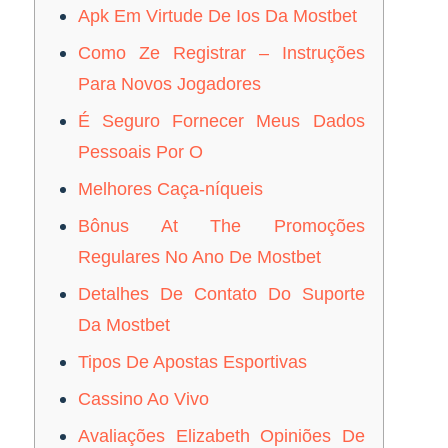
Apk Em Virtude De Ios Da Mostbet
Como Ze Registrar – Instruções
Para Novos Jogadores
É Seguro Fornecer Meus Dados
Pessoais Por O
Melhores Caça-níqueis
Bônus At The Promoções
Regulares No Ano De Mostbet
Detalhes De Contato Do Suporte
Da Mostbet
Tipos De Apostas Esportivas
Cassino Ao Vivo
Avaliações Elizabeth Opiniões De