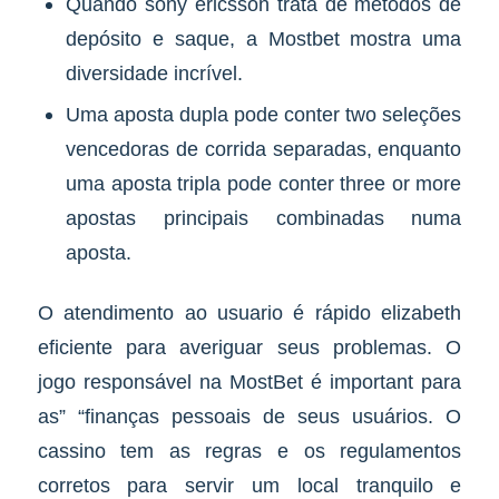
Quando sony ericsson trata de métodos de
depósito e saque, a Mostbet mostra uma
diversidade incrível.
Uma aposta dupla pode conter two seleções
vencedoras de corrida separadas, enquanto
uma aposta tripla pode conter three or more
apostas principais combinadas numa
aposta.
O atendimento ao usuario é rápido elizabeth
eficiente para averiguar seus problemas. O
jogo responsável na MostBet é important para
as” “finanças pessoais de seus usuários. O
cassino tem as regras e os regulamentos
corretos para servir um local tranquilo e