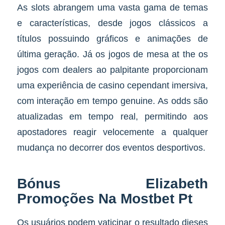
As slots abrangem uma vasta gama de temas
e características, desde jogos clássicos a
títulos possuindo gráficos e animações de
última geração. Já os jogos de mesa at the os
jogos com dealers ao palpitante proporcionam
uma experiência de casino cependant imersiva,
com interação em tempo genuine. As odds são
atualizadas em tempo real, permitindo aos
apostadores reagir velocemente a qualquer
mudança no decorrer dos eventos desportivos.
Bónus Elizabeth
Promoções Na Mostbet Pt
Os usuários podem vaticinar o resultado dieses