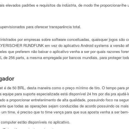
mais elevados padrões e requisitos da indústria, de modo the proporcionar-lh
upervisionados para oferecer transparência total.
inistrados por empresas sobre software conceituadas, quaisquer jogos são c
et BAYERISCHER RUNDFUNK em vez do aplicativo Android systems a versão a
s que preferem não baixar o aplicativo venha a ser por quais razones forem,
SSL de 256 parts, a mesma empregada por bancos mundiais, para proteger to
gador
et é de 50 BRL, desta maneira como o preço mínimo de tiro. O tempo para p
a equipe para suporte especializada está disponível 24 hrs por dia pra ajudá
do a proporcionar entretenimento de alta qualidade, possuindo foco na segur
arante que todas as operações sejam conduzidas de acordo possuindo os mais
e um time, é preciso que to time vença para que sua aposta venha a ser bem
computer estão disponíveis no aplicativo.