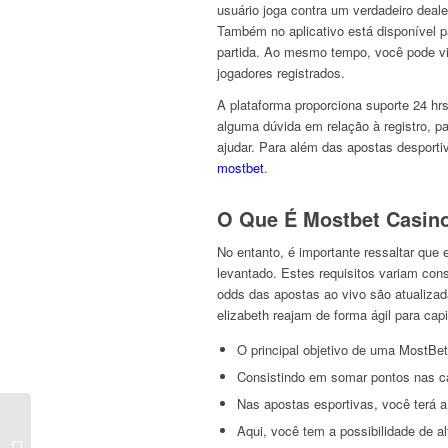
usuário joga contra um verdadeiro deal
Também no aplicativo está disponível p
partida. Ao mesmo tempo, você pode visu
jogadores registrados.
A plataforma proporciona suporte 24 hrs
alguma dúvida em relação à registro, 
ajudar. Para além das apostas desport
mostbet
.
O Que É Mostbet Casino
No entanto, é importante ressaltar que
levantado. Estes requisitos variam con
odds das apostas ao vivo são atualizad
elizabeth reajam de forma ágil para cap
O principal objetivo de uma MostBet
Consistindo em somar pontos nas ca
Nas apostas esportivas, você terá a
Technologische Lösungen für
Aqui, você tem a possibilidade de a
Sicherheitsaspekte bei Sportwetten