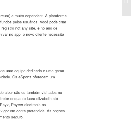
thereum) e muito cependant. A plataforma
 fundos pelos usuários. Você pode criar
registro not any site, e no ano de
ivar no app, o novo cliente necessita
ciona uma equipe dedicada e uma gama
essidade. Os eSports oferecem um
de albur são os também visitados no
eter enquanto lucra elizabeth até
ayz, Payeer electronic as
vigor em conta pretendida. As opções
mento seguro.