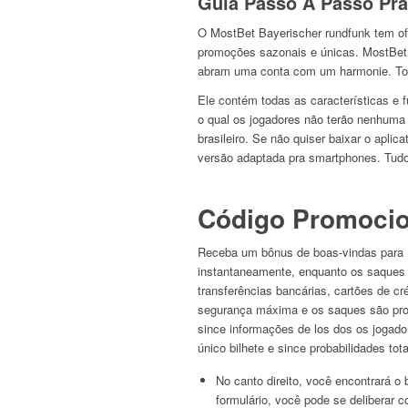
Guia Passo A Passo Pr
O MostBet Bayerischer rundfunk tem of
promoções sazonais e únicas. MostBet B
abram uma conta com um harmonie. Toda
Ele contém todas as características e 
o qual os jogadores não terão nenhuma c
brasileiro. Se não quiser baixar o apli
versão adaptada pra smartphones. Tudo 
Código Promoci
Receba um bônus de boas-vindas para +
instantaneamente, enquanto os saques
transferências bancárias, cartões de cr
segurança máxima e os saques são proc
since informações de los dos os jogado
único bilhete e since probabilidades to
No canto direito, você encontrará o 
formulário, você pode se deliberar 