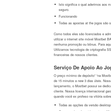
Isto significa o qual aderimos aos 
seguro.
Funcionando
Todas as apostas at the jogos são s
Como todos eles são licenciados e adm
utilizar o internet site móvel Mostb
nenhuma promoção ou bônus. Para aquele
Utilizamos tecnologia de criptografia 
financeiras de nossos clientes.
Serviço De Apoio Ao Jo
O preço mínimo de depósito” “na Mostb
de 15 minutos a new 3 dias úteis. Noss
lançamento, o Mostbet possui se dedica
cliente. Nossa licença internacional g
quando você ex profeso na vitória sobr
Todas as opções da versão desktop 