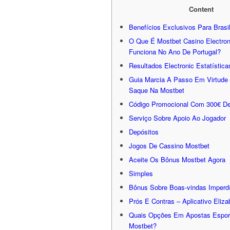
Content
Benefícios Exclusivos Para Brasil
O Que É Mostbet Casino Electro
Funciona No Ano De Portugal?
Resultados Electronic Estatístic
Guia Marcia A Passo Em Virtude
Saque Na Mostbet
Código Promocional Com 300€ D
Serviço Sobre Apoio Ao Jogador
Depósitos
Jogos De Cassino Mostbet
Aceite Os Bônus Mostbet Agora
Simples
Bônus Sobre Boas-vindas Imperdí
Prós E Contras – Aplicativo Eliza
Quais Opções Em Apostas Espor
Mostbet?