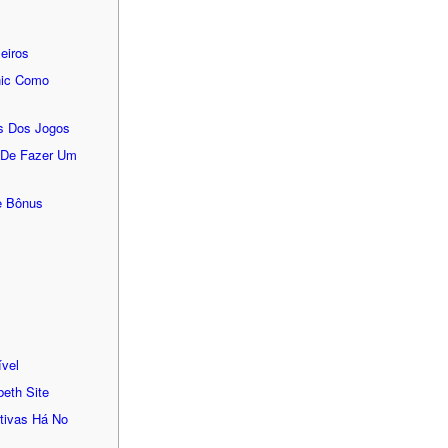
eiros
nic Como
as Dos Jogos
 De Fazer Um
e Bônus
vel
beth Site
tivas Há No