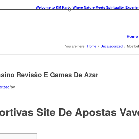
Welcome to KM Kart – Where Nature Meets Spirituality. Experience th
Home
You are here:
Home
/
Uncategorized
/
Mostbet
asino Revisão E Games De Azar
/
orized
by
rtivas Site De Apostas Vav