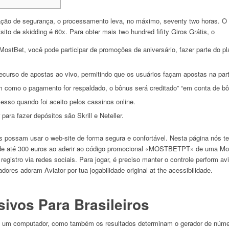
cação de segurança, o processamento leva, no máximo, seventy two horas. 
to de skidding é 60x. Para obter mais two hundred fifity Giros Grátis, o
MostBet, você pode participar de promoções de aniversário, fazer parte do pl
curso de apostas ao vivo, permitindo que os usuários façam apostas na pa
im como o pagamento for respaldado, o bônus será creditado” “em conta de bô
esso quando foi aceito pelos cassinos online.
ara fazer depósitos são Skrill e Neteller.
es possam usar o web-site de forma segura e confortável. Nesta página nós 
 de até 300 euros ao aderir ao código promocional «MOSTBETPT» de uma Mos
 registro via redes sociais. Para jogar, é preciso manter o controle perform 
dores adoram Aviator por tua jogabilidade original at the acessibilidade.
sivos Para Brasileiros
 é um computador, como também os resultados determinam o gerador de núme