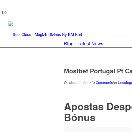
0
Blog - Latest News
Mostbet Portugal Pt C
/
/
October 22, 2025
0 Comments
in
Uncateg
Apostas Despo
Bónus