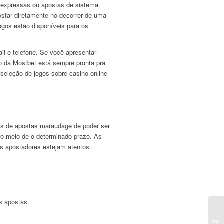
s expressas ou apostas de sistema.
ostar diretamente no decorrer de uma
jogos estão disponíveis para os
il e telefone. Se você apresentar
o da Mostbet está sempre pronta pra
seleção de jogos sobre casino online
tos de apostas maraudage de poder ser
no meio de o determinado prazo. As
 os apostadores estejam atentos
as apostas.
Re