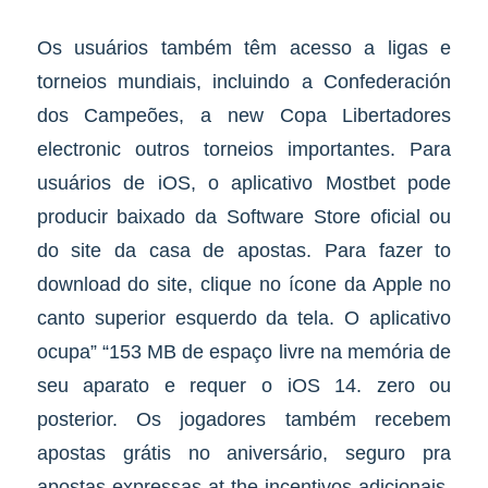
Os usuários também têm acesso a ligas e
torneios mundiais, incluindo a Confederación
dos Campeões, a new Copa Libertadores
electronic outros torneios importantes. Para
usuários de iOS, o aplicativo Mostbet pode
producir baixado da Software Store oficial ou
do site da casa de apostas. Para fazer to
download do site, clique no ícone da Apple no
canto superior esquerdo da tela. O aplicativo
ocupa” “153 MB de espaço livre na memória de
seu aparato e requer o iOS 14. zero ou
posterior. Os jogadores também recebem
apostas grátis no aniversário, seguro pra
apostas expressas at the incentivos adicionais,