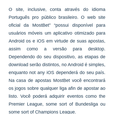
O site, inclusive, conta através do idioma
Português pro público brasileiro. O web site
oficial da MostBet” “possui disponível para
usuários móveis um aplicativo otimizado para
Android os e iOS em virtude de suas apostas,
assim como a versão para desktop.
Dependendo do seu dispositivo, as etapas de
download serão distintos, no Android é simples,
enquanto not any iOS dependerá do seu país.
Na casa de apostas MostBet você encontrará
os jogos sobre qualquer liga afin de apostar ao
listo. Você poderá adquirir eventos como the
Premier League, some sort of Bundesliga ou
some sort of Champions League.