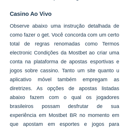
Casino Ao Vivo
Observe abaixo uma instrução detalhada de
como fazer o get. Você concorda com um certo
total de regras renomadas como Termos
electronic Condições da Mostbet ao criar uma
conta na plataforma de apostas esportivas e
jogos sobre cassino. Tanto um site quanto u
aplicativo móvel também empregam as
diretrizes. As opções de apostas listadas
abaixo fazem com o qual os jogadores
brasileiros possam desfrutar de sua
experiência em Mostbet BR no momento em
que apostam em esportes e jogos para