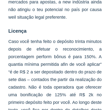
mercados para apostas, a new indústria ainda
não atingiu o teu potencial no país por causa
weil situação legal preferente.
Licença
Caso você tenha feito o depósito trinta minutos
depois de efetuar o reconocimiento, a
porcentagem perform bônus é para 150%. A
quantia mínima permitida afin de você aplicar”
“é de R$ 2 a ser depositado dentro do prazo de
sete dias – contados the partir da realização do
cadastro. Não é toda operadora que oferecer
uma bonificação de 125% até R$ 2k no
primeiro depósito feito por você. Ao longo deste
texto, você fica por dentro de detalhes deste