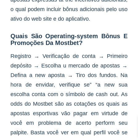
o qual podem incluir bônus adicionais pelo uso
ativo do web site e do aplicativo.
Quais São Operating-system Bônus E
Promoções Da Mostbet?
Registro → Verificação de conta → Primeiro
depósito → Escolha u mercado de apostas →
Defina a new aposta → Tiro dos fundos. Na
hora de envidar, verifique se” “a new sua
escolha conta com o símbolo de cash out. As
odds do Mostbet são as cotações os quais as
apostas esportivas vão pagar em virtude de
você em problema de acerto perform seu
palpite. Basta você ver em qual perfil você se