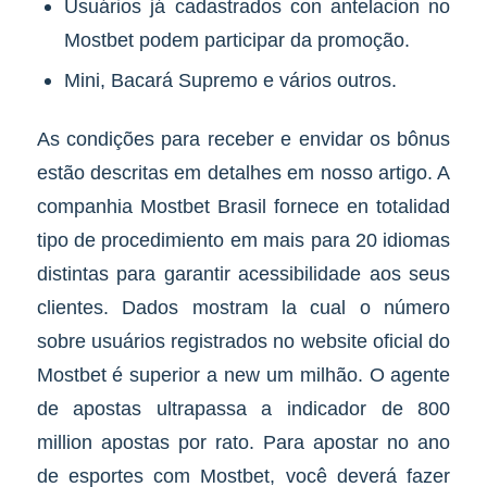
Usuários já cadastrados con antelacion no
Mostbet podem participar da promoção.
Mini, Bacará Supremo e vários outros.
As condições para receber e envidar os bônus
estão descritas em detalhes em nosso artigo. A
companhia Mostbet Brasil fornece en totalidad
tipo de procedimiento em mais para 20 idiomas
distintas para garantir acessibilidade aos seus
clientes. Dados mostram la cual o número
sobre usuários registrados no website oficial do
Mostbet é superior a new um milhão. O agente
de apostas ultrapassa a indicador de 800
million apostas por rato. Para apostar no ano
de esportes com Mostbet, você deverá fazer