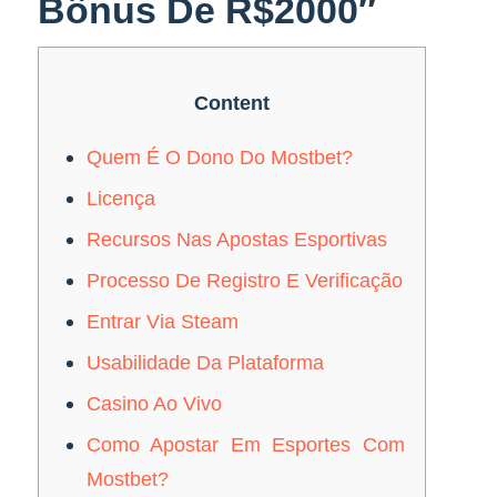
Bônus De R$2000″
Content
Quem É O Dono Do Mostbet?
Licença
Recursos Nas Apostas Esportivas
Processo De Registro E Verificação
Entrar Via Steam
Usabilidade Da Plataforma
Casino Ao Vivo
Como Apostar Em Esportes Com
Mostbet?