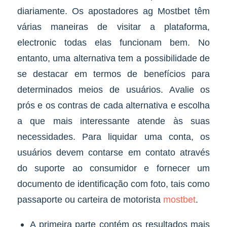
diariamente. Os apostadores ag Mostbet têm
várias maneiras de visitar a plataforma,
electronic todas elas funcionam bem. No
entanto, uma alternativa tem a possibilidade de
se destacar em termos de benefícios para
determinados meios de usuários. Avalie os
prós e os contras de cada alternativa e escolha
a que mais interessante atende às suas
necessidades. Para liquidar uma conta, os
usuários devem contarse em contato através
do suporte ao consumidor e fornecer um
documento de identificação com foto, tais como
passaporte ou carteira de motorista
mostbet
.
A primeira parte contém os resultados mais