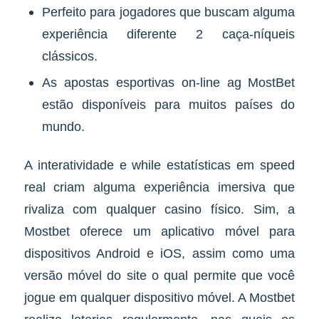
Perfeito para jogadores que buscam alguma
experiência diferente 2 caça-níqueis
clássicos.
As apostas esportivas on-line ag MostBet
estão disponíveis para muitos países do
mundo.
A interatividade e while estatísticas em speed
real criam alguma experiência imersiva que
rivaliza com qualquer casino físico. Sim, a
Mostbet oferece um aplicativo móvel para
dispositivos Android e iOS, assim como uma
versão móvel do site o qual permite que você
jogue em qualquer dispositivo móvel. A Mostbet