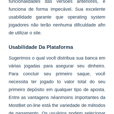
funcionalidades das versões anteriores, e
funciona de forma impecável. Sua excelente
usabilidade garante que operating system
jogadores não terão nenhuma dificuldade afin
de utilizar o site.
Usabilidade Da Plataforma
Sugerimos o qual você distribua sua banca em
várias jogadas para asegurar seu dinheiro.
Para concluir seu primeiro saque, você
necessita ter jogado to valor total do seu
primeiro depósito em qualquer tipo de aposta.
Entre as vantagens néanmoins importantes da
MostBet on-line está the variedade de métodos
de pagamento. Os usuários podem selecionar