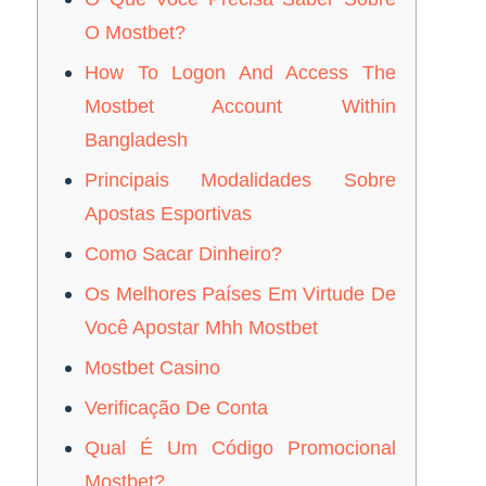
O Mostbet?
How To Logon And Access The
Mostbet Account Within
Bangladesh
Principais Modalidades Sobre
Apostas Esportivas
Como Sacar Dinheiro?
Os Melhores Países Em Virtude De
Você Apostar Mhh Mostbet
Mostbet Casino
Verificação De Conta
Qual É Um Código Promocional
Mostbet?