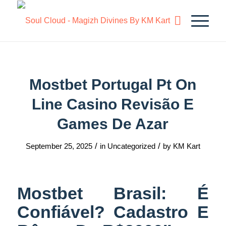
Mostbet Portugal Pt On
Line Casino Revisão E
Games De Azar
/
/
September 25, 2025
in
Uncategorized
by
KM Kart
Mostbet Brasil: É
Confiável? Cadastro E