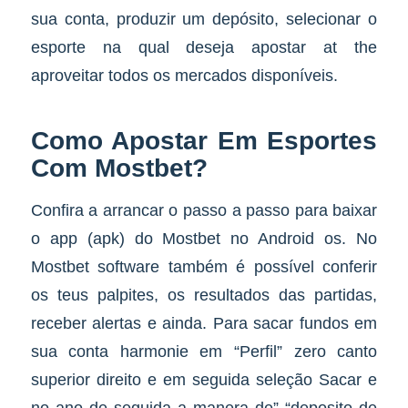
sua conta, produzir um depósito, selecionar o
esporte na qual deseja apostar at the
aproveitar todos os mercados disponíveis.
Como Apostar Em Esportes
Com Mostbet?
Confira a arrancar o passo a passo para baixar
o app (apk) do Mostbet no Android os. No
Mostbet software também é possível conferir
os teus palpites, os resultados das partidas,
receber alertas e ainda. Para sacar fundos em
sua conta harmonie em “Perfil” zero canto
superior direito e em seguida seleção Sacar e
no ano de seguida a manera de” “deposito de