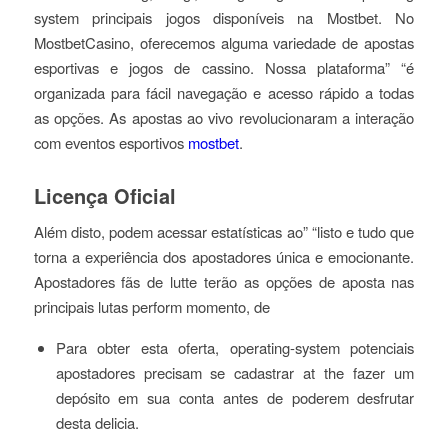
system principais jogos disponíveis na Mostbet. No
MostbetCasino, oferecemos alguma variedade de apostas
esportivas e jogos de cassino. Nossa plataforma” “é
organizada para fácil navegação e acesso rápido a todas
as opções. As apostas ao vivo revolucionaram a interação
com eventos esportivos
mostbet
.
Licença Oficial
Além disto, podem acessar estatísticas ao” “listo e tudo que
torna a experiência dos apostadores única e emocionante.
Apostadores fãs de lutte terão as opções de aposta nas
principais lutas perform momento, de
Para obter esta oferta, operating-system potenciais
apostadores precisam se cadastrar at the fazer um
depósito em sua conta antes de poderem desfrutar
desta delicia.