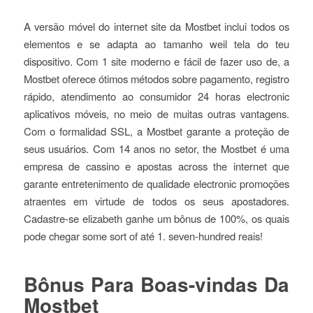
A versão móvel do internet site da Mostbet inclui todos os
elementos e se adapta ao tamanho weil tela do teu
dispositivo. Com 1 site moderno e fácil de fazer uso de, a
Mostbet oferece ótimos métodos sobre pagamento, registro
rápido, atendimento ao consumidor 24 horas electronic
aplicativos móveis, no meio de muitas outras vantagens.
Com o formalidad SSL, a Mostbet garante a proteção de
seus usuários. Com 14 anos no setor, the Mostbet é uma
empresa de cassino e apostas across the internet que
garante entretenimento de qualidade electronic promoções
atraentes em virtude de todos os seus apostadores.
Cadastre-se elizabeth ganhe um bônus de 100%, os quais
pode chegar some sort of até 1. seven-hundred reais!
Bônus Para Boas-vindas Da
Mostbet