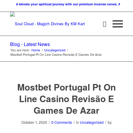
 and elevate your spiritual journey with our premium incense cones. At KM Kart, we’re
Blog - Latest News
You are here:
Home
/
Uncategorized
/
Mostbet Portugal Pt On Line Casino Revisão E Games De Azar
Mostbet Portugal Pt On
Line Casino Revisão E
Games De Azar
/
/
/
October 1, 2025
0 Comments
in
Uncategorized
by