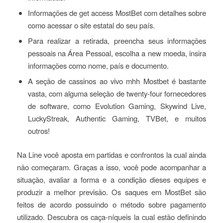
Informações de get access MostBet com detalhes sobre
como acessar o site estatal do seu país.
Para realizar a retirada, preencha seus informações
pessoais na Área Pessoal, escolha a new moeda, insira
informações como nome, país e documento.
A seção de cassinos ao vivo mhh Mostbet é bastante
vasta, com alguma seleção de twenty-four fornecedores
de software, como Evolution Gaming, Skywind Live,
LuckyStreak, Authentic Gaming, TVBet, e muitos
outros!
Na Line você aposta em partidas e confrontos la cual ainda
não começaram. Graças a isso, você pode acompanhar a
situação, avaliar a forma e a condição dieses equipes e
produzir a melhor previsão. Os saques em MostBet são
feitos de acordo possuindo o método sobre pagamento
utilizado. Descubra os caça-níqueis la cual estão definindo