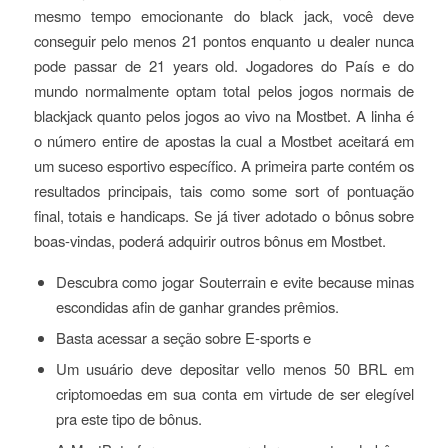
mesmo tempo emocionante do black jack, você deve
conseguir pelo menos 21 pontos enquanto u dealer nunca
pode passar de 21 years old. Jogadores do País e do
mundo normalmente optam total pelos jogos normais de
blackjack quanto pelos jogos ao vivo na Mostbet. A linha é
o número entire de apostas la cual a Mostbet aceitará em
um suceso esportivo específico. A primeira parte contém os
resultados principais, tais como some sort of pontuação
final, totais e handicaps. Se já tiver adotado o bônus sobre
boas-vindas, poderá adquirir outros bônus em Mostbet.
Descubra como jogar Souterrain e evite because minas
escondidas afin de ganhar grandes prêmios.
Basta acessar a seção sobre E-sports e
Um usuário deve depositar vello menos 50 BRL em
criptomoedas em sua conta em virtude de ser elegível
pra este tipo de bônus.