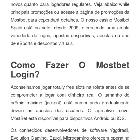
novos quanto para jogadores regulares. Veja abaixo while
principais promoções ou acesse a página de promoções da
Mostbet para cependant detalhes. O nosso casino Mostbet
Spain está no setor desde 2009, oferecendo uma ampla
variedade de jogos, apostas desportivas, apostas no ano
de eSports e desportos virtuais.
Como Fazer O Mostbet
Login?
Aconselhamos jogar totally free slots na roleta antes de se
comprometer a jogar com dinheiro real. O tamanho do
prêmio máximo (jackpot) está aumentando gradualmente
devido às apostas dos usuários. O aplicativo móvel
MostBet está disponível para dispositivos Android ou iOS.
Os conhecidos desenvolvedores de software Yggdrasil,
Evolution Gaming, Ezugi, Microgaming oferecem operating