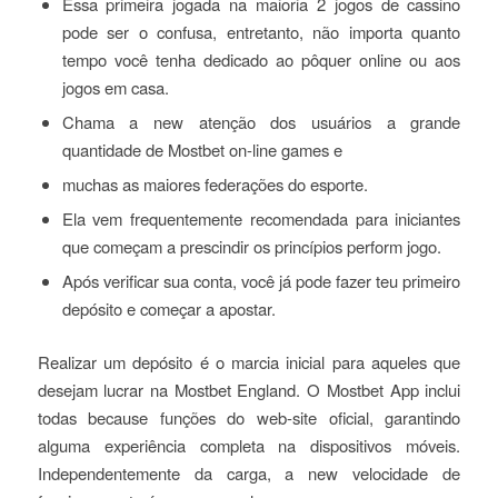
Essa primeira jogada na maioria 2 jogos de cassino
pode ser o confusa, entretanto, não importa quanto
tempo você tenha dedicado ao pôquer online ou aos
jogos em casa.
Chama a new atenção dos usuários a grande
quantidade de Mostbet on-line games e
muchas as maiores federações do esporte.
Ela vem frequentemente recomendada para iniciantes
que começam a prescindir os princípios perform jogo.
Após verificar sua conta, você já pode fazer teu primeiro
depósito e começar a apostar.
Realizar um depósito é o marcia inicial para aqueles que
desejam lucrar na Mostbet England. O Mostbet App inclui
todas because funções do web-site oficial, garantindo
alguma experiência completa na dispositivos móveis.
Independentemente da carga, a new velocidade de