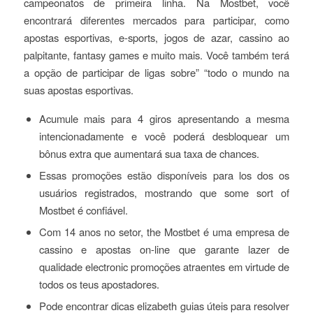
campeonatos de primeira linha. Na Mostbet, você
encontrará diferentes mercados para participar, como
apostas esportivas, e-sports, jogos de azar, cassino ao
palpitante, fantasy games e muito mais. Você também terá
a opção de participar de ligas sobre” “todo o mundo na
suas apostas esportivas.
Acumule mais para 4 giros apresentando a mesma
intencionadamente e você poderá desbloquear um
bônus extra que aumentará sua taxa de chances.
Essas promoções estão disponíveis para los dos os
usuários registrados, mostrando que some sort of
Mostbet é confiável.
Com 14 anos no setor, the Mostbet é uma empresa de
cassino e apostas on-line que garante lazer de
qualidade electronic promoções atraentes em virtude de
todos os teus apostadores.
Pode encontrar dicas elizabeth guias úteis para resolver