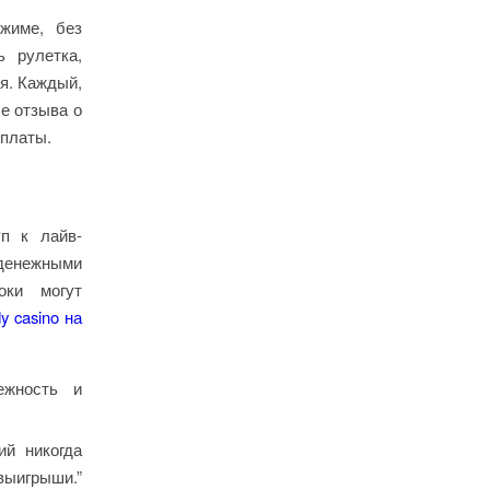
жиме, без
 рулетка,
ся. Каждый,
е отзыва о
ыплаты.
п к лайв-
 денежными
оки могут
y casino на
ежность и
ий никогда
выигрыши.”