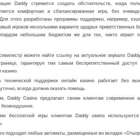
ация Daddy стремится создать обстоятельств, когда пол
ляется комфортная и сбалансированная игра, без очевид
 Для этого разработаны программы поддержки, например, кэш
новый игроков несколькими варианте щедрых приветственных б
ппардом небольшим бюджетом же для тех, никто играет п
 севилестр можете найти ссылку на актуальное зеркало Daddy
транице, гарантируя тем самым беспрепятственный доступ
 казино.
 технической поддержки онлайн казино работает без вы
уточно, всегда должна оказать помощь.
м, Daddy Casino предлагает своим клиентам современное 
е безвоздушное.
мя бесплатной игры клиентом Daddy casino используются
ы.
ого подходил любые автоматы, размещенные во вкладке «Отыг