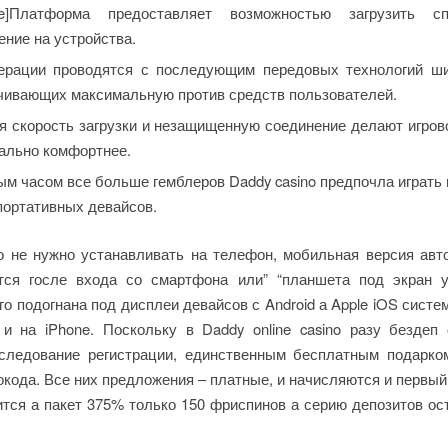
ine]Платформа предоставляет возможностью загрузить сп
ние на устройства.
ерации проводятся с последующим передовых технологий ш
чивающих максимальную против средств пользователей.
я скорость загрузки и незащищенную соединение делают игров
ально комфортнее.
м часом все больше гемблеров Daddy casino предпочла играть 
портативных девайсов.
о не нужно устанавливать на телефон, мобильная версия авт
тся госле входа со смартфона или” “планшета под экран у
о подогнана под дисплеи девайсов с Android а Apple iOS систе
 и на iPhone. Поскольку в Daddy online casino разу бездеп
следование регистрации, единственным бесплатным подарко
кода. Все них предложения – платные, и начисляются и первый
ится а пакет 375% только 150 фриспинов а серию депозитов ост