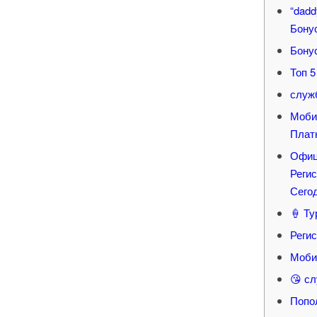
“dad
Бону
Бону
Топ 
служ
Моби
Платн
Офи
Реги
Сего
🍦 Ту
Реги
Мобил
😘 с
Попо