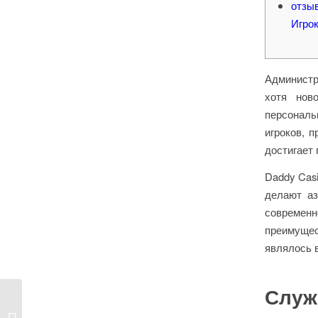
отзы
Игро
Администр
хотя нов
персональ
игроков, 
достигает 
Daddy Cas
делают аз
современн
преимущес
являлось 
Служ
Top Rezension zu den besten
Sportwetten ohne Oase in