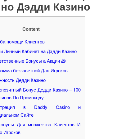
ино Дэдди Казино
Content
ба помощи Клиентов
 и Личный Кабинет на Дэдди Казино
етственные Бонусы а Акции 🎁
рамма беззаветной Для Игроков
жность Дедди Казино
епозитный Бонус Дедди Казино – 100
пинов По Промокоду
истрация в Daddy Casino и
иальном Сайте
онусы Для множества Клиентов И
о Игроков