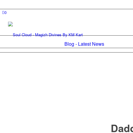
0
Blog - Latest News
Dad