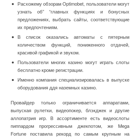
Расхожему обзорам Optimobet, пользователи могут
узнать об” “главных функциях и бонусных
предложениях, выбрать сайты, соответствующие
их предпочтениям.
В список оказались автоматы с пятерным
количеством функций, пониженного отдачей,
красивой графикой и звуком.
Пользователи многих казино могут играть слоты
бесплатно кроме регистрации.
Именно компания специализировалась в выпуске
оборудования ддя наземных казино.
Провайдер только ограничивается аппаратами,
выпуская рулетки, видеопокер, блэкджек и другие
аллопатрия игр. В ассортименте есть видеослоты
пиппардом прогрессивным джекпотом, же Mega
Fortune поставила рекорд по самым крупным на