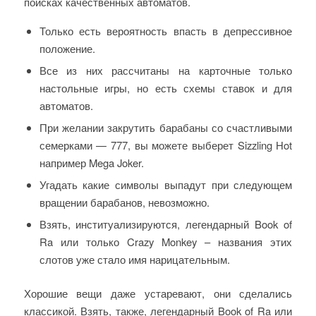
поисках качественных автоматов.
Только есть вероятность впасть в депрессивное
положение.
Все из них рассчитаны на карточные только
настольные игры, но есть схемы ставок и для
автоматов.
При желании закрутить барабаны со счастливыми
семерками — 777, вы можете выберет Sizzling Hot
например Mega Joker.
Угадать какие символы выпадут при следующем
вращении барабанов, невозможно.
Взять, институализируются, легендарный Book of
Ra или только Crazy Monkey – названия этих
слотов уже стало имя нарицательным.
Хорошие вещи даже устаревают, они сделались
классикой. Взять, также, легендарный Book of Ra или