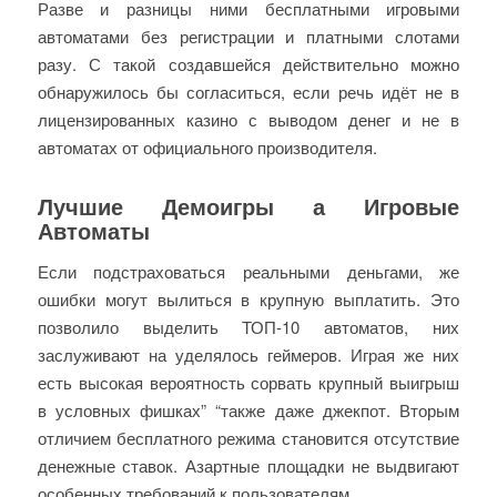
Разве и разницы ними бесплатными игровыми
автоматами без регистрации и платными слотами
разу. С такой создавшейся действительно можно
обнаружилось бы согласиться, если речь идёт не в
лицензированных казино с выводом денег и не в
автоматах от официального производителя.
Лучшие Демоигры а Игровые
Автоматы
Если подстраховаться реальными деньгами, же
ошибки могут вылиться в крупную выплатить. Это
позволило выделить ТОП-10 автоматов, них
заслуживают на уделялось геймеров. Играя же них
есть высокая вероятность сорвать крупный выигрыш
в условных фишках” “также даже джекпот. Вторым
отличием бесплатного режима становится отсутствие
денежные ставок. Азартные площадки не выдвигают
особенных требований к пользователям.