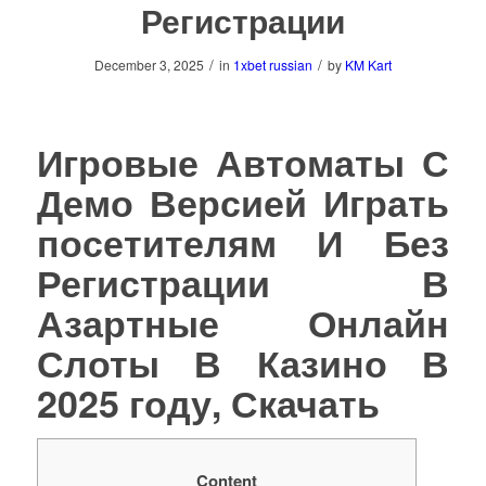
Регистрации
/
/
December 3, 2025
in
1xbet russian
by
KM Kart
Игровые Автоматы С
Демо Версией Играть
посетителям И Без
Регистрации В
Азартные Онлайн
Слоты В Казино В
2025 году, Скачать
Content