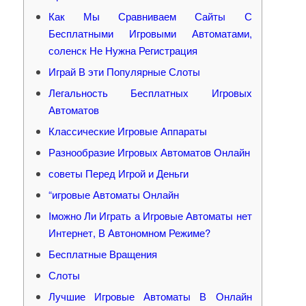
Как Мы Сравниваем Сайты С
Бесплатными Игровыми Автоматами,
соленск Не Нужна Регистрация
Играй В эти Популярные Слоты
Легальность Бесплатных Игровых
Автоматов
Классические Игровые Аппараты
Разнообразие Игровых Автоматов Онлайн
советы Перед Игрой и Деньги
“игровые Автоматы Онлайн
Iможно Ли Играть а Игровые Автоматы нет
Интернет, В Автономном Режиме?
Бесплатные Вращения
Слоты
Лучшие Игровые Автоматы В Онлайн