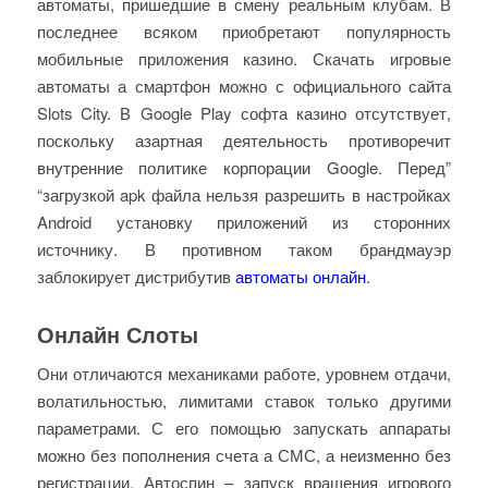
автоматы, пришедшие в смену реальным клубам. В
последнее всяком приобретают популярность
мобильные приложения казино. Скачать игровые
автоматы а смартфон можно с официального сайта
Slots City. В Google Play софта казино отсутствует,
поскольку азартная деятельность противоречит
внутренние политике корпорации Google. Перед”
“загрузкой apk файла нельзя разрешить в настройках
Android установку приложений из сторонних
источнику. В противном таком брандмауэр
заблокирует дистрибутив
автоматы онлайн
.
Онлайн Слоты
Они отличаются механиками работе, уровнем отдачи,
волатильностью, лимитами ставок только другими
параметрами. С его помощью запускать аппараты
можно без пополнения счета а СМС, а неизменно без
регистрации. Автоспин – запуск вращения игрового