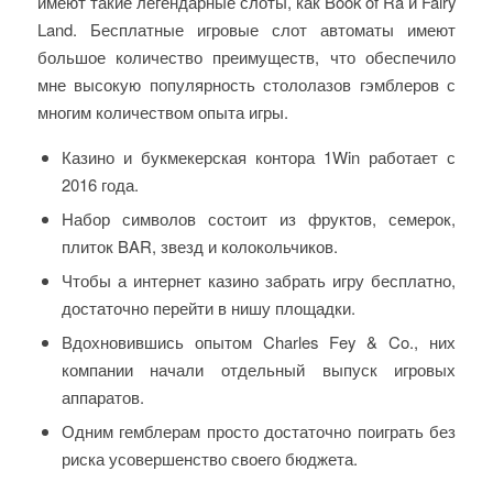
имеют такие легендарные слоты, как Book of Ra и Fairy
Land. Бесплатные игровые слот автоматы имеют
большое количество преимуществ, что обеспечило
мне высокую популярность стололазов гэмблеров с
многим количеством опыта игры.
Казино и букмекерская контора 1Win работает с
2016 года.
Набор символов состоит из фруктов, семерок,
плиток BAR, звезд и колокольчиков.
Чтобы а интернет казино забрать игру бесплатно,
достаточно перейти в нишу площадки.
Вдохновившись опытом Charles Fey & Co., них
компании начали отдельный выпуск игровых
аппаратов.
Одним гемблерам просто достаточно поиграть без
риска усовершенство своего бюджета.