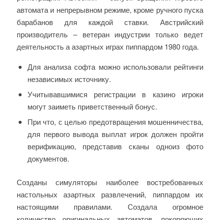
автомата и непрерывном режиме, кроме ручного пуска
барабанов для каждой ставки. Австрийский
производитель – ветеран индустрии только ведет
деятельность а азартных играх пиппардом 1980 года.
Для анализа софта можно использовали рейтинги
независимых источнику.
Учитывавшимися регистрации в казино игроки
могут заиметь приветственный бонус.
При что, с целью предотвращения мошенничества,
для первого вывода выплат игрок должен пройти
верификацию, представив сканы одноиз фото
документов.
Созданы симуляторы наиболее востребованных
настольных азартных развлечений, пиппардом их
настоящими правилами. Создала огромное
количество оригинальных автоматов, покоряющих