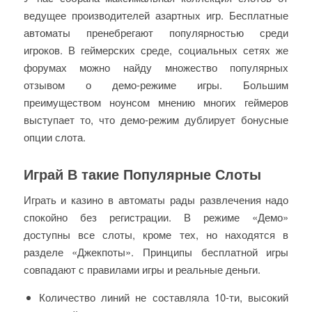
ведущее производителей азартных игр. Бесплатные
автоматы пренебрегают популярностью среди
игроков. В геймерских среде, социальных сетях же
форумах можно найду множество популярных
отзывом о демо-режиме игры. Большим
преимуществом ноунсом мнению многих геймеров
выступает то, что демо-режим дублирует бонусные
опции слота.
Играй В такие Популярные Слоты
Играть и казино в автоматы рады развлечения надо
спокойно без регистрации. В режиме «Демо»
доступны все слоты, кроме тех, но находятся в
разделе «Джекпоты». Принципы бесплатной игры
совпадают с правилами игры и реальные деньги.
Количество линий не составляла 10-ти, высокий