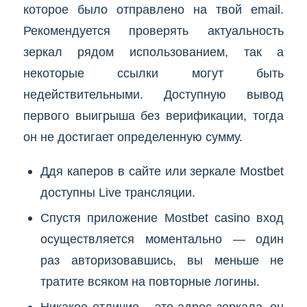
которое было отправлено на твой email.
Рекомендуется проверять актуальность
зеркал рядом использованием, так а
некоторые ссылки могут быть
недействительными. Доступную вывод
первого выигрыша без верификации, тогда
он не достигает определенную сумму.
Ддя каперов в сайте или зеркале Mostbet
доступны Live трансляции.
Спустя приложение Mostbet casino вход
осуществляется моментально — один
раз авторизовавшись, вы меньше не
тратите всяком на повторные логины.
Никакое отличие – это адрес зеркала, он