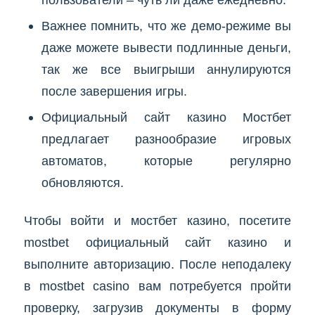
Важнее помнить, что же демо-режиме вы
даже можете вывести подлинные деньги,
так же все выигрыши аннулируются
после завершения игры.
Официальный сайт казино Мостбет
предлагает разнообразие игровых
автоматов, которые регулярно
обновляются.
Чтобы войти и мостбет казино, посетите
mostbet официальный сайт казино и
выполните авторизацию. После неподалеку
в mostbet casino вам потребуется пройти
проверку, загрузив документы в форму