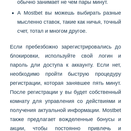
обычно занимает не чем пары минут.
А Mostbet вы можешь выбирать разные
мысленно ставок, такие как ничья, точный
счет, тотал и многом другое.
Если пребезбожно зарегистрировались до
блокировки, используйте свой логин и
пароль дли доступа к аккаунту. Если нет,
необходимо пройти быструю процедуру
регистрации, которая занявшее пять минут.
После регистрации у вы будет собственный
комнату для управления со действиями и
получения актуальной информации. Mostbet
также предлагает вожделенные бонусы и
акции, чтобы постоянно привлечь и