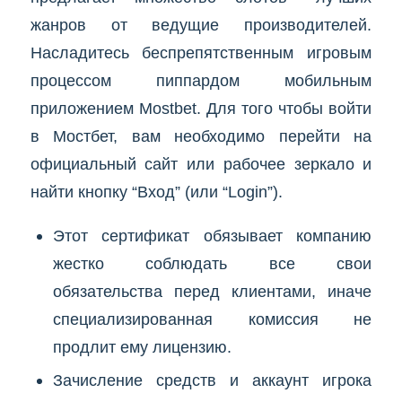
жанров от ведущие производителей.
Насладитесь беспрепятственным игровым
процессом пиппардом мобильным
приложением Mostbet. Для того чтобы войти
в Мостбет, вам необходимо перейти на
официальный сайт или рабочее зеркало и
найти кнопку “Вход” (или “Login”).
Этот сертификат обязывает компанию
жестко соблюдать все свои
обязательства перед клиентами, иначе
специализированная комиссия не
продлит ему лицензию.
Зачисление средств и аккаунт игрока