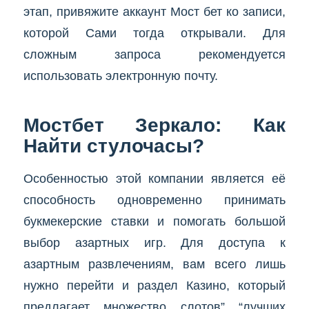
этап, привяжите аккаунт Мост бет ко записи,
которой Сами тогда открывали. Для
сложным запроса рекомендуется
использовать электронную почту.
Мостбет Зеркало: Как
Найти стулочасы?
Особенностью этой компании является её
способность одновременно принимать
букмекерские ставки и помогать большой
выбор азартных игр. Для доступа к
азартным развлечениям, вам всего лишь
нужно перейти и раздел Казино, который
предлагает множество слотов” “лучших