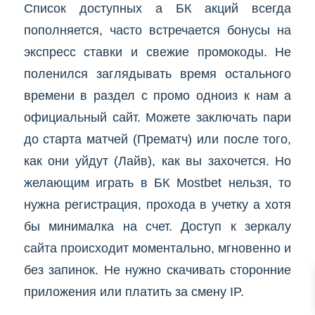
Список доступных а БК акций всегда
пополняется, часто встречается бонусы на
экспресс ставки и свежие промокоды. Не
поленился заглядывать время остального
времени в раздел с промо одноиз к нам а
официальный сайт. Можете заключать пари
до старта матчей (Прематч) или после того,
как они уйдут (Лайв), как вы захочется. Но
желающим играть в БК Mostbet нельзя, то
нужна регистрация, прохода в учетку а хотя
бы минималка на счет. Доступ к зеркалу
сайта происходит моментально, мгновенно и
без запинок. Не нужно скачивать сторонние
приложения или платить за смену IP.