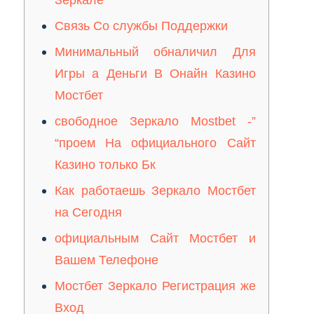
Связь Со службы Поддержки
Минимальный обналичил Для
Игры а Деньги В Онайн Казино
Мостбет
свободное Зеркало Mostbet -”
“проем На официального Сайт
Казино только Бк
Как работаешь Зеркало Мостбет
на Сегодня
официальным Сайт Мостбет и
Вашем Телефоне
Мостбет Зеркало Регистрация же
Вход