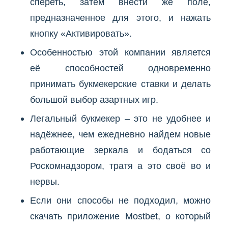
спереть, затем внести же поле,
предназначенное для этого, и нажать
кнопку «Активировать».
Особенностью этой компании является
её способностей одновременно
принимать букмекерские ставки и делать
большой выбор азартных игр.
Легальный букмекер – это не удобнее и
надёжнее, чем ежедневно найдем новые
работающие зеркала и бодаться со
Роскомнадзором, тратя а это своё во и
нервы.
Если они способы не подходил, можно
скачать приложение Mostbet, о который