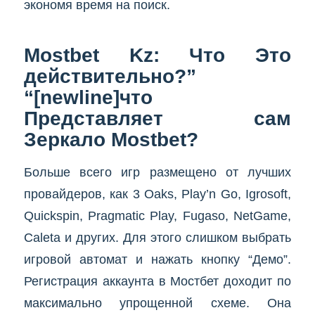
экономя время на поиск.
Mostbet Kz: Что Это
действительно?”
“[newline]что
Представляет сам
Зеркало Mostbet?
Больше всего игр размещено от лучших
провайдеров, как 3 Oaks, Play’n Go, Igrosoft,
Quickspin, Pragmatic Play, Fugaso, NetGame,
Caleta и других. Для этого слишком выбрать
игровой автомат и нажать кнопку “Демо”.
Регистрация аккаунта в Мостбет доходит по
максимально упрощенной схеме. Она