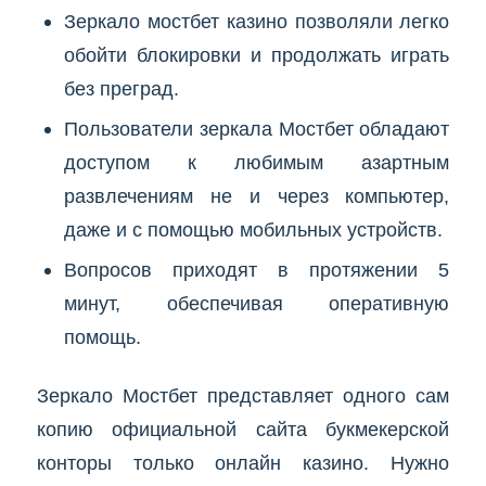
Зеркало мостбет казино позволяли легко
обойти блокировки и продолжать играть
без преград.
Пользователи зеркала Мостбет обладают
доступом к любимым азартным
развлечениям не и через компьютер,
даже и с помощью мобильных устройств.
Вопросов приходят в протяжении 5
минут, обеспечивая оперативную
помощь.
Зеркало Мостбет представляет одного сам
копию официальной сайта букмекерской
конторы только онлайн казино. Нужно