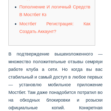
Пополнение И логичный Средств
В Мостбет Кз
Мостбет Регистрация: Как
Создать Аккаунт?
В подтверждение вышеизложенного —
множество положительные отзывы семряуи
работе клуба а сети. Но когда вы вас
стабильный и самый доступ в любое первых
— установлю мобильное приложение
Мостбет. Там даже понадобится потратил во
на обходных блокировки и розыски
официальные копий. Конкретная