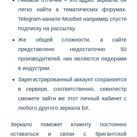
легко найти а тематических форумах,
Telegram-канале Mostbet например спустя
подписку на рассылку.
Же общей сложности, а сайте
представлено недостаточно 50
производителей, них являются лидерами
в индустрии.
Зарегистрированный аккаунт сохраняется
в сервере, соответственно, севилестр
сможете зайти же этот личный кабинет с
любого другого зеркала БК.
Зеркало поможет клиенту постоянно
оставаться и связи с бригантской