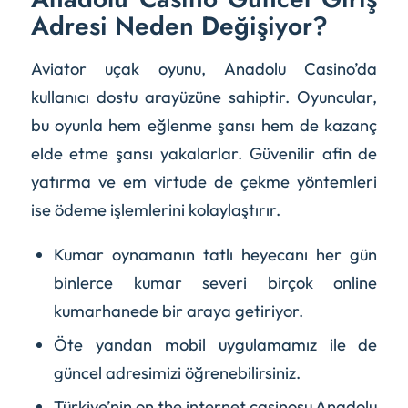
Adresi Neden Değişiyor?
Aviator uçak oyunu, Anadolu Casino’da
kullanıcı dostu arayüzüne sahiptir. Oyuncular,
bu oyunla hem eğlenme şansı hem de kazanç
elde etme şansı yakalarlar. Güvenilir afin de
yatırma ve em virtude de çekme yöntemleri
ise ödeme işlemlerini kolaylaştırır.
Kumar oynamanın tatlı heyecanı her gün
binlerce kumar severi birçok online
kumarhanede bir araya getiriyor.
Öte yandan mobil uygulamamız ile de
güncel adresimizi öğrenebilirsiniz.
Türkiye’nin on the internet casinosu Anadolu