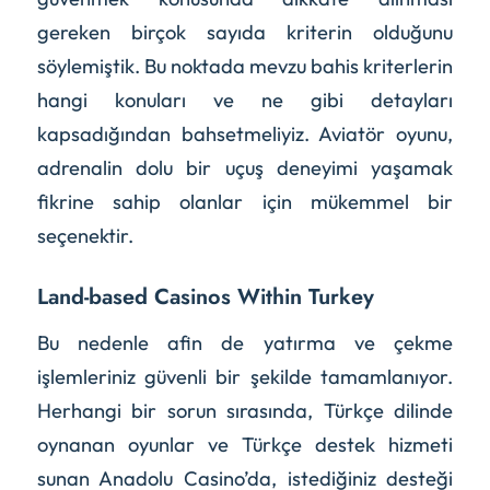
gereken birçok sayıda kriterin olduğunu
söylemiştik. Bu noktada mevzu bahis kriterlerin
hangi konuları ve ne gibi detayları
kapsadığından bahsetmeliyiz. Aviatör oyunu,
adrenalin dolu bir uçuş deneyimi yaşamak
fikrine sahip olanlar için mükemmel bir
seçenektir.
Land-based Casinos Within Turkey
Bu nedenle afin de yatırma ve çekme
işlemleriniz güvenli bir şekilde tamamlanıyor.
Herhangi bir sorun sırasında, Türkçe dilinde
oynanan oyunlar ve Türkçe destek hizmeti
sunan Anadolu Casino’da, istediğiniz desteği