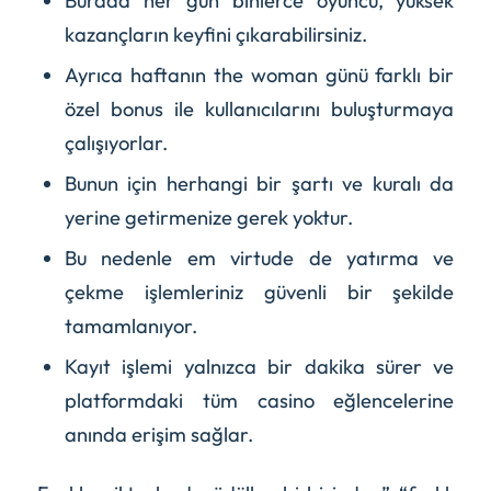
Burada her gün binlerce oyuncu, yüksek
kazançların keyfini çıkarabilirsiniz.
Ayrıca haftanın the woman günü farklı bir
özel bonus ile kullanıcılarını buluşturmaya
çalışıyorlar.
Bunun için herhangi bir şartı ve kuralı da
yerine getirmenize gerek yoktur.
Bu nedenle em virtude de yatırma ve
çekme işlemleriniz güvenli bir şekilde
tamamlanıyor.
Kayıt işlemi yalnızca bir dakika sürer ve
platformdaki tüm casino eğlencelerine
anında erişim sağlar.