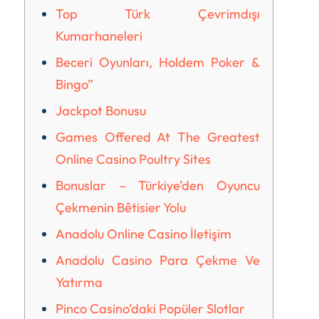
Top Türk Çevrimdışı
Kumarhaneleri
Beceri Oyunları, Holdem Poker &
Bingo”
Jackpot Bonusu
Games Offered At The Greatest
Online Casino Poultry Sites
Bonuslar – Türkiye’den Oyuncu
Çekmenin Bêtisier Yolu
Anadolu Online Casino İletişim
Anadolu Casino Para Çekme Ve
Yatırma
Pinco Casino’daki Popüler Slotlar