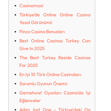
Casinomaxi
Türkiye’de Online Online Casino
Yasal Görünümü
Pinco Casino Bonusları
Best Online Casinos Turkey Can
Give In 2025
The Best Turkey Reside Casinos
For 2025
En Iyi 10 Türk Online Casinoları
Sorumlu Oyunun Önemi:
Gametwist Oyunları Casino’da Iyi
Eğlenceler
Adım Just One – Türkiye’deki On