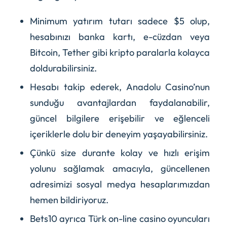
Minimum yatırım tutarı sadece $5 olup,
hesabınızı banka kartı, e-cüzdan veya
Bitcoin, Tether gibi kripto paralarla kolayca
doldurabilirsiniz.
Hesabı takip ederek, Anadolu Casino’nun
sunduğu avantajlardan faydalanabilir,
güncel bilgilere erişebilir ve eğlenceli
içeriklerle dolu bir deneyim yaşayabilirsiniz.
Çünkü size durante kolay ve hızlı erişim
yolunu sağlamak amacıyla, güncellenen
adresimizi sosyal medya hesaplarımızdan
hemen bildiriyoruz.
Bets10 ayrıca Türk on-line casino oyuncuları