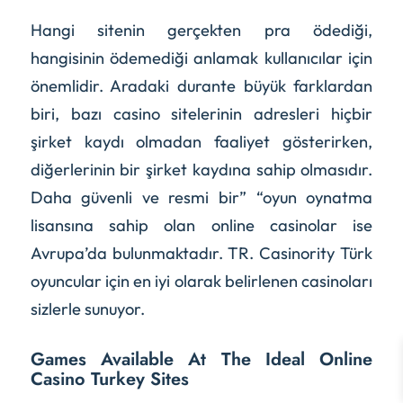
Hangi sitenin gerçekten pra ödediği,
hangisinin ödemediği anlamak kullanıcılar için
önemlidir. Aradaki durante büyük farklardan
biri, bazı casino sitelerinin adresleri hiçbir
şirket kaydı olmadan faaliyet gösterirken,
diğerlerinin bir şirket kaydına sahip olmasıdır.
Daha güvenli ve resmi bir” “oyun oynatma
lisansına sahip olan online casinolar ise
Avrupa’da bulunmaktadır. TR. Casinority Türk
oyuncular için en iyi olarak belirlenen casinoları
sizlerle sunuyor.
Games Available At The Ideal Online
Casino Turkey Sites