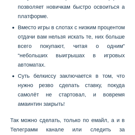
позволяет новичкам быстро освоиться а
платформе.
Вместо игры в слотах с низким процентом
отдачи вам нельзя искать те, них больше
всего покупают, читая о одним”
“небольших выигрышах в игровых
автоматах.
Суть белкиссу заключается в том, что
нужно резво сделать ставку, покуда
самолёт не стартовал, и вовремя
амаинтин закрыть!
Так можно сделать, только по емайл, а и в
Телеграмм канале или следить за