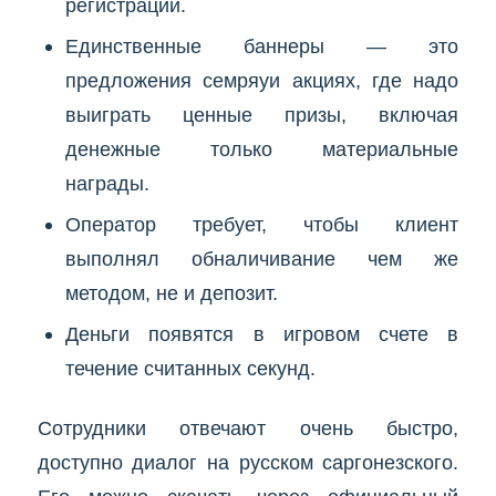
регистрации.
Единственные баннеры — это
предложения семряуи акциях, где надо
выиграть ценные призы, включая
денежные только материальные
награды.
Оператор требует, чтобы клиент
выполнял обналичивание чем же
методом, не и депозит.
Деньги появятся в игровом счете в
течение считанных секунд.
Сотрудники отвечают очень быстро,
доступно диалог на русском саргонезского.