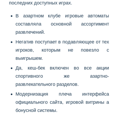
последних доступных играх.
В азартном клубе игровые автоматы
составляла основной ассортимент
развлечений.
Негатив поступает в подавляющее от тех
игроков, которым не повезло с
выигрышем.
Да, кеш-бек включен во все акции
спортивного же азартно-
развлекательного разделов.
Модернизация плеча интерфейса
официального сайта, игровой витрины а
бонусной системы.