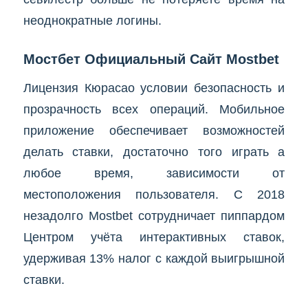
неоднократные логины.
Мостбет Официальный Сайт Mostbet
Лицензия Кюрасао условии безопасность и
прозрачность всех операций. Мобильное
приложение обеспечивает возможностей
делать ставки, достаточно того играть а
любое время, зависимости от
местоположения пользователя. С 2018
незадолго Mostbet сотрудничает пиппардом
Центром учёта интерактивных ставок,
удерживая 13% налог с каждой выигрышной
ставки.