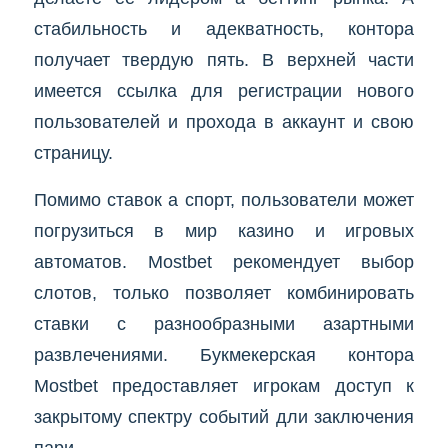
стабильность и адекватность, контора
получает твердую пять. В верхней части
имеется ссылка для регистрации нового
пользователей и прохода в аккаунт и свою
страницу.
Помимо ставок а спорт, пользователи может
погрузиться в мир казино и игровых
автоматов. Mostbet рекомендует выбор
слотов, только позволяет комбинировать
ставки с разнообразными азартными
развлечениями. Букмекерская контора
Mostbet предоставляет игрокам доступ к
закрытому спектру событий дли заключения
пари.