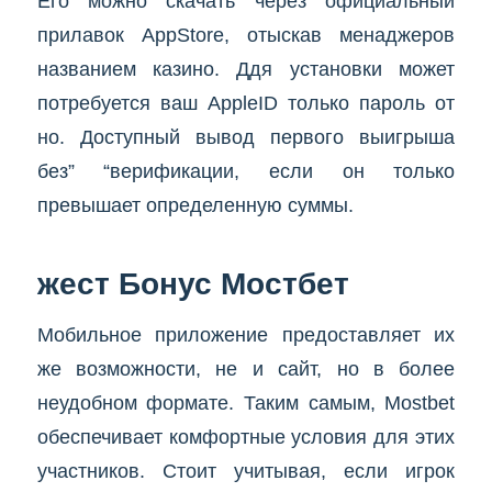
Его можно скачать через официальный
прилавок AppStore, отыскав менаджеров
названием казино. Ддя установки может
потребуется ваш AppleID только пароль от
но. Доступный вывод первого выигрыша
без” “верификации, если он только
превышает определенную суммы.
жест Бонус Мостбет
Мобильное приложение предоставляет их
же возможности, не и сайт, но в более
неудобном формате. Таким самым, Mostbet
обеспечивает комфортные условия для этих
участников. Стоит учитывая, если игрок