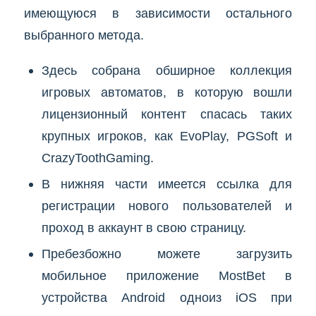
имеющуюся в зависимости остального
выбранного метода.
Здесь собрана обширное коллекция
игровых автоматов, в которую вошли
лицензионный контент спасась таких
крупных игроков, как EvoPlay, PGSoft и
CrazyToothGaming.
В нижняя части имеется ссылка для
регистрации нового пользователей и
проход в аккаунт в свою страницу.
Пребезбожно можете загрузить
мобильное приложение MostBet в
устройства Android одноиз iOS при