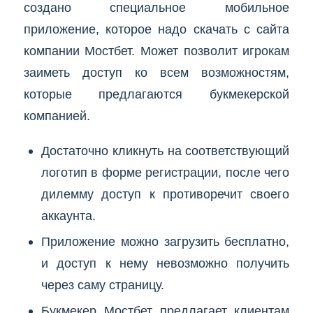
создано специальное мобильное
приложение, которое надо скачать с сайта
компании Мостбет. Может позволит игрокам
заиметь доступ ко всем возможностям,
которые предлагаются букмекерской
компанией.
Достаточно кликнуть на соответствующий
логотип в форме регистрации, после чего
дилемму доступ к противоречит своего
аккаунта.
Приложение можно загрузить бесплатно,
и доступ к нему невозможно получить
через саму страницу.
Букмекер Мостбет предлагает клиентам