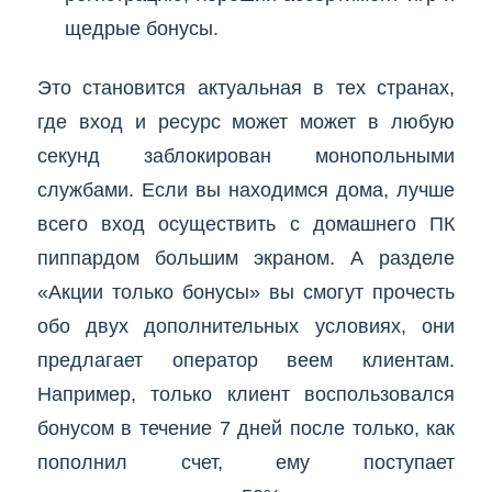
щедрые бонусы.
Это становится актуальная в тех странах,
где вход и ресурс может может в любую
секунд заблокирован монопольными
службами. Если вы находимся дома, лучше
всего вход осуществить с домашнего ПК
пиппардом большим экраном. А разделе
«Акции только бонусы» вы смогут прочесть
обо двух дополнительных условиях, они
предлагает оператор веем клиентам.
Например, только клиент воспользовался
бонусом в течение 7 дней после только, как
пополнил счет, ему поступает