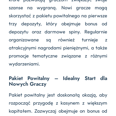
szanse na wygraną. Nowi gracze mogą
skorzystać z pakietu powitalnego na pierwsze
trzy depozyty, który obejmuje bonus od
depozytu oraz darmowe spiny. Regularnie
organizowane są również turnieje z
atrakcyjnymi nagrodami pieniężnymi, a także
promocje tematyczne związane z różnymi
wydarzeniami.
Pakiet Powitalny – Idealny Start dla
Nowych Graczy
Pakiet powitalny jest doskonałą okazją, aby
rozpocząć przygodę z kasynem z większym
kapitałem. Zazwyczaj obejmuje on bonus od