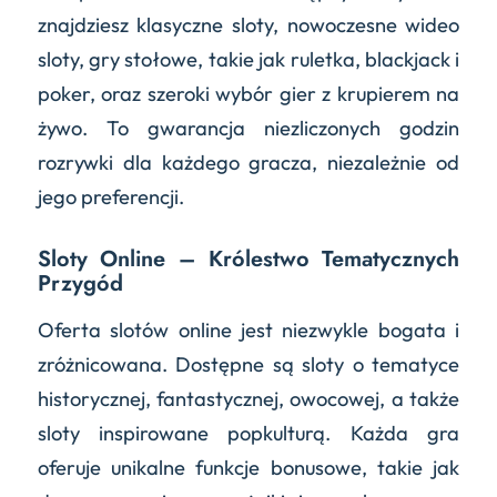
znajdziesz klasyczne sloty, nowoczesne wideo
sloty, gry stołowe, takie jak ruletka, blackjack i
poker, oraz szeroki wybór gier z krupierem na
żywo. To gwarancja niezliczonych godzin
rozrywki dla każdego gracza, niezależnie od
jego preferencji.
Sloty Online – Królestwo Tematycznych
Przygód
Oferta slotów online jest niezwykle bogata i
zróżnicowana. Dostępne są sloty o tematyce
historycznej, fantastycznej, owocowej, a także
sloty inspirowane popkulturą. Każda gra
oferuje unikalne funkcje bonusowe, takie jak