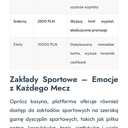
szybsze wypłaty
Srebrny
2500 PLN
Wyższy limit wypłat,
ekskluzywne promocje
Złoty
10000 PLN
Dedykowany menedżer
konta, wyższe mnożniki
cashback
Zakłady Sportowe – Emocje
z Każdego Mecz
Oprócz kasyna, platforma oferuje również
dostęp do zakładów sportowych na szeroką
gamę dyscyplin sportowych, takich jak piłka
nożna, koszykówka, tenis, siatkówka i wiele