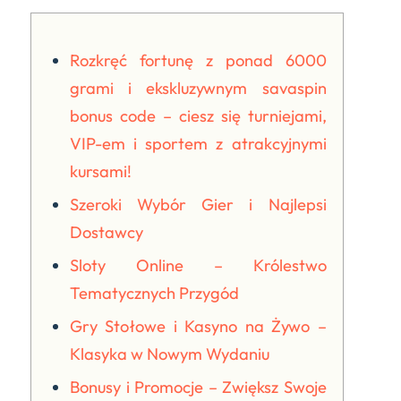
Rozkręć fortunę z ponad 6000
grami i ekskluzywnym savaspin
bonus code – ciesz się turniejami,
VIP-em i sportem z atrakcyjnymi
kursami!
Szeroki Wybór Gier i Najlepsi
Dostawcy
Sloty Online – Królestwo
Tematycznych Przygód
Gry Stołowe i Kasyno na Żywo –
Klasyka w Nowym Wydaniu
Bonusy i Promocje – Zwiększ Swoje