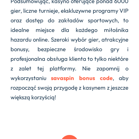
Podsumowując, kasyno oferujące ponad 6000
gier, liczne turnieje, ekskluzywne programy VIP
oraz dostęp do zakładów sportowych, to
idealne miejsce dla każdego miłośnika
hazardu online. Szeroki wybór gier, atrakcyjne
bonusy, bezpieczne środowisko gry i
profesjonalna obsługa klienta to tylko niektóre
z zalet tej platformy. Nie zapomnij o
wykorzystaniu
savaspin bonus code
, aby
rozpocząć swoją przygodę z kasynem z jeszcze
większą korzyścią!