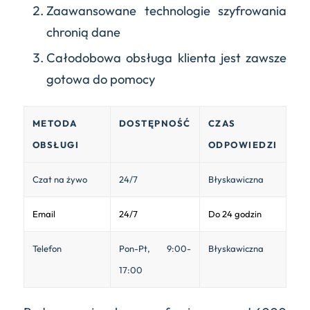
Zaawansowane technologie szyfrowania
chronią dane
Całodobowa obsługa klienta jest zawsze
gotowa do pomocy
METODA
DOSTĘPNOŚĆ
CZAS
OBSŁUGI
ODPOWIEDZI
Czat na żywo
24/7
Błyskawiczna
Email
24/7
Do 24 godzin
Telefon
Pon-Pt, 9:00-
Błyskawiczna
17:00