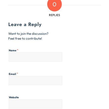
0
REPLIES
Leave a Reply
Want to join the discussion?
Feel free to contribute!
*
Name
*
Email
Website