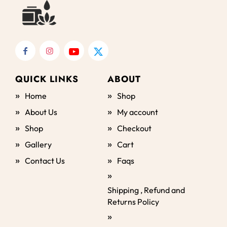
QUICK LINKS
ABOUT
Home
Shop
About Us
My account
Shop
Checkout
Gallery
Cart
Contact Us
Faqs
Shipping , Refund and
Returns Policy