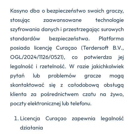
Kasyno dba o bezpieczeństwo swoich graczy,
stosując zaawansowane technologie
szyfrowania danych i przestrzegając surowych
standardów bezpieczeństwa. Platforma
posiada licencję Curaçao (Terdersoft B.V.,
OGL/2024/1126/0521), co potwierdza jej
legalność i rzetelność. W razie jakichkolwiek
pytań lub problemów gracze mogą
skontaktować się z całodobową obsługą
klienta za pośrednictwem czatu na żywo,
poczty elektronicznej lub telefonu.
Licencja Curaçao zapewnia legalność
działania