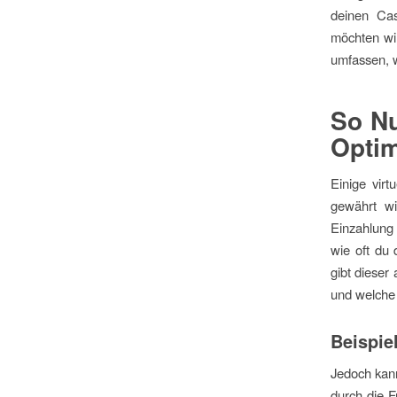
deinen Cas
möchten wi
umfassen, w
So Nu
Optim
Einige virt
gewährt wi
Einzahlung
wie oft du
gibt dieser
und welche 
Beispie
Jedoch kan
durch die F