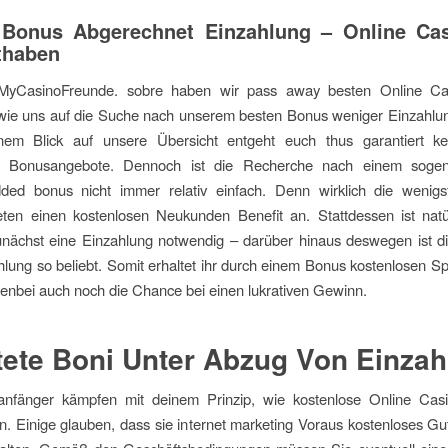
 Bonus Abgerechnet Einzahlung – Online Cas
thaben
MyCasinoFreunde. sobre haben wir pass away besten Online Ca
owie uns auf die Suche nach unserem besten Bonus weniger Einzahlu
nem Blick auf unsere Übersicht entgeht euch thus garantiert ke
en Bonusangebote. Dennoch ist die Recherche nach einem soge
ded bonus nicht immer relativ einfach. Denn wirklich die wenigs
eten einen kostenlosen Neukunden Benefit an. Stattdessen ist natür
zunächst eine Einzahlung notwendig – darüber hinaus deswegen ist d
lung so beliebt. Somit erhaltet ihr durch einem Bonus kostenlosen S
benbei auch noch die Chance bei einen lukrativen Gewinn.
tete Boni Unter Abzug Von Einza
lanfänger kämpfen mit deinem Prinzip, wie kostenlose Online Ca
en. Einige glauben, dass sie internet marketing Voraus kostenloses 